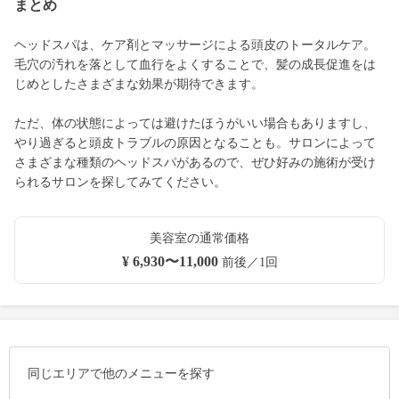
まとめ
ヘッドスパは、ケア剤とマッサージによる頭皮のトータルケア。
毛穴の汚れを落として血行をよくすることで、髪の成長促進をは
じめとしたさまざまな効果が期待できます。
ただ、体の状態によっては避けたほうがいい場合もありますし、
やり過ぎると頭皮トラブルの原因となることも。サロンによって
さまざまな種類のヘッドスパがあるので、ぜひ好みの施術が受け
られるサロンを探してみてください。
美容室の通常価格
¥ 6,930〜11,000
前後／1回
同じエリアで他のメニューを探す