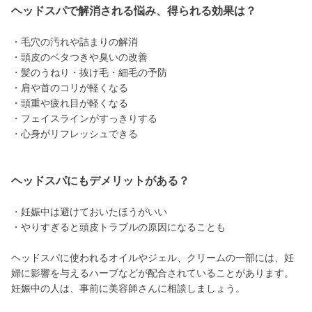
ヘッドスパで解消される悩み、得られる効果は？
・毛穴の汚れや詰まりの解消
・頭皮のベタつきや臭いの改善
・髪のうねり・抜け毛・細毛の予防
・肩や首のコリが軽くなる
・頭重や疲れ目が軽くなる
・フェイスラインがすっきりする
・心身がリフレッシュできる
ヘッドスパにもデメリットがある？
・妊娠中は避けておいたほうがいい
・やりすぎると頭皮トラブルの原因になることも
ヘッドスパに使われるオイルやジェル、クリームの一部には、妊
婦に影響を与えるハーブなどが配合されていることがあります。
妊娠中の人は、事前に美容師さんに相談しましょう。