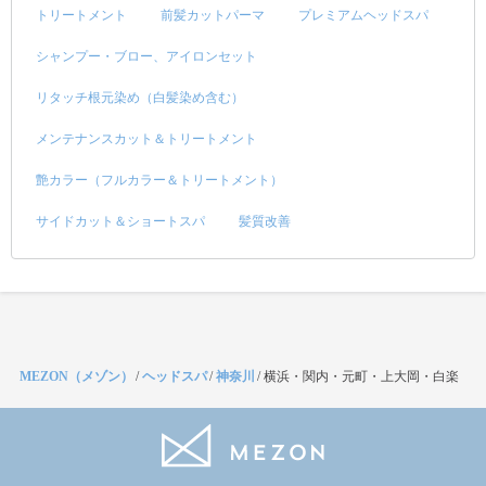
トリートメント
前髪カットパーマ
プレミアムヘッドスパ
シャンプー・ブロー、アイロンセット
リタッチ根元染め（白髪染め含む）
メンテナンスカット＆トリートメント
艶カラー（フルカラー＆トリートメント）
サイドカット＆ショートスパ
髪質改善
MEZON（メゾン）
/
ヘッドスパ
/
神奈川
/
横浜・関内・元町・上大岡・白楽