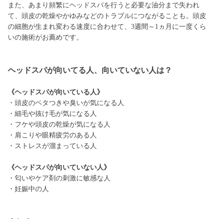
また、あまり頻繁にヘッドスパを行うと必要な油分まで失われ
て、頭皮の乾燥やかゆみなどのトラブルにつながることも。頭皮
の細胞が生まれ変わる速度に合わせて、3週間～1ヵ月に一度くら
いの施術がお薦めです。
ヘッドスパが向いてる人、向いていない人は？
《ヘッドスパが向いている人》
・頭皮のベタつきや臭いが気になる人
・細毛や抜け毛が気になる人
・フケや頭皮の乾燥が気になる人
・肩こりや眼精疲労のある人
・ストレスが溜まっている人
《ヘッドスパが向いていない人》
・匂いやケア剤の刺激に敏感な人
・妊娠中の人