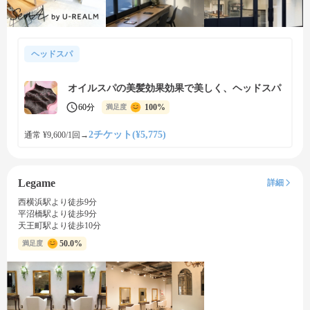
ヘッドスパ
オイルスパの美髪効果効果で美しく、ヘッドスパ
60分
100%
満足度
2チケット(¥5,775)
通常 ¥9,600/1回
→
Legame
詳細
西横浜駅より徒歩9分
平沼橋駅より徒歩9分
天王町駅より徒歩10分
50.0%
満足度