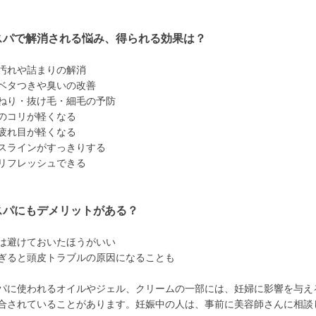
スパで解消される悩み、得られる効果は？
汚れや詰まりの解消
ベタつきや臭いの改善
ねり・抜け毛・細毛の予防
のコリが軽くなる
疲れ目が軽くなる
スラインがすっきりする
リフレッシュできる
スパにもデメリットがある？
は避けておいたほうがいい
ぎると頭皮トラブルの原因になることも
パに使われるオイルやジェル、クリームの一部には、妊婦に影響を与え
合されていることがあります。妊娠中の人は、事前に美容師さんに相談