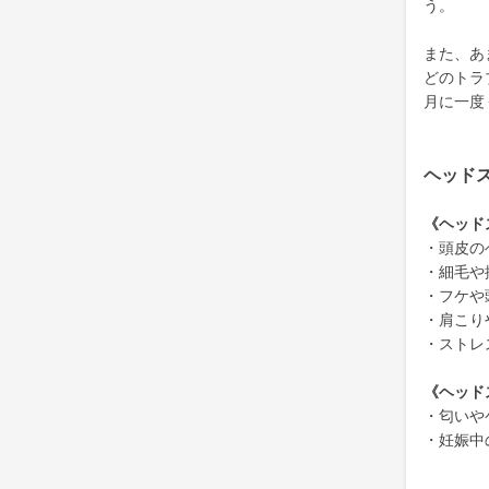
う。
また、あ
どのトラ
月に一度
ヘッド
《ヘッド
・頭皮の
・細毛や
・フケや
・肩こり
・ストレ
《ヘッド
・匂いや
・妊娠中