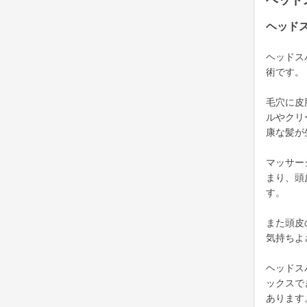
ヘッド
ヘッド
ヘッドス
術です。
毛穴に皮
ルやクリ
康な髪が
マッサー
まり、頭
す。
また頭皮
気持ちよ
ヘッドス
ックスで
あります