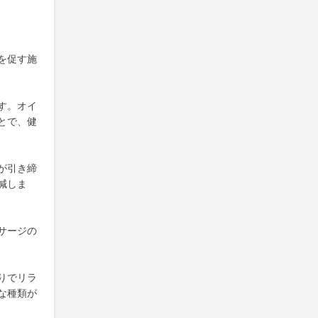
を促す施
す。オイ
とで、健
が引き締
減しま
サージの
りでリラ
な種類が