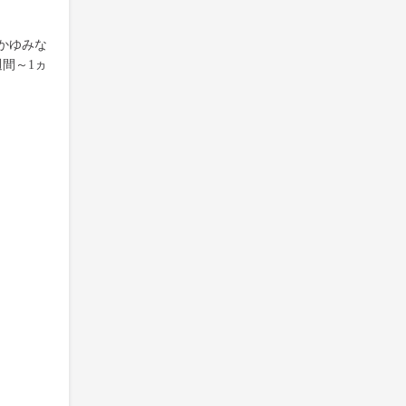
かゆみな
間～1ヵ