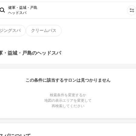
健軍・益城・戸島
ヘッドスパ
ジングスパ
クリームバス
健軍・益城・戸島のヘッドスパ
この条件に該当するサロンは見つかりません
検索条件を変更するか
地図の表示エリアを変更して
再検索してください