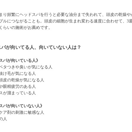
まり頻繁にヘッドスパを行うと必要な油分まで失われて、頭皮の乾燥や
ブルにつながることも。頭皮の細胞が生まれ変わる速度に合わせて、3週
くらいの施術がお薦めです。
スパが向いてる人、向いていない人は？
スパが向いている人》
ベタつきや臭いが気になる人
抜け毛が気になる人
頭皮の乾燥が気になる人
や眼精疲労のある人
スが溜まっている人
スパが向いていない人》
ケア剤の刺激に敏感な人
の人