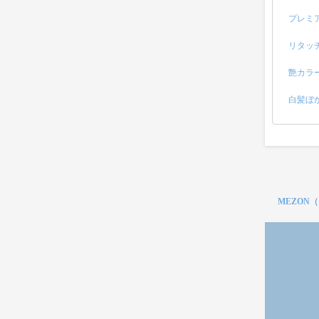
プレミ
リタッ
艶カラ
白髪ぼ
MEZON