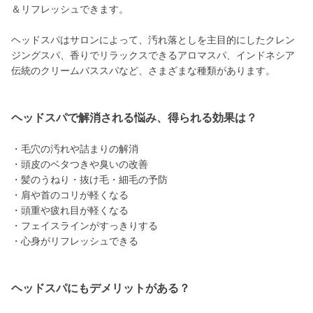
＆リフレッシュできます。
ヘッドスパはサロンによって、汚れ落としを主目的にしたクレン
ジングスパ、香りでリラックスできるアロマスパ、インドネシア
伝統のクリームバススパなど、さまざまな種類があります。
ヘッドスパで解消される悩み、得られる効果は？
・毛穴の汚れや詰まりの解消
・頭皮のベタつきや臭いの改善
・髪のうねり・抜け毛・細毛の予防
・肩や首のコリが軽くなる
・頭重や疲れ目が軽くなる
・フェイスラインがすっきりする
・心身がリフレッシュできる
ヘッドスパにもデメリットがある？