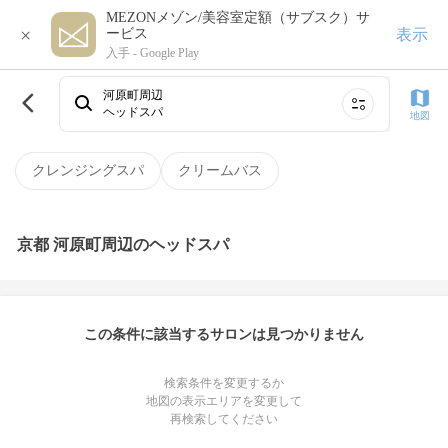
MEZONメゾン/美容室定額（サブスク）サ
×
表示
ービス
入手 -
Google Play
河原町周辺
ヘッドスパ
地図
クレンジングスパ
クリームバス
京都 河原町周辺のヘッドスパ
この条件に該当するサロンは見つかりません
検索条件を変更するか
地図の表示エリアを変更して
再検索してください