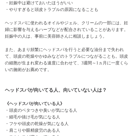
・妊娠中は避けておいたほうがいい
・やりすぎると頭皮トラブルの原因になることも
ヘッドスパに使われるオイルやジェル、クリームの一部には、妊
婦に影響を与えるハーブなどが配合されていることがあります。
妊娠中の人は、事前に美容師さんに相談しましょう。
また、あまり頻繁にヘッドスパを行うと必要な油分まで失われ
て、頭皮の乾燥やかゆみなどのトラブルにつながることも。頭皮
の細胞が生まれ変わる速度に合わせて、3週間～1ヵ月に一度くら
いの施術がお薦めです。
ヘッドスパが向いてる人、向いていない人は？
《ヘッドスパが向いている人》
・頭皮のベタつきや臭いが気になる人
・細毛や抜け毛が気になる人
・フケや頭皮の乾燥が気になる人
・肩こりや眼精疲労のある人