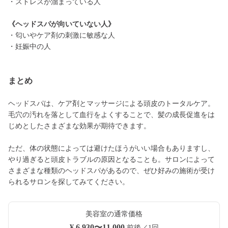
・ストレスが溜まっている人
《ヘッドスパが向いていない人》
・匂いやケア剤の刺激に敏感な人
・妊娠中の人
まとめ
ヘッドスパは、ケア剤とマッサージによる頭皮のトータルケア。
毛穴の汚れを落として血行をよくすることで、髪の成長促進をは
じめとしたさまざまな効果が期待できます。
ただ、体の状態によっては避けたほうがいい場合もありますし、
やり過ぎると頭皮トラブルの原因となることも。サロンによって
さまざまな種類のヘッドスパがあるので、ぜひ好みの施術が受け
られるサロンを探してみてください。
美容室の通常価格
¥ 6,930〜11,000
前後／1回