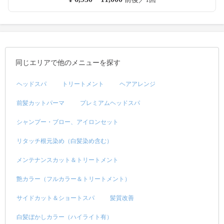
同じエリアで他のメニューを探す
ヘッドスパ
トリートメント
ヘアアレンジ
前髪カットパーマ
プレミアムヘッドスパ
シャンプー・ブロー、アイロンセット
リタッチ根元染め（白髪染め含む）
メンテナンスカット＆トリートメント
艶カラー（フルカラー＆トリートメント）
サイドカット＆ショートスパ
髪質改善
白髪ぼかしカラー（ハイライト有）