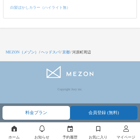
白髪ぼかしカラー（ハイライト無）
MEZON（メゾン）
/
ヘッドスパ
/
京都
/
河原町周辺
Copyright Jocy inc.
料金プラン
会員登録 (無料)
ホーム
お知らせ
予約履歴
お気に入り
マイページ