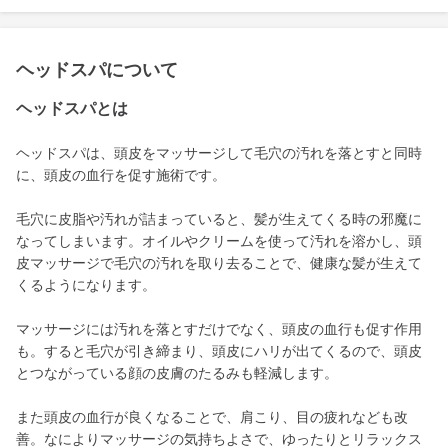
ヘッドスパについて
ヘッドスパとは
ヘッドスパは、頭皮をマッサージして毛穴の汚れを落とすと同時
に、頭皮の血行を促す施術です。
毛穴に皮脂や汚れが詰まっていると、髪が生えてくる時の邪魔に
なってしまいます。オイルやクリームを使って汚れを溶かし、頭
皮マッサージで毛穴の汚れを取り去ることで、健康な髪が生えて
くるようになります。
マッサージには汚れを落とすだけでなく、頭皮の血行も促す作用
も。すると毛穴が引き締まり、頭皮にハリが出てくるので、頭皮
とつながっている顔の皮膚のたるみも軽減します。
また頭皮の血行が良くなることで、肩こり、目の疲れなども改
善。なによりマッサージの気持ちよさで、ゆったりとリラックス