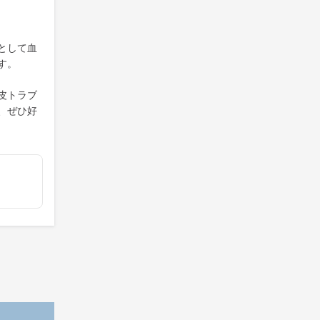
として血
す。
皮トラブ
、ぜひ好