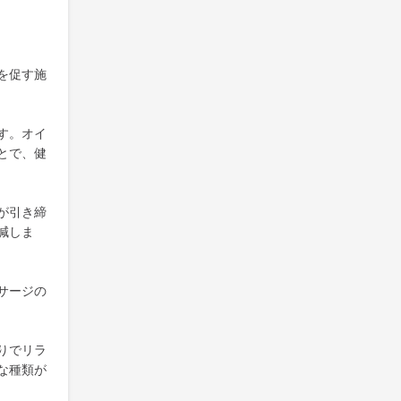
を促す施
す。オイ
とで、健
が引き締
減しま
サージの
りでリラ
な種類が