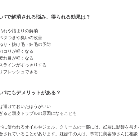
スパで解消される悩み、得られる効果は？
汚れや詰まりの解消
ベタつきや臭いの改善
ねり・抜け毛・細毛の予防
のコリが軽くなる
疲れ目が軽くなる
スラインがすっきりする
リフレッシュできる
スパにもデメリットがある？
は避けておいたほうがいい
ぎると頭皮トラブルの原因になることも
パに使われるオイルやジェル、クリームの一部には、妊婦に影響を与え
合されていることがあります。妊娠中の人は、事前に美容師さんに相談