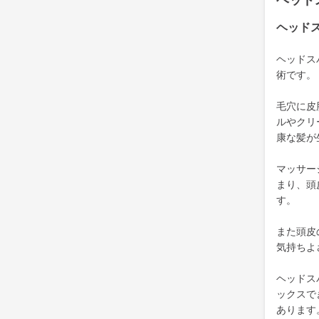
ヘッド
ヘッド
ヘッドス
術です。
毛穴に皮
ルやクリ
康な髪が
マッサー
まり、頭
す。
また頭皮
気持ちよ
ヘッドス
ックスで
あります