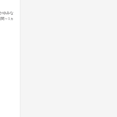
かゆみな
間～1ヵ