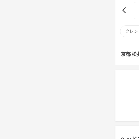
クレン
京都 