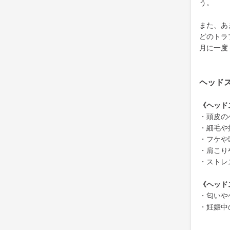
う。
また、あ
どのトラ
月に一度
ヘッド
《ヘッド
・頭皮の
・細毛や
・フケや
・肩こり
・ストレ
《ヘッド
・匂いや
・妊娠中