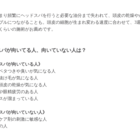
まり頻繁にヘッドスパを行うと必要な油分まで失われて、頭皮の乾燥や
ブルにつながることも。頭皮の細胞が生まれ変わる速度に合わせて、3週
くらいの施術がお薦めです。
スパが向いてる人、向いていない人は？
スパが向いている人》
ベタつきや臭いが気になる人
抜け毛が気になる人
頭皮の乾燥が気になる人
や眼精疲労のある人
スが溜まっている人
スパが向いていない人》
ケア剤の刺激に敏感な人
の人