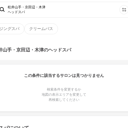
松井山手・京田辺・木津
ヘッドスパ
ジングスパ
クリームバス
松井山手・京田辺・木津のヘッドスパ
この条件に該当するサロンは見つかりません
検索条件を変更するか
地図の表示エリアを変更して
再検索してください