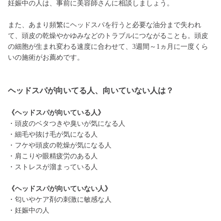
妊娠中の人は、事前に美容師さんに相談しましょう。
また、あまり頻繁にヘッドスパを行うと必要な油分まで失われ
て、頭皮の乾燥やかゆみなどのトラブルにつながることも。頭皮
の細胞が生まれ変わる速度に合わせて、3週間～1ヵ月に一度くら
いの施術がお薦めです。
ヘッドスパが向いてる人、向いていない人は？
《ヘッドスパが向いている人》
・頭皮のベタつきや臭いが気になる人
・細毛や抜け毛が気になる人
・フケや頭皮の乾燥が気になる人
・肩こりや眼精疲労のある人
・ストレスが溜まっている人
《ヘッドスパが向いていない人》
・匂いやケア剤の刺激に敏感な人
・妊娠中の人