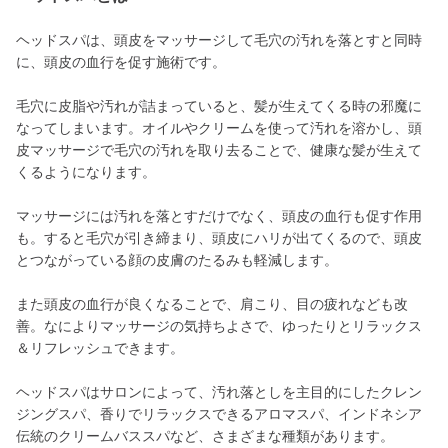
ヘッドスパは、頭皮をマッサージして毛穴の汚れを落とすと同時
に、頭皮の血行を促す施術です。
毛穴に皮脂や汚れが詰まっていると、髪が生えてくる時の邪魔に
なってしまいます。オイルやクリームを使って汚れを溶かし、頭
皮マッサージで毛穴の汚れを取り去ることで、健康な髪が生えて
くるようになります。
マッサージには汚れを落とすだけでなく、頭皮の血行も促す作用
も。すると毛穴が引き締まり、頭皮にハリが出てくるので、頭皮
とつながっている顔の皮膚のたるみも軽減します。
また頭皮の血行が良くなることで、肩こり、目の疲れなども改
善。なによりマッサージの気持ちよさで、ゆったりとリラックス
＆リフレッシュできます。
ヘッドスパはサロンによって、汚れ落としを主目的にしたクレン
ジングスパ、香りでリラックスできるアロマスパ、インドネシア
伝統のクリームバススパなど、さまざまな種類があります。