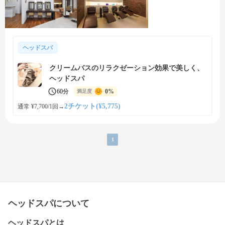
ヘッドスパ
クリームバスのリラクゼーション効果で美しく、
ヘッドスパ
60分
0%
満足度
2チケット(¥5,775)
通常 ¥7,700/1回
→
1
ヘッドスパについて
ヘッドスパとは