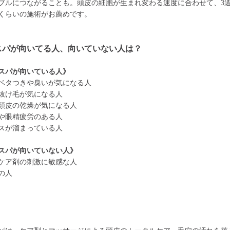
ブルにつながることも。頭皮の細胞が生まれ変わる速度に合わせて、3週
くらいの施術がお薦めです。
スパが向いてる人、向いていない人は？
スパが向いている人》
ベタつきや臭いが気になる人
抜け毛が気になる人
頭皮の乾燥が気になる人
や眼精疲労のある人
スが溜まっている人
スパが向いていない人》
ケア剤の刺激に敏感な人
の人