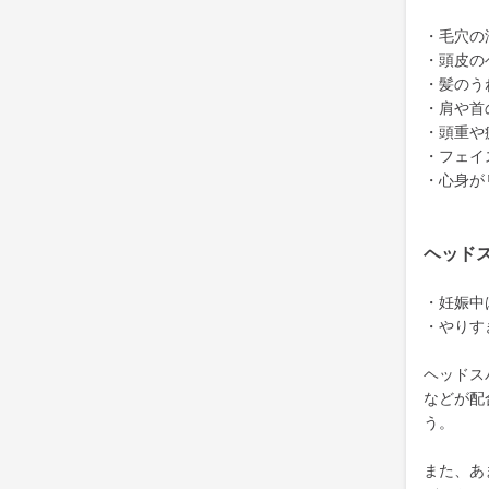
・毛穴の
・頭皮の
・髪のう
・肩や首
・頭重や
・フェイ
・心身が
ヘッド
・妊娠中
・やりす
ヘッドス
などが配
う。
また、あ