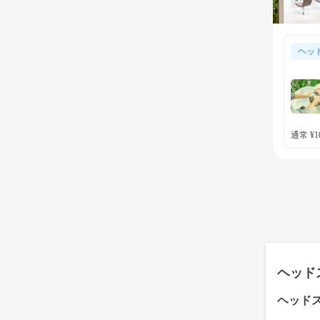
ヘッ
通常 ¥10
ヘッド
ヘッド