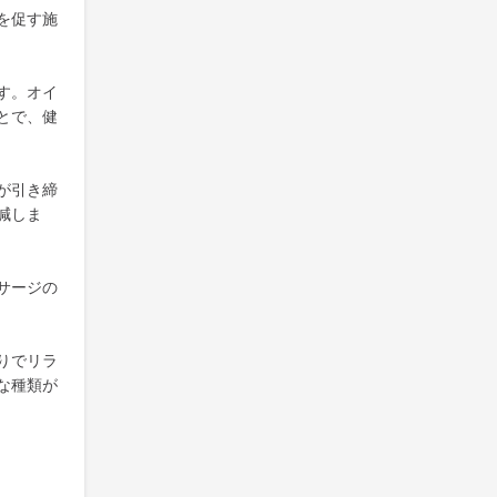
を促す施
す。オイ
とで、健
が引き締
減しま
サージの
りでリラ
な種類が