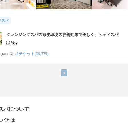
ドスパ
クレンジングスパの頭皮環境の改善効果で美しく、ヘッドスパ
60分
2チケット(¥5,775)
,670/1回
→
1
スパについて
スパとは