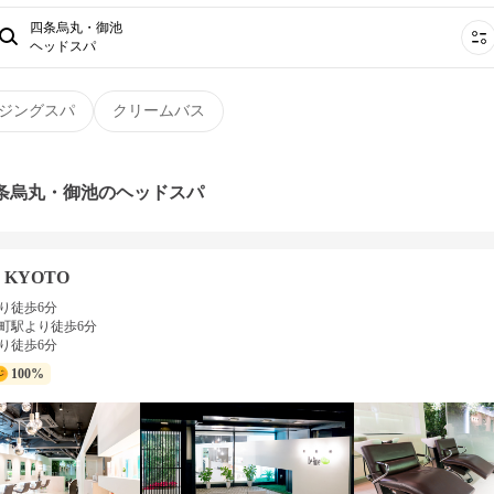
四条烏丸・御池
ヘッドスパ
ジングスパ
クリームバス
四条烏丸・御池のヘッドスパ
w KYOTO
り徒歩6分
町駅より徒歩6分
り徒歩6分
100%