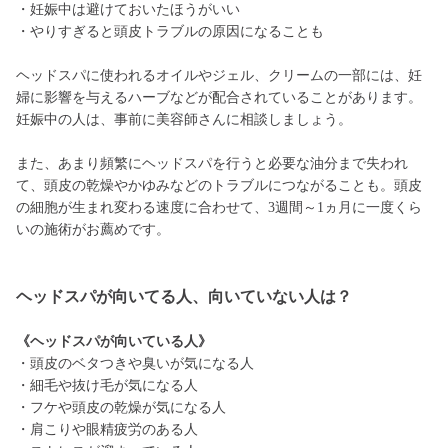
・妊娠中は避けておいたほうがいい
・やりすぎると頭皮トラブルの原因になることも
ヘッドスパに使われるオイルやジェル、クリームの一部には、妊
婦に影響を与えるハーブなどが配合されていることがあります。
妊娠中の人は、事前に美容師さんに相談しましょう。
また、あまり頻繁にヘッドスパを行うと必要な油分まで失われ
て、頭皮の乾燥やかゆみなどのトラブルにつながることも。頭皮
の細胞が生まれ変わる速度に合わせて、3週間～1ヵ月に一度くら
いの施術がお薦めです。
ヘッドスパが向いてる人、向いていない人は？
《ヘッドスパが向いている人》
・頭皮のベタつきや臭いが気になる人
・細毛や抜け毛が気になる人
・フケや頭皮の乾燥が気になる人
・肩こりや眼精疲労のある人