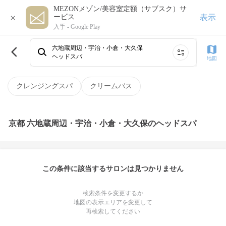
MEZONメゾン/美容室定額（サブスク）サ
×
表示
ービス
入手 -
Google Play
六地蔵周辺・宇治・小倉・大久保
ヘッドスパ
地図
クレンジングスパ
クリームバス
京都 六地蔵周辺・宇治・小倉・大久保のヘッドスパ
この条件に該当するサロンは見つかりません
検索条件を変更するか
地図の表示エリアを変更して
再検索してください