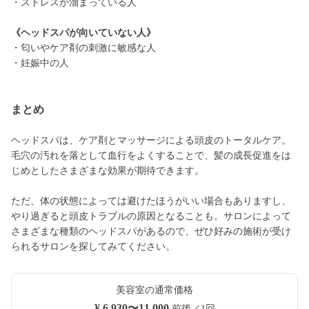
・ストレスが溜まっている人
《ヘッドスパが向いていない人》
・匂いやケア剤の刺激に敏感な人
・妊娠中の人
まとめ
ヘッドスパは、ケア剤とマッサージによる頭皮のトータルケア。
毛穴の汚れを落として血行をよくすることで、髪の成長促進をは
じめとしたさまざまな効果が期待できます。
ただ、体の状態によっては避けたほうがいい場合もありますし、
やり過ぎると頭皮トラブルの原因となることも。サロンによって
さまざまな種類のヘッドスパがあるので、ぜひ好みの施術が受け
られるサロンを探してみてください。
美容室の通常価格
¥ 6,930〜11,000
前後／1回