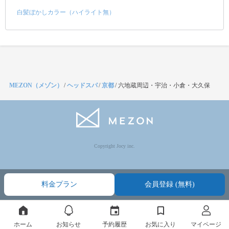
白髪ぼかしカラー（ハイライト無）
MEZON（メゾン）
/
ヘッドスパ
/
京都
/
六地蔵周辺・宇治・小倉・大久保
Copyright Jocy inc.
料金プラン
会員登録 (無料)
ホーム
お知らせ
予約履歴
お気に入り
マイページ