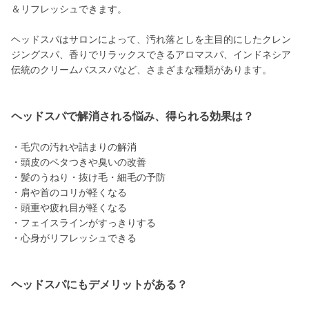
＆リフレッシュできます。
ヘッドスパはサロンによって、汚れ落としを主目的にしたクレン
ジングスパ、香りでリラックスできるアロマスパ、インドネシア
伝統のクリームバススパなど、さまざまな種類があります。
ヘッドスパで解消される悩み、得られる効果は？
・毛穴の汚れや詰まりの解消
・頭皮のベタつきや臭いの改善
・髪のうねり・抜け毛・細毛の予防
・肩や首のコリが軽くなる
・頭重や疲れ目が軽くなる
・フェイスラインがすっきりする
・心身がリフレッシュできる
ヘッドスパにもデメリットがある？