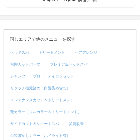
同じエリアで他のメニューを探す
ヘッドスパ
トリートメント
ヘアアレンジ
前髪カットパーマ
プレミアムヘッドスパ
シャンプー・ブロー、アイロンセット
リタッチ根元染め（白髪染め含む）
メンテナンスカット＆トリートメント
艶カラー（フルカラー＆トリートメント）
サイドカット＆ショートスパ
髪質改善
白髪ぼかしカラー（ハイライト有）