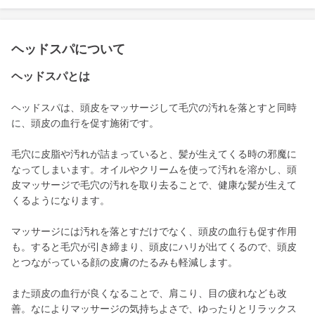
ヘッドスパについて
ヘッドスパとは
ヘッドスパは、頭皮をマッサージして毛穴の汚れを落とすと同時
に、頭皮の血行を促す施術です。
毛穴に皮脂や汚れが詰まっていると、髪が生えてくる時の邪魔に
なってしまいます。オイルやクリームを使って汚れを溶かし、頭
皮マッサージで毛穴の汚れを取り去ることで、健康な髪が生えて
くるようになります。
マッサージには汚れを落とすだけでなく、頭皮の血行も促す作用
も。すると毛穴が引き締まり、頭皮にハリが出てくるので、頭皮
とつながっている顔の皮膚のたるみも軽減します。
また頭皮の血行が良くなることで、肩こり、目の疲れなども改
善。なによりマッサージの気持ちよさで、ゆったりとリラックス