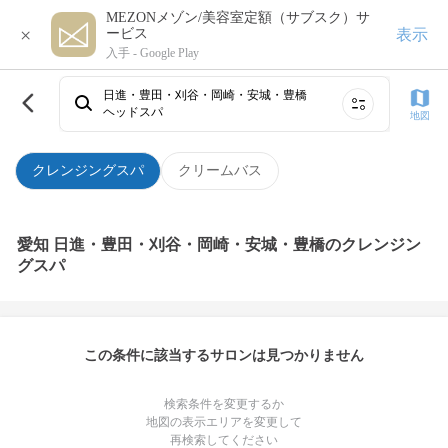
MEZONメゾン/美容室定額（サブスク）サ
×
表示
ービス
入手 -
Google Play
日進・豊田・刈谷・岡崎・安城・豊橋
ヘッドスパ
地図
クレンジングスパ
クリームバス
愛知 日進・豊田・刈谷・岡崎・安城・豊橋のクレンジン
グスパ
この条件に該当するサロンは見つかりません
検索条件を変更するか
地図の表示エリアを変更して
再検索してください