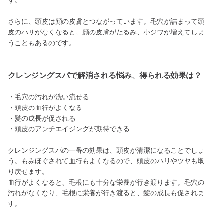
す。
さらに、頭皮は顔の皮膚とつながっています。毛穴が詰まって頭
皮のハリがなくなると、顔の皮膚がたるみ、小ジワが増えてしま
うこともあるのです。
クレンジングスパで解消される悩み、得られる効果は？
・毛穴の汚れが洗い流せる
・頭皮の血行がよくなる
・髪の成長が促される
・頭皮のアンチエイジングが期待できる
クレンジングスパの一番の効果は、頭皮が清潔になることでしょ
う。もみほぐされて血行もよくなるので、頭皮のハリやツヤも取
り戻せます。
血行がよくなると、毛根にも十分な栄養が行き渡ります。毛穴の
汚れがなくなり、毛根に栄養が行き渡ると、髪の成長も促されま
す。