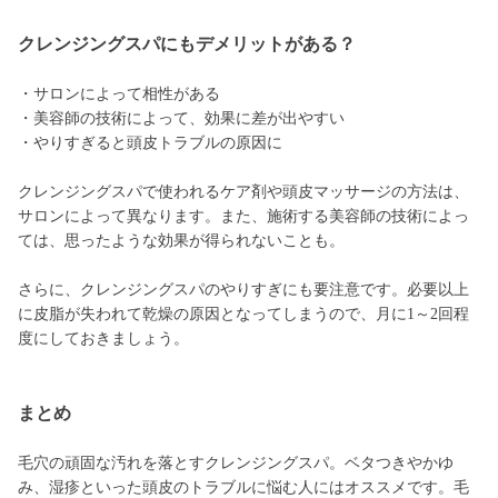
クレンジングスパにもデメリットがある？
・サロンによって相性がある
・美容師の技術によって、効果に差が出やすい
・やりすぎると頭皮トラブルの原因に
クレンジングスパで使われるケア剤や頭皮マッサージの方法は、
サロンによって異なります。また、施術する美容師の技術によっ
ては、思ったような効果が得られないことも。
さらに、クレンジングスパのやりすぎにも要注意です。必要以上
に皮脂が失われて乾燥の原因となってしまうので、月に1～2回程
度にしておきましょう。
まとめ
毛穴の頑固な汚れを落とすクレンジングスパ。ベタつきやかゆ
み、湿疹といった頭皮のトラブルに悩む人にはオススメです。毛