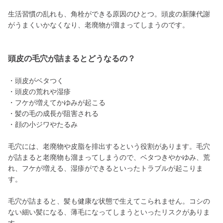
生活習慣の乱れも、角栓ができる原因のひとつ。頭皮の新陳代謝
がうまくいかなくなり、老廃物が溜まってしまうのです。
頭皮の毛穴が詰まるとどうなるの？
・頭皮がベタつく
・頭皮の荒れや湿疹
・フケが増えてかゆみが起こる
・髪の毛の成長が阻害される
・顔の小ジワやたるみ
毛穴には、老廃物や皮脂を排出するという役割があります。毛穴
が詰まると老廃物も溜まってしまうので、ベタつきやかゆみ、荒
れ、フケが増える、湿疹ができるといったトラブルが起こりま
す。
毛穴が詰まると、髪も健康な状態で生えてこられません。コシの
ない細い髪になる、薄毛になってしまうといったリスクがありま