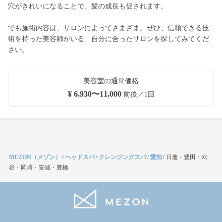
穴がきれいになることで、髪の成長も促されます。
でも施術内容は、サロンによってさまざま。ぜひ、信頼できる技
術を持った美容師がいる、自分に合ったサロンを探してみてくだ
さい。
美容室の通常価格
¥ 6,930〜11,000
前後／1回
MEZON（メゾン）
/
ヘッドスパ
/
クレンジングスパ
/
愛知
/
日進・豊田・刈
谷・岡崎・安城・豊橋