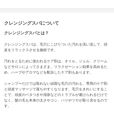
クレンジングスパについて
クレンジングスパとは？
クレンジングスパは、毛穴にこびりついた汚れを洗い流して、頭
皮をリラックスさせる施術です。
汚れをとるために使われるケア剤は、オイル、ジェル、クリーム
などサロンによってさまざま。リラクゼーション効果を高めるた
め、ハーブやアロマなどを配合したケア剤もあります。
シャンプーだけでは取れない頑固な毛穴の汚れも、専用のケア剤
と頭皮マッサージで落ちやすくなります。毛穴をきれいにするこ
とで、頭皮のベタつきや湿疹などのトラブルが避けられるだけで
なく、髪の毛も本来の太さやコシ、ハリやツヤが取り戻せるので
す。