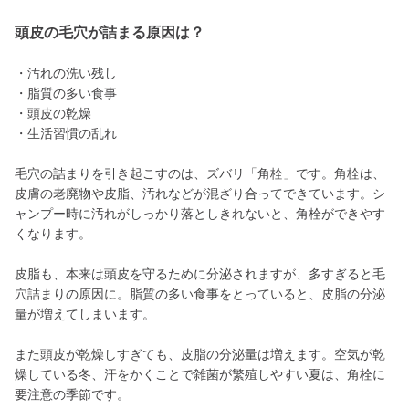
頭皮の毛穴が詰まる原因は？
・汚れの洗い残し
・脂質の多い食事
・頭皮の乾燥
・生活習慣の乱れ
毛穴の詰まりを引き起こすのは、ズバリ「角栓」です。角栓は、
皮膚の老廃物や皮脂、汚れなどが混ざり合ってできています。シ
ャンプー時に汚れがしっかり落としきれないと、角栓ができやす
くなります。
皮脂も、本来は頭皮を守るために分泌されますが、多すぎると毛
穴詰まりの原因に。脂質の多い食事をとっていると、皮脂の分泌
量が増えてしまいます。
また頭皮が乾燥しすぎても、皮脂の分泌量は増えます。空気が乾
燥している冬、汗をかくことで雑菌が繁殖しやすい夏は、角栓に
要注意の季節です。