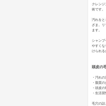
クレンジ
術です。
汚れをと
ざま。リ
ます。
シャンプ
やすくな
けられる
頭皮の
・汚れの
・脂質の
・頭皮の
・生活習
毛穴の詰