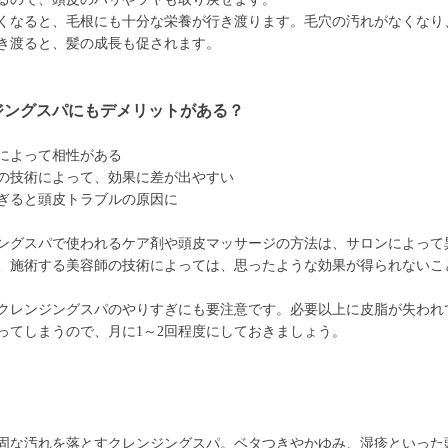
くなると、毛根にも十分な栄養が行き渡ります。毛穴の汚れがなくなり
き渡ると、髪の成長も促されます。
ジングスパにもデメリットがある？
によって相性がある
の技術によって、効果に差が出やすい
ぎると頭皮トラブルの原因に
ングスパで使われるケア剤や頭皮マッサージの方法は、サロンによって
、施術する美容師の技術によっては、思ったような効果が得られないこ
クレンジングスパのやりすぎにも要注意です。必要以上に皮脂が失われ
ってしまうので、月に1～2回程度にしておきましょう。
固な汚れを落とすクレンジングスパ。ベタつきやかゆみ、湿疹といった