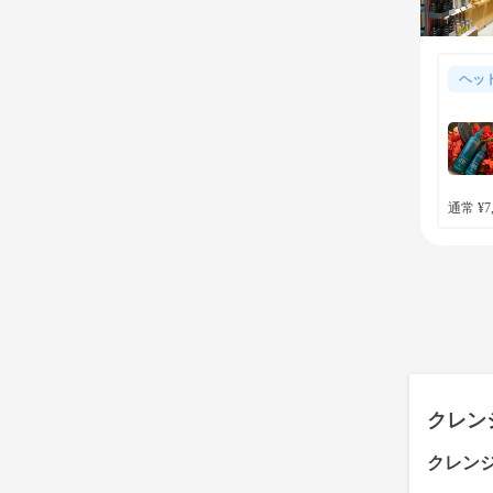
ヘッ
通常 ¥7,
クレン
クレン