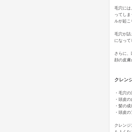
毛穴には
ってしま
ルが起こ
毛穴が詰
になって
さらに、
顔の皮膚
クレン
・毛穴の
・頭皮の
・髪の成
・頭皮の
クレンジ
もよくな