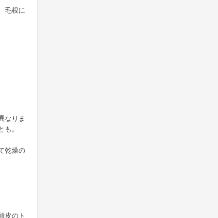
、毛根に
異なりま
とも。
て乾燥の
頭皮のト