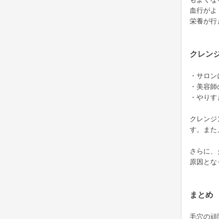
血行がよ
栄養が行
クレン
・サロン
・美容師
・やりす
クレンジ
す。また
さらに、
原因とな
まとめ
毛穴の頑