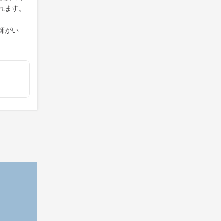
れます。
師がい