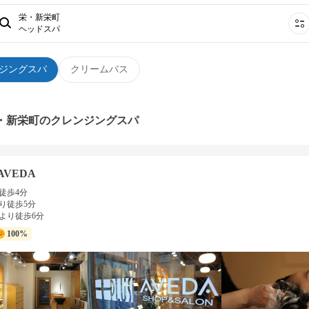
栄・新栄町
ヘッドスパ
ジングスパ
クリームバス
栄・新栄町のクレンジングスパ
 AVEDA
徒歩4分
り徒歩5分
より徒歩6分
100%