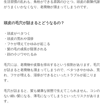
生活習慣の乱れも、角栓ができる原因のひとつ。頭皮の新陳代謝
がうまくいかなくなり、老廃物が溜まってしまうのです。
頭皮の毛穴が詰まるとどうなるの？
・頭皮がベタつく
・頭皮の荒れや湿疹
・フケが増えてかゆみが起こる
・髪の毛の成長が阻害される
・顔の小ジワやたるみ
毛穴には、老廃物や皮脂を排出するという役割があります。毛穴
が詰まると老廃物も溜まってしまうので、ベタつきやかゆみ、荒
れ、フケが増える、湿疹ができるといったトラブルが起こりま
す。
毛穴が詰まると、髪も健康な状態で生えてこられません。コシの
ない細い髪になる、薄毛になってしまうといったリスクがありま
す。