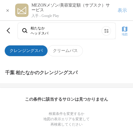
MEZONメゾン/美容室定額（サブスク）サ
×
表示
ービス
入手 -
Google Play
柏たなか
ヘッドスパ
地図
クレンジングスパ
クリームバス
千葉 柏たなかのクレンジングスパ
この条件に該当するサロンは見つかりません
検索条件を変更するか
地図の表示エリアを変更して
再検索してください