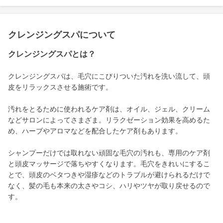
クレンジングスパについて
クレンジングスパとは？
クレンジングスパは、毛穴にこびりついた汚れを洗い流して、頭
皮をリラックスさせる施術です。
汚れをとるために使われるケア剤は、オイル、ジェル、クリーム
などサロンによってさまざま。リラクゼーション効果を高めるた
め、ハーブやアロマなどを配合したケア剤もあります。
シャンプーだけでは取れない頑固な毛穴の汚れも、専用のケア剤
と頭皮マッサージで落ちやすくなります。毛穴をきれいにするこ
とで、頭皮のベタつきや湿疹などのトラブルが避けられるだけで
なく、髪の毛も本来の太さやコシ、ハリやツヤが取り戻せるので
す。