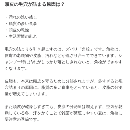
頭皮の毛穴が詰まる原因は？
・汚れの洗い残し
・脂質の多い食事
・頭皮の乾燥
・生活習慣の乱れ
毛穴の詰まりを引き起こすのは、ズバリ「角栓」です。角栓は、
皮膚の老廃物や皮脂、汚れなどが混ざり合ってできています。シ
ャンプー時に汚れがしっかり落としきれないと、角栓ができやす
くなります。
皮脂も、本来は頭皮を守るために分泌されますが、多すぎると毛
穴詰まりの原因に。脂質の多い食事をとっていると、皮脂の分泌
量が増えてしまいます。
また頭皮が乾燥しすぎても、皮脂の分泌量は増えます。空気が乾
燥している冬、汗をかくことで雑菌が繁殖しやすい夏は、角栓に
要注意の季節です。