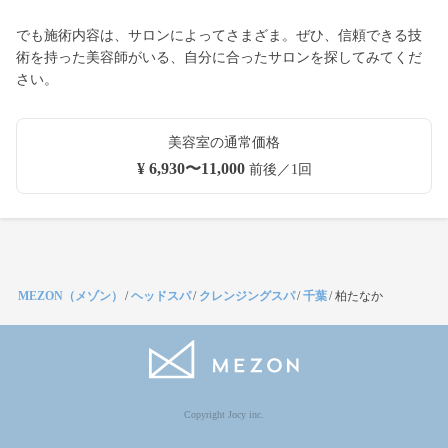
でも施術内容は、サロンによってさまざま。ぜひ、信頼できる技
術を持った美容師がいる、自分に合ったサロンを探してみてくだ
さい。
美容室の通常価格
¥ 6,930〜11,000
前後／1回
MEZON（メゾン）
/
ヘッドスパ
/
クレンジングスパ
/
千葉
/
柏たなか
Copyright Jocy inc.