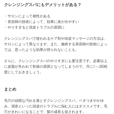
クレンジングスパにもデメリットがある？
・サロンによって相性がある
・美容師の技術によって、効果に差が出やすい
・やりすぎると頭皮トラブルの原因に
クレンジングスパで使われるケア剤や頭皮マッサージの方法は、
サロンによって異なります。また、施術する美容師の技術によっ
ては、思ったような効果が得られないことも。
さらに、クレンジングスパのやりすぎにも要注意です。必要以上
に皮脂が失われて乾燥の原因となってしまうので、月に1～2回程
度にしておきましょう。
まとめ
毛穴の頑固な汚れを落とすクレンジングスパ。ベタつきやかゆ
み、湿疹といった頭皮のトラブルに悩む人にはオススメです。毛
穴がきれいになることで、髪の成長も促されます。