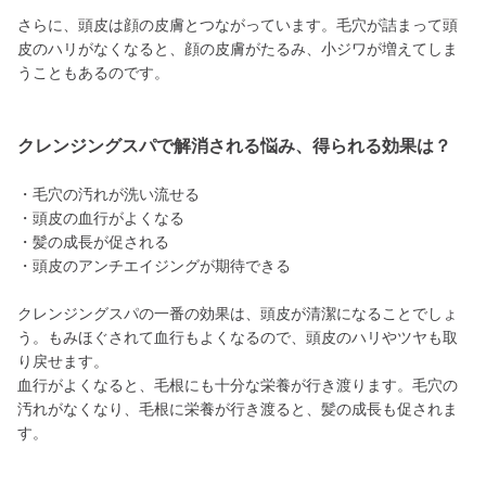
さらに、頭皮は顔の皮膚とつながっています。毛穴が詰まって頭
皮のハリがなくなると、顔の皮膚がたるみ、小ジワが増えてしま
うこともあるのです。
クレンジングスパで解消される悩み、得られる効果は？
・毛穴の汚れが洗い流せる
・頭皮の血行がよくなる
・髪の成長が促される
・頭皮のアンチエイジングが期待できる
クレンジングスパの一番の効果は、頭皮が清潔になることでしょ
う。もみほぐされて血行もよくなるので、頭皮のハリやツヤも取
り戻せます。
血行がよくなると、毛根にも十分な栄養が行き渡ります。毛穴の
汚れがなくなり、毛根に栄養が行き渡ると、髪の成長も促されま
す。