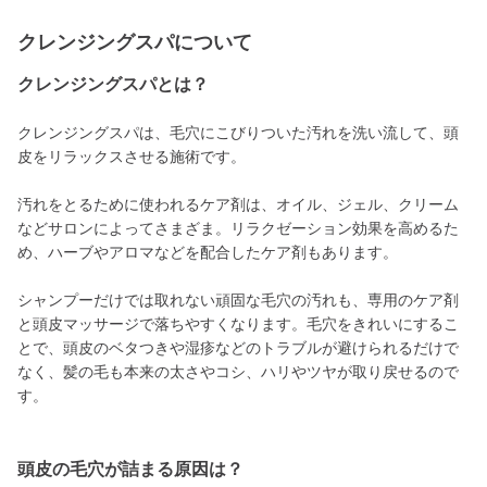
クレンジングスパについて
クレンジングスパとは？
クレンジングスパは、毛穴にこびりついた汚れを洗い流して、頭
皮をリラックスさせる施術です。
汚れをとるために使われるケア剤は、オイル、ジェル、クリーム
などサロンによってさまざま。リラクゼーション効果を高めるた
め、ハーブやアロマなどを配合したケア剤もあります。
シャンプーだけでは取れない頑固な毛穴の汚れも、専用のケア剤
と頭皮マッサージで落ちやすくなります。毛穴をきれいにするこ
とで、頭皮のベタつきや湿疹などのトラブルが避けられるだけで
なく、髪の毛も本来の太さやコシ、ハリやツヤが取り戻せるので
す。
頭皮の毛穴が詰まる原因は？