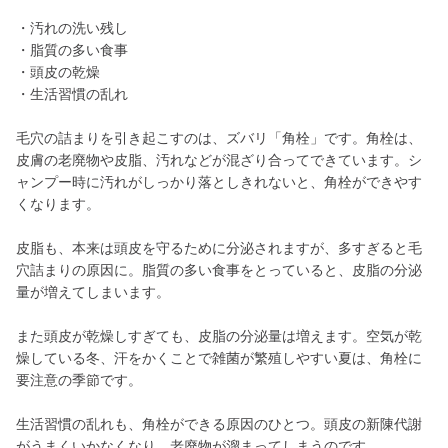
・汚れの洗い残し
・脂質の多い食事
・頭皮の乾燥
・生活習慣の乱れ
毛穴の詰まりを引き起こすのは、ズバリ「角栓」です。角栓は、
皮膚の老廃物や皮脂、汚れなどが混ざり合ってできています。シ
ャンプー時に汚れがしっかり落としきれないと、角栓ができやす
くなります。
皮脂も、本来は頭皮を守るために分泌されますが、多すぎると毛
穴詰まりの原因に。脂質の多い食事をとっていると、皮脂の分泌
量が増えてしまいます。
また頭皮が乾燥しすぎても、皮脂の分泌量は増えます。空気が乾
燥している冬、汗をかくことで雑菌が繁殖しやすい夏は、角栓に
要注意の季節です。
生活習慣の乱れも、角栓ができる原因のひとつ。頭皮の新陳代謝
がうまくいかなくなり、老廃物が溜まってしまうのです。