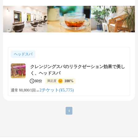
ヘッドスパ
クレンジングスパのリラクゼーション効果で美し
く、ヘッドスパ
60分
100%
満足度
2チケット(¥5,775)
通常 ¥8,800/1回
→
1