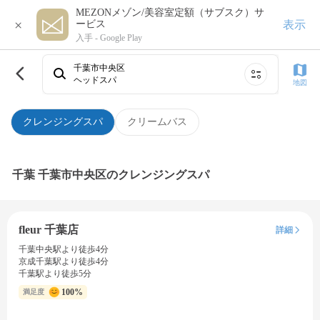
MEZONメゾン/美容室定額（サブスク）サ
×
表示
ービス
入手 -
Google Play
千葉市中央区
ヘッドスパ
地図
クレンジングスパ
クリームバス
千葉 千葉市中央区のクレンジングスパ
fleur 千葉店
詳細
千葉中央駅より徒歩4分
京成千葉駅より徒歩4分
千葉駅より徒歩5分
100%
満足度