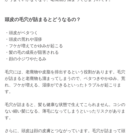
頭皮の毛穴が詰まるとどうなるの？
・頭皮がベタつく
・頭皮の荒れや湿疹
・フケが増えてかゆみが起こる
・髪の毛の成長が阻害される
・顔の小ジワやたるみ
毛穴には、老廃物や皮脂を排出するという役割があります。毛穴
が詰まると老廃物も溜まってしまうので、ベタつきやかゆみ、荒
れ、フケが増える、湿疹ができるといったトラブルが起こりま
す。
毛穴が詰まると、髪も健康な状態で生えてこられません。コシの
ない細い髪になる、薄毛になってしまうといったリスクがありま
す。
さらに、頭皮は顔の皮膚とつながっています。毛穴が詰まって頭