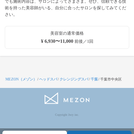
でも施術内容は、サロンによってさまざま。ぜひ、信頼できる技
術を持った美容師がいる、自分に合ったサロンを探してみてくだ
さい。
美容室の通常価格
¥ 6,930〜11,000
前後／1回
MEZON（メゾン）
/
ヘッドスパ
/
クレンジングスパ
/
千葉
/
千葉市中央区
Copyright Jocy inc.