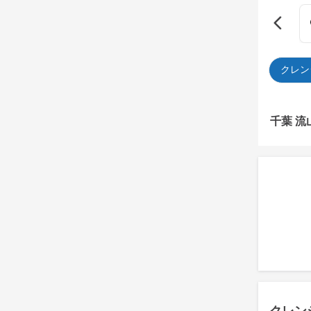
クレン
千葉 