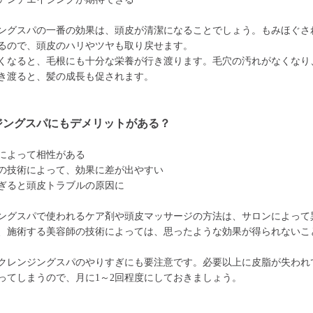
ングスパの一番の効果は、頭皮が清潔になることでしょう。もみほぐさ
るので、頭皮のハリやツヤも取り戻せます。
くなると、毛根にも十分な栄養が行き渡ります。毛穴の汚れがなくなり
き渡ると、髪の成長も促されます。
ジングスパにもデメリットがある？
によって相性がある
の技術によって、効果に差が出やすい
ぎると頭皮トラブルの原因に
ングスパで使われるケア剤や頭皮マッサージの方法は、サロンによって
、施術する美容師の技術によっては、思ったような効果が得られないこ
クレンジングスパのやりすぎにも要注意です。必要以上に皮脂が失われ
ってしまうので、月に1～2回程度にしておきましょう。