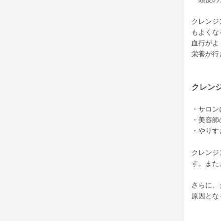
クレンジ
もよくな
血行がよ
栄養が行
クレン
・サロン
・美容師
・やりす
クレンジ
す。また
さらに、
原因とな