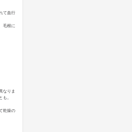
れて血行
、毛根に
異なりま
とも。
て乾燥の