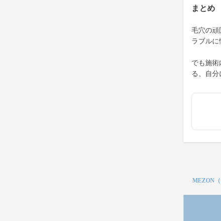
まとめ
毛穴の頑
ラブルに
でも施術
る、自分
MEZON