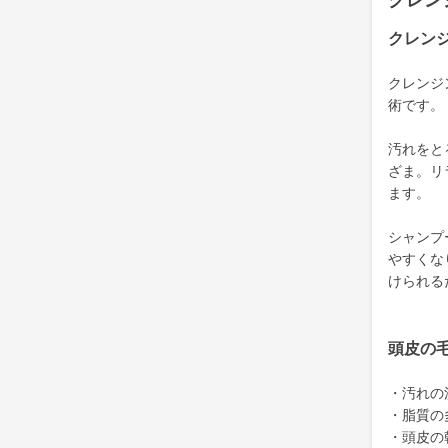
クレン
クレン
クレンジ
術です。
汚れをと
ざま。リ
ます。
シャンプ
やすくな
けられる
頭皮の
・汚れの
・脂質の
・頭皮の