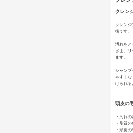
クレン
クレン
クレンジ
術です。
汚れをと
ざま。リ
ます。
シャンプ
やすくな
けられる
頭皮の
・汚れの
・脂質の
・頭皮の