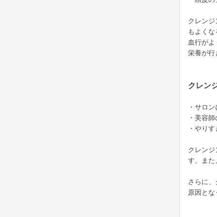
クレンジ
もよくな
血行がよ
栄養が行
クレン
・サロン
・美容師
・やりす
クレンジ
す。また
さらに、
原因とな