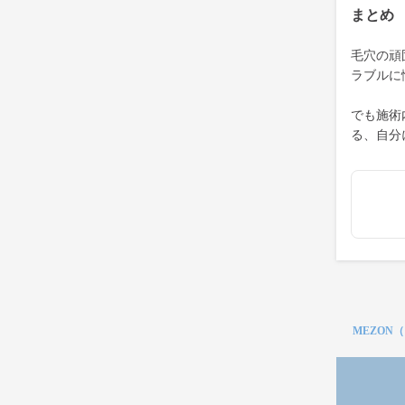
まとめ
毛穴の頑
ラブルに
でも施術
る、自分
MEZON