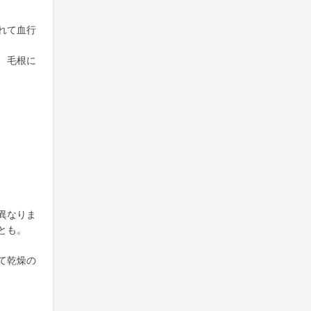
れて血行
、毛根に
異なりま
とも。
て乾燥の