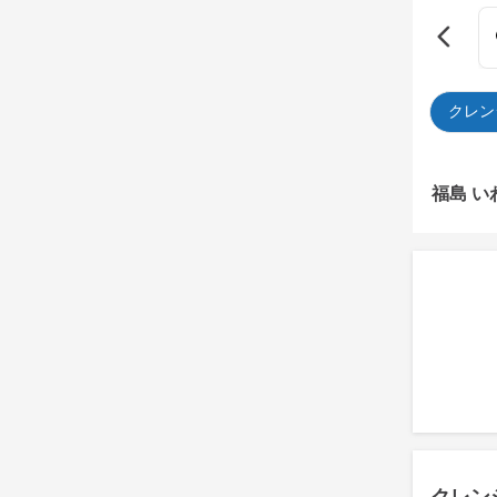
クレン
福島 