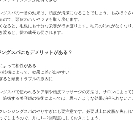
ングスパの一番の効果は、頭皮が清潔になることでしょう。もみほぐさ
るので、頭皮のハリやツヤも取り戻せます。
くなると、毛根にも十分な栄養が行き渡ります。毛穴の汚れがなくなり
き渡ると、髪の成長も促されます。
ジングスパにもデメリットがある？
によって相性がある
の技術によって、効果に差が出やすい
ぎると頭皮トラブルの原因に
ングスパで使われるケア剤や頭皮マッサージの方法は、サロンによって
、施術する美容師の技術によっては、思ったような効果が得られないこ
クレンジングスパのやりすぎにも要注意です。必要以上に皮脂が失われ
ってしまうので、月に1～2回程度にしておきましょう。