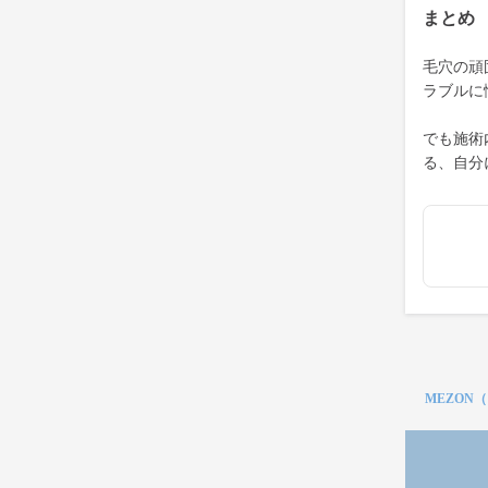
まとめ
毛穴の頑
ラブルに
でも施術
る、自分
MEZON