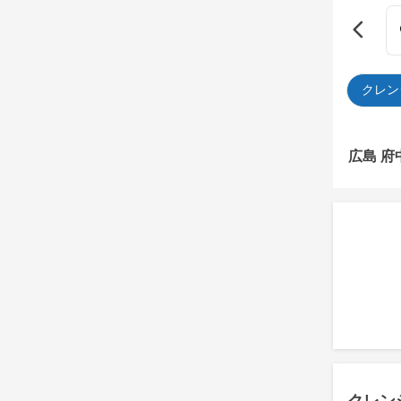
クレン
広島 