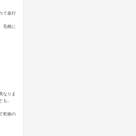
れて血行
、毛根に
異なりま
とも。
て乾燥の