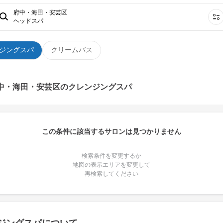
府中・海田・安芸区
ヘッドスパ
ジングスパ
クリームバス
府中・海田・安芸区のクレンジングスパ
この条件に該当するサロンは見つかりません
検索条件を変更するか
地図の表示エリアを変更して
再検索してください