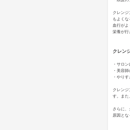
クレンジ
もよくな
血行がよ
栄養が行
クレン
・サロン
・美容師
・やりす
クレンジ
す。また
さらに、
原因とな