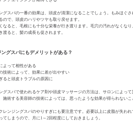
ングスパの一番の効果は、頭皮が清潔になることでしょう。もみほぐさ
るので、頭皮のハリやツヤも取り戻せます。
くなると、毛根にも十分な栄養が行き渡ります。毛穴の汚れがなくなり
き渡ると、髪の成長も促されます。
ジングスパにもデメリットがある？
によって相性がある
の技術によって、効果に差が出やすい
ぎると頭皮トラブルの原因に
ングスパで使われるケア剤や頭皮マッサージの方法は、サロンによって
、施術する美容師の技術によっては、思ったような効果が得られないこ
クレンジングスパのやりすぎにも要注意です。必要以上に皮脂が失われ
ってしまうので、月に1～2回程度にしておきましょう。