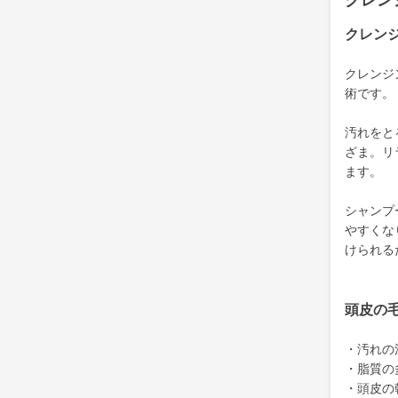
クレン
クレン
クレンジ
術です。
汚れをと
ざま。リ
ます。
シャンプ
やすくな
けられる
頭皮の
・汚れの
・脂質の
・頭皮の