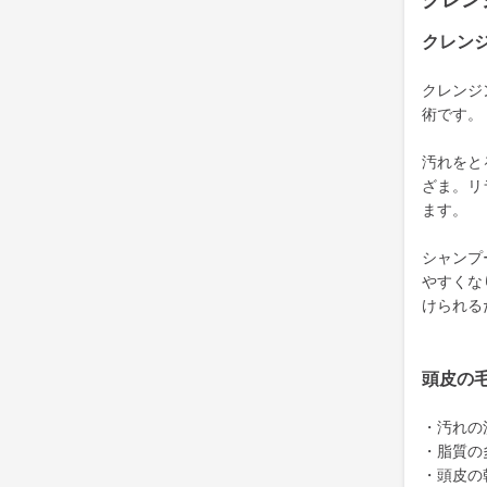
クレン
クレン
クレンジ
術です。
汚れをと
ざま。リ
ます。
シャンプ
やすくな
けられる
頭皮の
・汚れの
・脂質の
・頭皮の