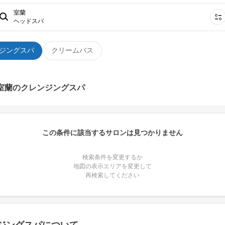
室蘭
ヘッドスパ
ジングスパ
クリームバス
 室蘭のクレンジングスパ
この条件に該当するサロンは見つかりません
検索条件を変更するか
地図の表示エリアを変更して
再検索してください