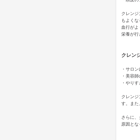
クレンジ
もよくな
血行がよ
栄養が行
クレン
・サロン
・美容師
・やりす
クレンジ
す。また
さらに、
原因とな