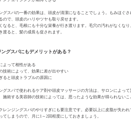
ングスパの一番の効果は、頭皮が清潔になることでしょう。もみほぐさ
るので、頭皮のハリやツヤも取り戻せます。
くなると、毛根にも十分な栄養が行き渡ります。毛穴の汚れがなくなり
き渡ると、髪の成長も促されます。
ジングスパにもデメリットがある？
によって相性がある
の技術によって、効果に差が出やすい
ぎると頭皮トラブルの原因に
ングスパで使われるケア剤や頭皮マッサージの方法は、サロンによって
、施術する美容師の技術によっては、思ったような効果が得られないこ
クレンジングスパのやりすぎにも要注意です。必要以上に皮脂が失われ
ってしまうので、月に1～2回程度にしておきましょう。