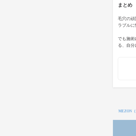
まとめ
毛穴の頑
ラブルに
でも施術
る、自分
MEZON