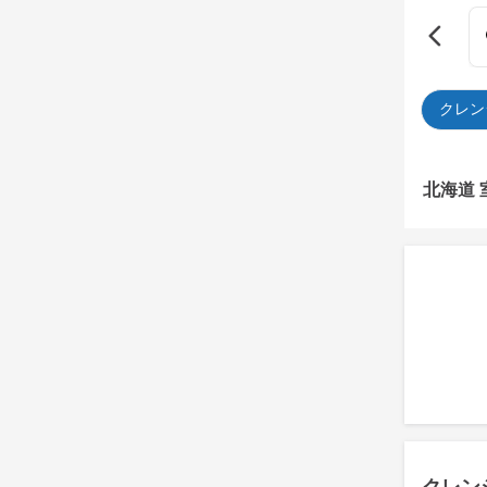
クレン
北海道