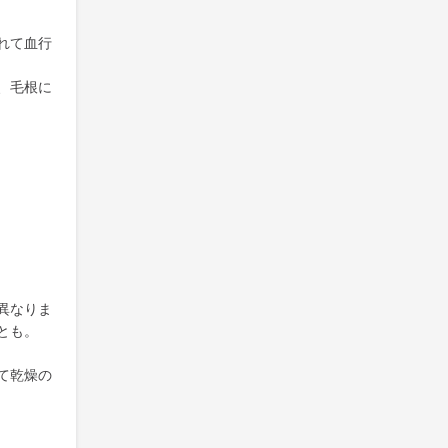
れて血行
、毛根に
異なりま
とも。
て乾燥の