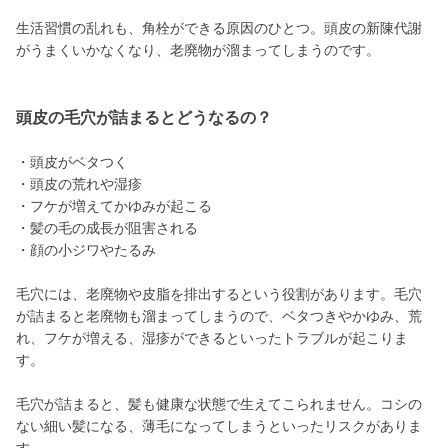
生活習慣の乱れも、角栓ができる原因のひとつ。頭皮の新陳代謝
がうまくいかなくなり、老廃物が溜まってしまうのです。
頭皮の毛穴が詰まるとどうなるの？
・頭皮がベタつく
・頭皮の荒れや湿疹
・フケが増えてかゆみが起こる
・髪の毛の成長が阻害される
・顔の小ジワやたるみ
毛穴には、老廃物や皮脂を排出するという役割があります。毛穴
が詰まると老廃物も溜まってしまうので、ベタつきやかゆみ、荒
れ、フケが増える、湿疹ができるといったトラブルが起こりま
す。
毛穴が詰まると、髪も健康な状態で生えてこられません。コシの
ない細い髪になる、薄毛になってしまうといったリスクがありま