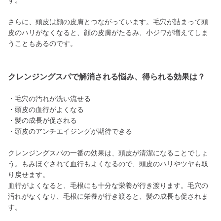
す。
さらに、頭皮は顔の皮膚とつながっています。毛穴が詰まって頭
皮のハリがなくなると、顔の皮膚がたるみ、小ジワが増えてしま
うこともあるのです。
クレンジングスパで解消される悩み、得られる効果は？
・毛穴の汚れが洗い流せる
・頭皮の血行がよくなる
・髪の成長が促される
・頭皮のアンチエイジングが期待できる
クレンジングスパの一番の効果は、頭皮が清潔になることでしょ
う。もみほぐされて血行もよくなるので、頭皮のハリやツヤも取
り戻せます。
血行がよくなると、毛根にも十分な栄養が行き渡ります。毛穴の
汚れがなくなり、毛根に栄養が行き渡ると、髪の成長も促されま
す。