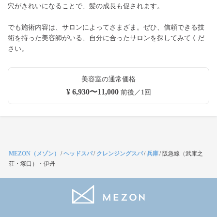
穴がきれいになることで、髪の成長も促されます。
でも施術内容は、サロンによってさまざま。ぜひ、信頼できる技
術を持った美容師がいる、自分に合ったサロンを探してみてくだ
さい。
美容室の通常価格
¥ 6,930〜11,000
前後／1回
MEZON（メゾン）
/
ヘッドスパ
/
クレンジングスパ
/
兵庫
/
阪急線（武庫之
荘・塚口）・伊丹