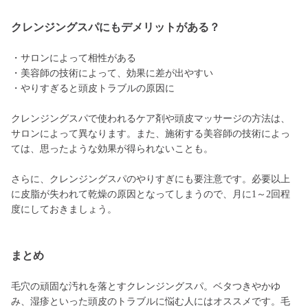
クレンジングスパにもデメリットがある？
・サロンによって相性がある
・美容師の技術によって、効果に差が出やすい
・やりすぎると頭皮トラブルの原因に
クレンジングスパで使われるケア剤や頭皮マッサージの方法は、
サロンによって異なります。また、施術する美容師の技術によっ
ては、思ったような効果が得られないことも。
さらに、クレンジングスパのやりすぎにも要注意です。必要以上
に皮脂が失われて乾燥の原因となってしまうので、月に1～2回程
度にしておきましょう。
まとめ
毛穴の頑固な汚れを落とすクレンジングスパ。ベタつきやかゆ
み、湿疹といった頭皮のトラブルに悩む人にはオススメです。毛