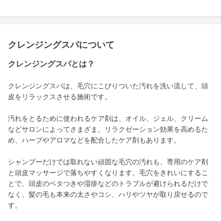
クレンジングスパについて
クレンジングスパとは？
クレンジングスパは、毛穴にこびりついた汚れを洗い流して、頭
皮をリラックスさせる施術です。
汚れをとるために使われるケア剤は、オイル、ジェル、クリーム
などサロンによってさまざま。リラクゼーション効果を高めるた
め、ハーブやアロマなどを配合したケア剤もあります。
シャンプーだけでは取れない頑固な毛穴の汚れも、専用のケア剤
と頭皮マッサージで落ちやすくなります。毛穴をきれいにするこ
とで、頭皮のベタつきや湿疹などのトラブルが避けられるだけで
なく、髪の毛も本来の太さやコシ、ハリやツヤが取り戻せるので
す。