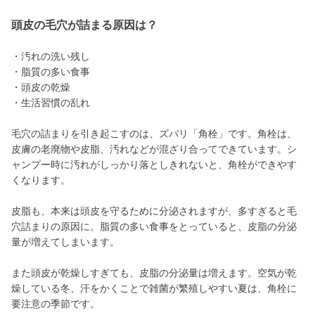
頭皮の毛穴が詰まる原因は？
・汚れの洗い残し
・脂質の多い食事
・頭皮の乾燥
・生活習慣の乱れ
毛穴の詰まりを引き起こすのは、ズバリ「角栓」です。角栓は、
皮膚の老廃物や皮脂、汚れなどが混ざり合ってできています。シ
ャンプー時に汚れがしっかり落としきれないと、角栓ができやす
くなります。
皮脂も、本来は頭皮を守るために分泌されますが、多すぎると毛
穴詰まりの原因に。脂質の多い食事をとっていると、皮脂の分泌
量が増えてしまいます。
また頭皮が乾燥しすぎても、皮脂の分泌量は増えます。空気が乾
燥している冬、汗をかくことで雑菌が繁殖しやすい夏は、角栓に
要注意の季節です。