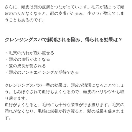
さらに、頭皮は顔の皮膚とつながっています。毛穴が詰まって頭
皮のハリがなくなると、顔の皮膚がたるみ、小ジワが増えてしま
うこともあるのです。
クレンジングスパで解消される悩み、得られる効果は？
・毛穴の汚れが洗い流せる
・頭皮の血行がよくなる
・髪の成長が促される
・頭皮のアンチエイジングが期待できる
クレンジングスパの一番の効果は、頭皮が清潔になることでしょ
う。もみほぐされて血行もよくなるので、頭皮のハリやツヤも取
り戻せます。
血行がよくなると、毛根にも十分な栄養が行き渡ります。毛穴の
汚れがなくなり、毛根に栄養が行き渡ると、髪の成長も促されま
す。