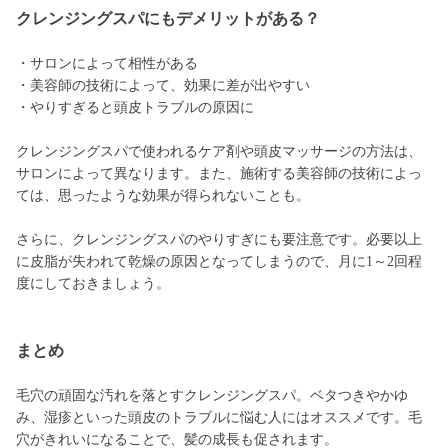
クレンジングスパにもデメリットがある？
・サロンによって相性がある
・美容師の技術によって、効果に差が出やすい
・やりすぎると頭皮トラブルの原因に
クレンジングスパで使われるケア剤や頭皮マッサージの方法は、
サロンによって異なります。また、施術する美容師の技術によっ
ては、思ったような効果が得られないことも。
さらに、クレンジングスパのやりすぎにも要注意です。必要以上
に皮脂が失われて乾燥の原因となってしまうので、月に1～2回程
度にしておきましょう。
まとめ
毛穴の頑固な汚れを落とすクレンジングスパ。ベタつきやかゆ
み、湿疹といった頭皮のトラブルに悩む人にはオススメです。毛
穴がきれいになることで、髪の成長も促されます。