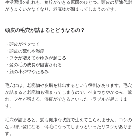
生活習慣の乱れも、角栓ができる原因のひとつ。頭皮の新陳代謝
がうまくいかなくなり、老廃物が溜まってしまうのです。
頭皮の毛穴が詰まるとどうなるの？
・頭皮がベタつく
・頭皮の荒れや湿疹
・フケが増えてかゆみが起こる
・髪の毛の成長が阻害される
・顔の小ジワやたるみ
毛穴には、老廃物や皮脂を排出するという役割があります。毛穴
が詰まると老廃物も溜まってしまうので、ベタつきやかゆみ、荒
れ、フケが増える、湿疹ができるといったトラブルが起こりま
す。
毛穴が詰まると、髪も健康な状態で生えてこられません。コシの
ない細い髪になる、薄毛になってしまうといったリスクがありま
す。