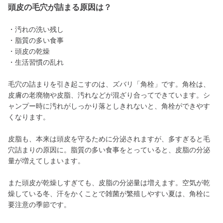
頭皮の毛穴が詰まる原因は？
・汚れの洗い残し
・脂質の多い食事
・頭皮の乾燥
・生活習慣の乱れ
毛穴の詰まりを引き起こすのは、ズバリ「角栓」です。角栓は、
皮膚の老廃物や皮脂、汚れなどが混ざり合ってできています。シ
ャンプー時に汚れがしっかり落としきれないと、角栓ができやす
くなります。
皮脂も、本来は頭皮を守るために分泌されますが、多すぎると毛
穴詰まりの原因に。脂質の多い食事をとっていると、皮脂の分泌
量が増えてしまいます。
また頭皮が乾燥しすぎても、皮脂の分泌量は増えます。空気が乾
燥している冬、汗をかくことで雑菌が繁殖しやすい夏は、角栓に
要注意の季節です。