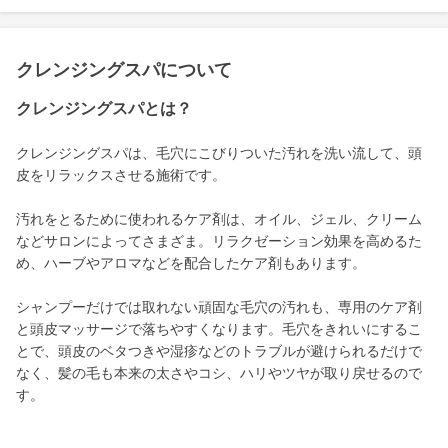
クレンジングスパについて
クレンジングスパとは？
クレンジングスパは、毛穴にこびりついた汚れを洗い流して、頭
皮をリラックスさせる施術です。
汚れをとるために使われるケア剤は、オイル、ジェル、クリーム
などサロンによってさまざま。リラクゼーション効果を高めるた
め、ハーブやアロマなどを配合したケア剤もあります。
シャンプーだけでは取れない頑固な毛穴の汚れも、専用のケア剤
と頭皮マッサージで落ちやすくなります。毛穴をきれいにするこ
とで、頭皮のベタつきや湿疹などのトラブルが避けられるだけで
なく、髪の毛も本来の太さやコシ、ハリやツヤが取り戻せるので
す。