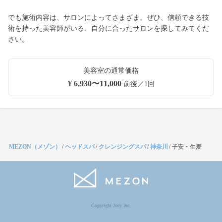
でも施術内容は、サロンによってさまざま。ぜひ、信頼できる技
術を持った美容師がいる、自分に合ったサロンを探してみてくだ
さい。
美容室の通常価格
¥ 6,930〜11,000
前後／1回
MEZON（メゾン）
/
ヘッドスパ
/
クレンジングスパ
/
神奈川
/
子安・生麦
Copyright Jocy inc.