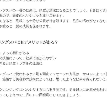
ングスパの一番の効果は、頭皮が清潔になることでしょう。もみほぐさ
るので、頭皮のハリやツヤも取り戻せます。
くなると、毛根にも十分な栄養が行き渡ります。毛穴の汚れがなくなり
き渡ると、髪の成長も促されます。
ジングスパにもデメリットがある？
によって相性がある
の技術によって、効果に差が出やすい
ぎると頭皮トラブルの原因に
ングスパで使われるケア剤や頭皮マッサージの方法は、サロンによって
、施術する美容師の技術によっては、思ったような効果が得られないこ
クレンジングスパのやりすぎにも要注意です。必要以上に皮脂が失われ
ってしまうので、月に1～2回程度にしておきましょう。