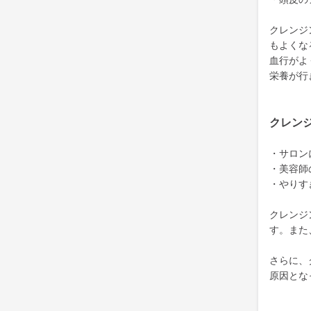
クレンジ
もよくな
血行がよ
栄養が行
クレン
・サロン
・美容師
・やりす
クレンジ
す。また
さらに、
原因とな