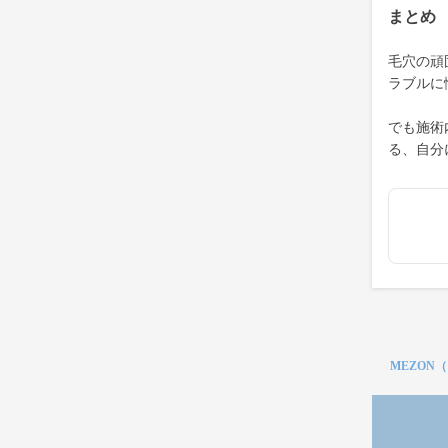
まとめ
毛穴の頑
ラブルに
でも施術
る、自分
MEZON