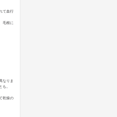
れて血行
、毛根に
異なりま
とも。
て乾燥の