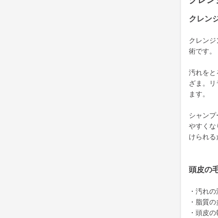
クレン
クレン
クレンジ
術です。
汚れをと
ざま。リ
ます。
シャンプ
やすくな
けられる
頭皮の
・汚れの
・脂質の
・頭皮の