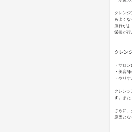
クレンジ
もよくな
血行がよ
栄養が行
クレン
・サロン
・美容師
・やりす
クレンジ
す。また
さらに、
原因とな