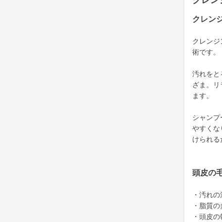
クレン
クレン
クレンジ
術です。
汚れをと
ざま。リ
ます。
シャンプ
やすくな
けられる
頭皮の
・汚れの
・脂質の
・頭皮の