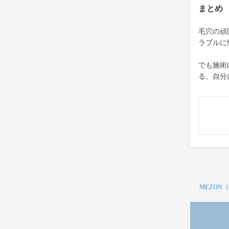
まとめ
毛穴の頑
ラブルに
でも施術
る、自分
MEZON