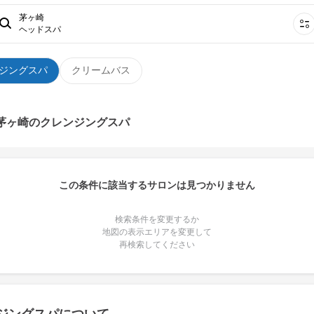
茅ヶ崎
ヘッドスパ
ジングスパ
クリームバス
 茅ヶ崎のクレンジングスパ
この条件に該当するサロンは見つかりません
検索条件を変更するか
地図の表示エリアを変更して
再検索してください