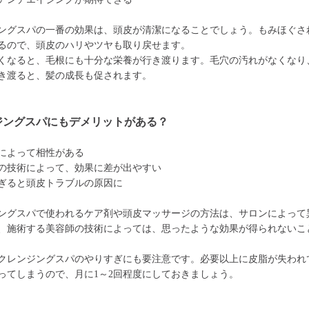
ングスパの一番の効果は、頭皮が清潔になることでしょう。もみほぐさ
るので、頭皮のハリやツヤも取り戻せます。
くなると、毛根にも十分な栄養が行き渡ります。毛穴の汚れがなくなり
き渡ると、髪の成長も促されます。
ジングスパにもデメリットがある？
によって相性がある
の技術によって、効果に差が出やすい
ぎると頭皮トラブルの原因に
ングスパで使われるケア剤や頭皮マッサージの方法は、サロンによって
、施術する美容師の技術によっては、思ったような効果が得られないこ
クレンジングスパのやりすぎにも要注意です。必要以上に皮脂が失われ
ってしまうので、月に1～2回程度にしておきましょう。