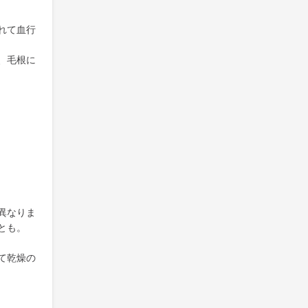
れて血行
、毛根に
異なりま
とも。
て乾燥の