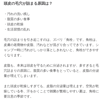
頭皮の毛穴が詰まる原因は？
・汚れの洗い残し
・脂質の多い食事
・頭皮の乾燥
・生活習慣の乱れ
毛穴の詰まりを引き起こすのは、ズバリ「角栓」です。角栓は、
皮膚の老廃物や皮脂、汚れなどが混ざり合ってできています。シ
ャンプー時に汚れがしっかり落としきれないと、角栓ができやす
くなります。
皮脂も、本来は頭皮を守るために分泌されますが、多すぎると毛
穴詰まりの原因に。脂質の多い食事をとっていると、皮脂の分泌
量が増えてしまいます。
また頭皮が乾燥しすぎても、皮脂の分泌量は増えます。空気が乾
燥している冬、汗をかくことで雑菌が繁殖しやすい夏は、角栓に
要注意の季節です。