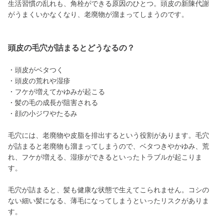
生活習慣の乱れも、角栓ができる原因のひとつ。頭皮の新陳代謝
がうまくいかなくなり、老廃物が溜まってしまうのです。
頭皮の毛穴が詰まるとどうなるの？
・頭皮がベタつく
・頭皮の荒れや湿疹
・フケが増えてかゆみが起こる
・髪の毛の成長が阻害される
・顔の小ジワやたるみ
毛穴には、老廃物や皮脂を排出するという役割があります。毛穴
が詰まると老廃物も溜まってしまうので、ベタつきやかゆみ、荒
れ、フケが増える、湿疹ができるといったトラブルが起こりま
す。
毛穴が詰まると、髪も健康な状態で生えてこられません。コシの
ない細い髪になる、薄毛になってしまうといったリスクがありま
す。