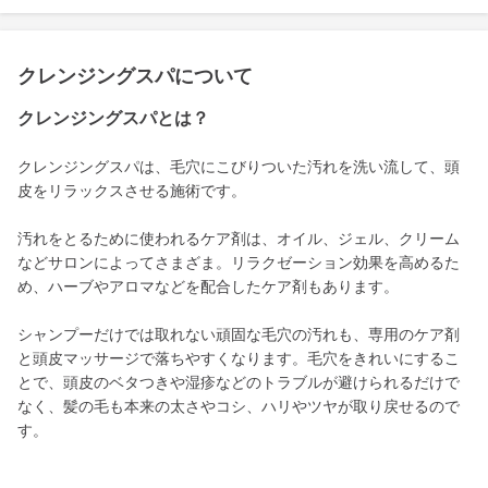
クレンジングスパについて
クレンジングスパとは？
クレンジングスパは、毛穴にこびりついた汚れを洗い流して、頭
皮をリラックスさせる施術です。
汚れをとるために使われるケア剤は、オイル、ジェル、クリーム
などサロンによってさまざま。リラクゼーション効果を高めるた
め、ハーブやアロマなどを配合したケア剤もあります。
シャンプーだけでは取れない頑固な毛穴の汚れも、専用のケア剤
と頭皮マッサージで落ちやすくなります。毛穴をきれいにするこ
とで、頭皮のベタつきや湿疹などのトラブルが避けられるだけで
なく、髪の毛も本来の太さやコシ、ハリやツヤが取り戻せるので
す。