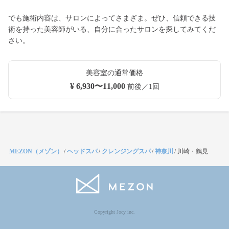
でも施術内容は、サロンによってさまざま。ぜひ、信頼できる技
術を持った美容師がいる、自分に合ったサロンを探してみてくだ
さい。
美容室の通常価格
¥ 6,930〜11,000
前後／1回
MEZON（メゾン）
/
ヘッドスパ
/
クレンジングスパ
/
神奈川
/
川崎・鶴見
Copyright Jocy inc.