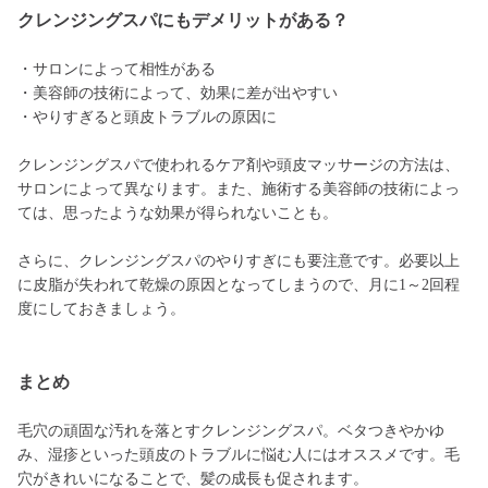
クレンジングスパにもデメリットがある？
・サロンによって相性がある
・美容師の技術によって、効果に差が出やすい
・やりすぎると頭皮トラブルの原因に
クレンジングスパで使われるケア剤や頭皮マッサージの方法は、
サロンによって異なります。また、施術する美容師の技術によっ
ては、思ったような効果が得られないことも。
さらに、クレンジングスパのやりすぎにも要注意です。必要以上
に皮脂が失われて乾燥の原因となってしまうので、月に1～2回程
度にしておきましょう。
まとめ
毛穴の頑固な汚れを落とすクレンジングスパ。ベタつきやかゆ
み、湿疹といった頭皮のトラブルに悩む人にはオススメです。毛
穴がきれいになることで、髪の成長も促されます。