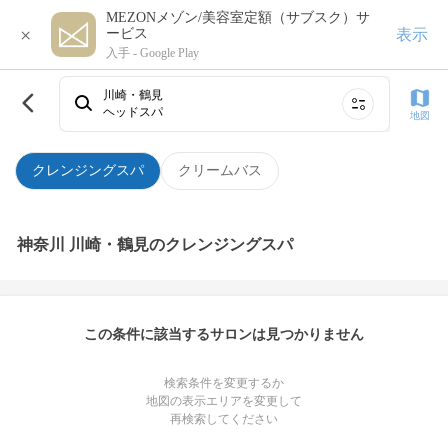
MEZONメゾン/美容室定額（サブスク）サ
×
表示
ービス
入手 -
Google Play
川崎・鶴見
ヘッドスパ
地図
クレンジングスパ
クリームバス
神奈川 川崎・鶴見のクレンジングスパ
この条件に該当するサロンは見つかりません
検索条件を変更するか
地図の表示エリアを変更して
再検索してください