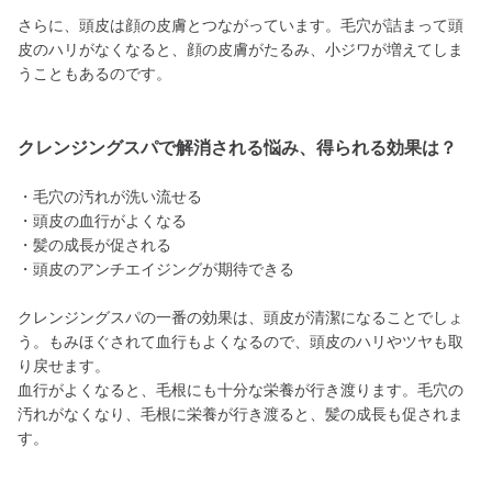
さらに、頭皮は顔の皮膚とつながっています。毛穴が詰まって頭
皮のハリがなくなると、顔の皮膚がたるみ、小ジワが増えてしま
うこともあるのです。
クレンジングスパで解消される悩み、得られる効果は？
・毛穴の汚れが洗い流せる
・頭皮の血行がよくなる
・髪の成長が促される
・頭皮のアンチエイジングが期待できる
クレンジングスパの一番の効果は、頭皮が清潔になることでしょ
う。もみほぐされて血行もよくなるので、頭皮のハリやツヤも取
り戻せます。
血行がよくなると、毛根にも十分な栄養が行き渡ります。毛穴の
汚れがなくなり、毛根に栄養が行き渡ると、髪の成長も促されま
す。