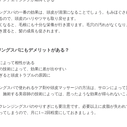
ングスパの一番の効果は、頭皮が清潔になることでしょう。もみほぐさ
るので、頭皮のハリやツヤも取り戻せます。
くなると、毛根にも十分な栄養が行き渡ります。毛穴の汚れがなくなり
き渡ると、髪の成長も促されます。
ジングスパにもデメリットがある？
によって相性がある
の技術によって、効果に差が出やすい
ぎると頭皮トラブルの原因に
ングスパで使われるケア剤や頭皮マッサージの方法は、サロンによって
、施術する美容師の技術によっては、思ったような効果が得られないこ
クレンジングスパのやりすぎにも要注意です。必要以上に皮脂が失われ
ってしまうので、月に1～2回程度にしておきましょう。