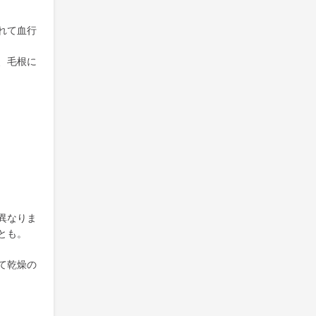
れて血行
、毛根に
異なりま
とも。
て乾燥の