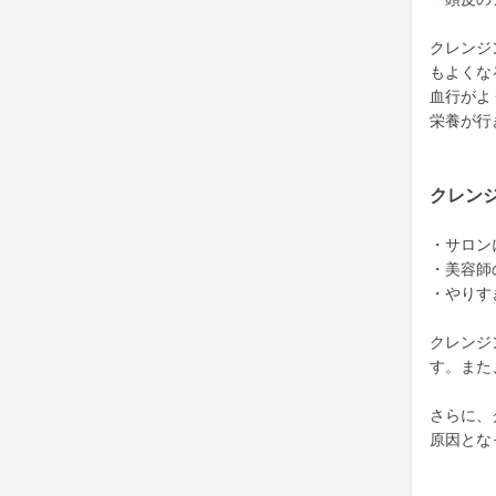
クレンジ
もよくな
血行がよ
栄養が行
クレン
・サロン
・美容師
・やりす
クレンジ
す。また
さらに、
原因とな