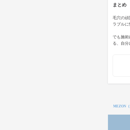
まとめ
毛穴の頑
ラブルに
でも施術
る、自分
MEZON