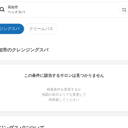
高知市
ヘッドスパ
ジングスパ
クリームバス
高知市のクレンジングスパ
この条件に該当するサロンは見つかりません
検索条件を変更するか
地図の表示エリアを変更して
再検索してください