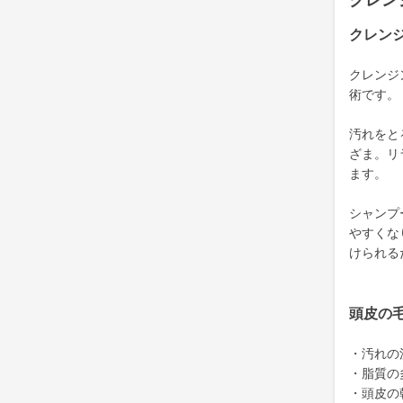
クレン
クレン
クレンジ
術です。
汚れをと
ざま。リ
ます。
シャンプ
やすくな
けられる
頭皮の
・汚れの
・脂質の
・頭皮の