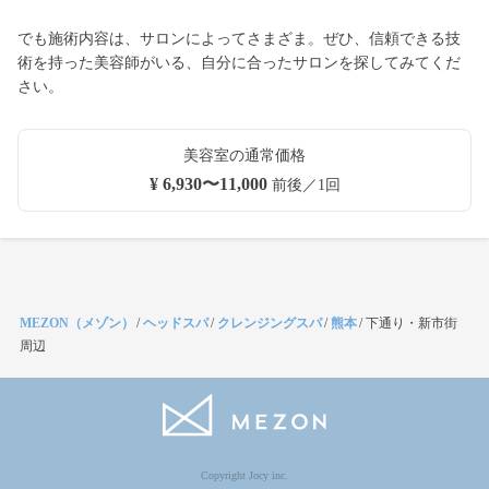
でも施術内容は、サロンによってさまざま。ぜひ、信頼できる技
術を持った美容師がいる、自分に合ったサロンを探してみてくだ
さい。
美容室の通常価格
¥ 6,930〜11,000
前後／1回
MEZON（メゾン）
/
ヘッドスパ
/
クレンジングスパ
/
熊本
/
下通り・新市街
周辺
Copyright Jocy inc.