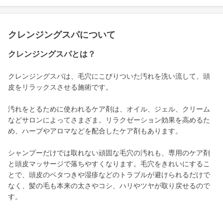
クレンジングスパについて
クレンジングスパとは？
クレンジングスパは、毛穴にこびりついた汚れを洗い流して、頭
皮をリラックスさせる施術です。
汚れをとるために使われるケア剤は、オイル、ジェル、クリーム
などサロンによってさまざま。リラクゼーション効果を高めるた
め、ハーブやアロマなどを配合したケア剤もあります。
シャンプーだけでは取れない頑固な毛穴の汚れも、専用のケア剤
と頭皮マッサージで落ちやすくなります。毛穴をきれいにするこ
とで、頭皮のベタつきや湿疹などのトラブルが避けられるだけで
なく、髪の毛も本来の太さやコシ、ハリやツヤが取り戻せるので
す。