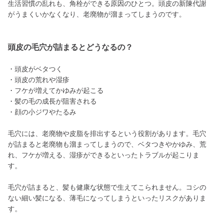
生活習慣の乱れも、角栓ができる原因のひとつ。頭皮の新陳代謝
がうまくいかなくなり、老廃物が溜まってしまうのです。
頭皮の毛穴が詰まるとどうなるの？
・頭皮がベタつく
・頭皮の荒れや湿疹
・フケが増えてかゆみが起こる
・髪の毛の成長が阻害される
・顔の小ジワやたるみ
毛穴には、老廃物や皮脂を排出するという役割があります。毛穴
が詰まると老廃物も溜まってしまうので、ベタつきやかゆみ、荒
れ、フケが増える、湿疹ができるといったトラブルが起こりま
す。
毛穴が詰まると、髪も健康な状態で生えてこられません。コシの
ない細い髪になる、薄毛になってしまうといったリスクがありま
す。