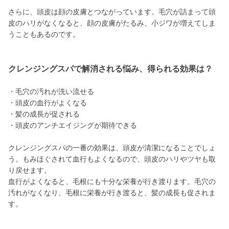
さらに、頭皮は顔の皮膚とつながっています。毛穴が詰まって頭
皮のハリがなくなると、顔の皮膚がたるみ、小ジワが増えてしま
うこともあるのです。
クレンジングスパで解消される悩み、得られる効果は？
・毛穴の汚れが洗い流せる
・頭皮の血行がよくなる
・髪の成長が促される
・頭皮のアンチエイジングが期待できる
クレンジングスパの一番の効果は、頭皮が清潔になることでしょ
う。もみほぐされて血行もよくなるので、頭皮のハリやツヤも取
り戻せます。
血行がよくなると、毛根にも十分な栄養が行き渡ります。毛穴の
汚れがなくなり、毛根に栄養が行き渡ると、髪の成長も促されま
す。