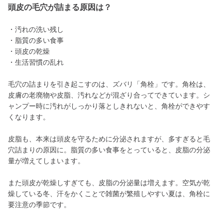
頭皮の毛穴が詰まる原因は？
・汚れの洗い残し
・脂質の多い食事
・頭皮の乾燥
・生活習慣の乱れ
毛穴の詰まりを引き起こすのは、ズバリ「角栓」です。角栓は、
皮膚の老廃物や皮脂、汚れなどが混ざり合ってできています。シ
ャンプー時に汚れがしっかり落としきれないと、角栓ができやす
くなります。
皮脂も、本来は頭皮を守るために分泌されますが、多すぎると毛
穴詰まりの原因に。脂質の多い食事をとっていると、皮脂の分泌
量が増えてしまいます。
また頭皮が乾燥しすぎても、皮脂の分泌量は増えます。空気が乾
燥している冬、汗をかくことで雑菌が繁殖しやすい夏は、角栓に
要注意の季節です。