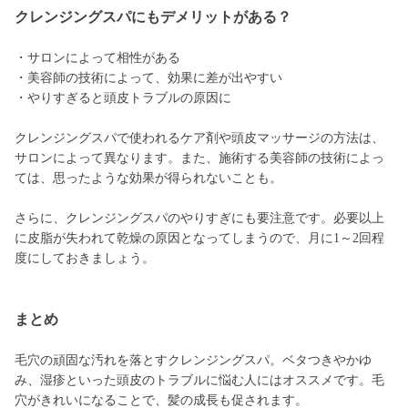
クレンジングスパにもデメリットがある？
・サロンによって相性がある
・美容師の技術によって、効果に差が出やすい
・やりすぎると頭皮トラブルの原因に
クレンジングスパで使われるケア剤や頭皮マッサージの方法は、
サロンによって異なります。また、施術する美容師の技術によっ
ては、思ったような効果が得られないことも。
さらに、クレンジングスパのやりすぎにも要注意です。必要以上
に皮脂が失われて乾燥の原因となってしまうので、月に1～2回程
度にしておきましょう。
まとめ
毛穴の頑固な汚れを落とすクレンジングスパ。ベタつきやかゆ
み、湿疹といった頭皮のトラブルに悩む人にはオススメです。毛
穴がきれいになることで、髪の成長も促されます。