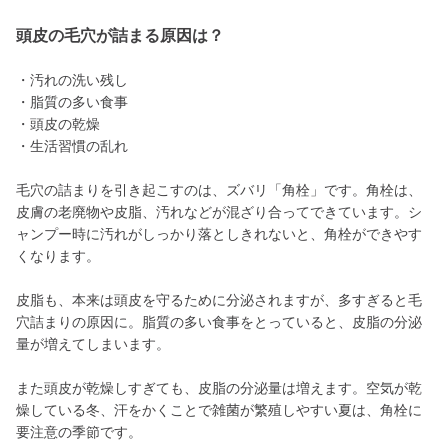
頭皮の毛穴が詰まる原因は？
・汚れの洗い残し
・脂質の多い食事
・頭皮の乾燥
・生活習慣の乱れ
毛穴の詰まりを引き起こすのは、ズバリ「角栓」です。角栓は、
皮膚の老廃物や皮脂、汚れなどが混ざり合ってできています。シ
ャンプー時に汚れがしっかり落としきれないと、角栓ができやす
くなります。
皮脂も、本来は頭皮を守るために分泌されますが、多すぎると毛
穴詰まりの原因に。脂質の多い食事をとっていると、皮脂の分泌
量が増えてしまいます。
また頭皮が乾燥しすぎても、皮脂の分泌量は増えます。空気が乾
燥している冬、汗をかくことで雑菌が繁殖しやすい夏は、角栓に
要注意の季節です。