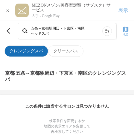
MEZONメゾン/美容室定額（サブスク）サ
×
表示
ービス
入手 -
Google Play
五条～京都駅周辺・下京区・南区
ヘッドスパ
地図
クレンジングスパ
クリームバス
京都 五条～京都駅周辺・下京区・南区のクレンジングス
パ
この条件に該当するサロンは見つかりません
検索条件を変更するか
地図の表示エリアを変更して
再検索してください