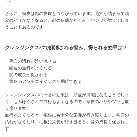
す。
さらに、頭皮は顔の皮膚とつながっています。毛穴が詰まって頭
皮のハリがなくなると、顔の皮膚がたるみ、小ジワが増えてしま
うこともあるのです。
クレンジングスパで解消される悩み、得られる効果は？
・毛穴の汚れが洗い流せる
・頭皮の血行がよくなる
・髪の成長が促される
・頭皮のアンチエイジングが期待できる
クレンジングスパの一番の効果は、頭皮が清潔になることでしょ
う。もみほぐされて血行もよくなるので、頭皮のハリやツヤも取
り戻せます。
血行がよくなると、毛根にも十分な栄養が行き渡ります。毛穴の
汚れがなくなり、毛根に栄養が行き渡ると、髪の成長も促されま
す。