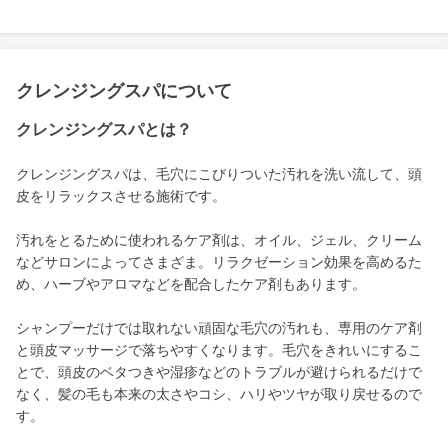
クレンジングスパについて
クレンジングスパとは？
クレンジングスパは、毛穴にこびりついた汚れを洗い流して、頭
皮をリラックスさせる施術です。
汚れをとるために使われるケア剤は、オイル、ジェル、クリーム
などサロンによってさまざま。リラクゼーション効果を高めるた
め、ハーブやアロマなどを配合したケア剤もあります。
シャンプーだけでは取れない頑固な毛穴の汚れも、専用のケア剤
と頭皮マッサージで落ちやすくなります。毛穴をきれいにするこ
とで、頭皮のベタつきや湿疹などのトラブルが避けられるだけで
なく、髪の毛も本来の太さやコシ、ハリやツヤが取り戻せるので
す。