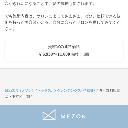
穴がきれいになることで、髪の成長も促されます。
でも施術内容は、サロンによってさまざま。ぜひ、信頼できる技
術を持った美容師がいる、自分に合ったサロンを探してみてくだ
さい。
美容室の通常価格
¥ 6,930〜11,000
前後／1回
MEZON（メゾン）
/
ヘッドスパ
/
クレンジングスパ
/
京都
/
五条～京都駅周
辺・下京区・南区