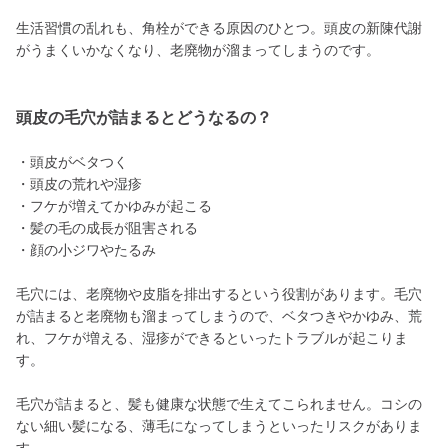
生活習慣の乱れも、角栓ができる原因のひとつ。頭皮の新陳代謝
がうまくいかなくなり、老廃物が溜まってしまうのです。
頭皮の毛穴が詰まるとどうなるの？
・頭皮がベタつく
・頭皮の荒れや湿疹
・フケが増えてかゆみが起こる
・髪の毛の成長が阻害される
・顔の小ジワやたるみ
毛穴には、老廃物や皮脂を排出するという役割があります。毛穴
が詰まると老廃物も溜まってしまうので、ベタつきやかゆみ、荒
れ、フケが増える、湿疹ができるといったトラブルが起こりま
す。
毛穴が詰まると、髪も健康な状態で生えてこられません。コシの
ない細い髪になる、薄毛になってしまうといったリスクがありま