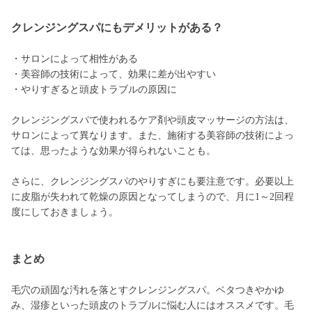
クレンジングスパにもデメリットがある？
・サロンによって相性がある
・美容師の技術によって、効果に差が出やすい
・やりすぎると頭皮トラブルの原因に
クレンジングスパで使われるケア剤や頭皮マッサージの方法は、
サロンによって異なります。また、施術する美容師の技術によっ
ては、思ったような効果が得られないことも。
さらに、クレンジングスパのやりすぎにも要注意です。必要以上
に皮脂が失われて乾燥の原因となってしまうので、月に1～2回程
度にしておきましょう。
まとめ
毛穴の頑固な汚れを落とすクレンジングスパ。ベタつきやかゆ
み、湿疹といった頭皮のトラブルに悩む人にはオススメです。毛