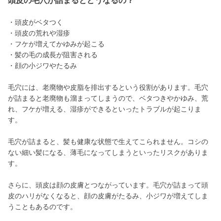
頭皮の毛穴が詰まるとどうなるの？
・頭皮がベタつく
・頭皮の荒れや湿疹
・フケが増えてかゆみが起こる
・髪の毛の成長が阻害される
・顔の小ジワやたるみ
毛穴には、老廃物や皮脂を排出するという役割があります。毛穴
が詰まると老廃物も溜まってしまうので、ベタつきやかゆみ、荒
れ、フケが増える、湿疹ができるといったトラブルが起こりま
す。
毛穴が詰まると、髪も健康な状態で生えてこられません。コシの
ない細い髪になる、薄毛になってしまうといったリスクがありま
す。
さらに、頭皮は顔の皮膚とつながっています。毛穴が詰まって頭
皮のハリがなくなると、顔の皮膚がたるみ、小ジワが増えてしま
うこともあるのです。