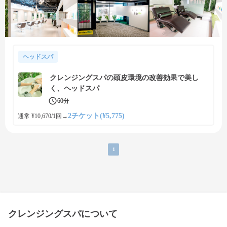
ヘッドスパ
クレンジングスパの頭皮環境の改善効果で美し
く、ヘッドスパ
60分
2チケット(¥5,775)
通常 ¥10,670/1回
→
1
クレンジングスパについて