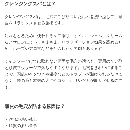
クレンジングスパとは？
クレンジングスパは、毛穴にこびりついた汚れを洗い流して、頭
皮をリラックスさせる施術です。
汚れをとるために使われるケア剤は、オイル、ジェル、クリーム
などサロンによってさまざま。リラクゼーション効果を高めるた
め、ハーブやアロマなどを配合したケア剤もあります。
シャンプーだけでは取れない頑固な毛穴の汚れも、専用のケア剤
と頭皮マッサージで落ちやすくなります。毛穴をきれいにするこ
とで、頭皮のベタつきや湿疹などのトラブルが避けられるだけで
なく、髪の毛も本来の太さやコシ、ハリやツヤが取り戻せるので
す。
頭皮の毛穴が詰まる原因は？
・汚れの洗い残し
・脂質の多い食事