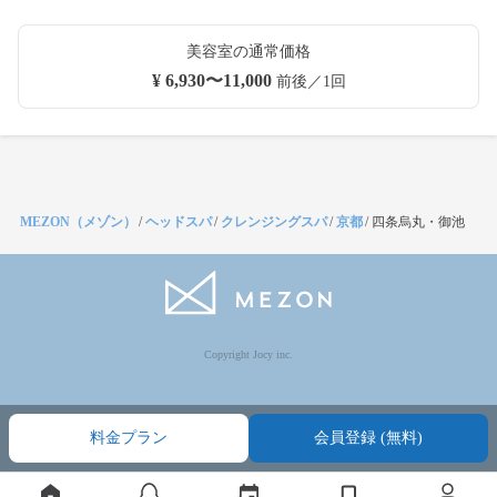
美容室の通常価格
¥ 6,930〜11,000
前後／1回
MEZON（メゾン）
/
ヘッドスパ
/
クレンジングスパ
/
京都
/
四条烏丸・御池
Copyright Jocy inc.
料金プラン
会員登録 (無料)