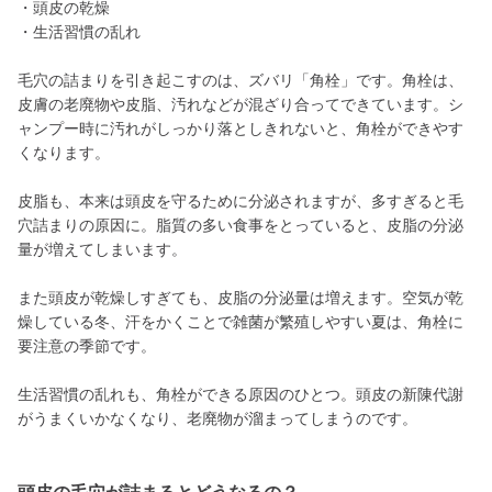
・頭皮の乾燥
・生活習慣の乱れ
毛穴の詰まりを引き起こすのは、ズバリ「角栓」です。角栓は、
皮膚の老廃物や皮脂、汚れなどが混ざり合ってできています。シ
ャンプー時に汚れがしっかり落としきれないと、角栓ができやす
くなります。
皮脂も、本来は頭皮を守るために分泌されますが、多すぎると毛
穴詰まりの原因に。脂質の多い食事をとっていると、皮脂の分泌
量が増えてしまいます。
また頭皮が乾燥しすぎても、皮脂の分泌量は増えます。空気が乾
燥している冬、汗をかくことで雑菌が繁殖しやすい夏は、角栓に
要注意の季節です。
生活習慣の乱れも、角栓ができる原因のひとつ。頭皮の新陳代謝
がうまくいかなくなり、老廃物が溜まってしまうのです。