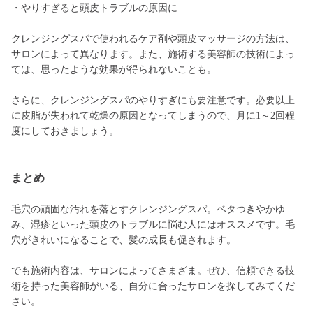
・やりすぎると頭皮トラブルの原因に
クレンジングスパで使われるケア剤や頭皮マッサージの方法は、
サロンによって異なります。また、施術する美容師の技術によっ
ては、思ったような効果が得られないことも。
さらに、クレンジングスパのやりすぎにも要注意です。必要以上
に皮脂が失われて乾燥の原因となってしまうので、月に1～2回程
度にしておきましょう。
まとめ
毛穴の頑固な汚れを落とすクレンジングスパ。ベタつきやかゆ
み、湿疹といった頭皮のトラブルに悩む人にはオススメです。毛
穴がきれいになることで、髪の成長も促されます。
でも施術内容は、サロンによってさまざま。ぜひ、信頼できる技
術を持った美容師がいる、自分に合ったサロンを探してみてくだ
さい。