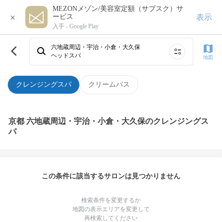
MEZONメゾン/美容室定額（サブスク）サ
×
表示
ービス
入手 -
Google Play
六地蔵周辺・宇治・小倉・大久保
ヘッドスパ
地図
クレンジングスパ
クリームバス
京都 六地蔵周辺・宇治・小倉・大久保のクレンジングス
パ
この条件に該当するサロンは見つかりません
検索条件を変更するか
地図の表示エリアを変更して
再検索してください