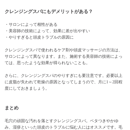
クレンジングスパにもデメリットがある？
・サロンによって相性がある
・美容師の技術によって、効果に差が出やすい
・やりすぎると頭皮トラブルの原因に
クレンジングスパで使われるケア剤や頭皮マッサージの方法は、
サロンによって異なります。また、施術する美容師の技術によっ
ては、思ったような効果が得られないことも。
さらに、クレンジングスパのやりすぎにも要注意です。必要以上
に皮脂が失われて乾燥の原因となってしまうので、月に1～2回程
度にしておきましょう。
まとめ
毛穴の頑固な汚れを落とすクレンジングスパ。ベタつきやかゆ
み、湿疹といった頭皮のトラブルに悩む人にはオススメです。毛