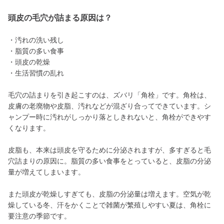
頭皮の毛穴が詰まる原因は？
・汚れの洗い残し
・脂質の多い食事
・頭皮の乾燥
・生活習慣の乱れ
毛穴の詰まりを引き起こすのは、ズバリ「角栓」です。角栓は、
皮膚の老廃物や皮脂、汚れなどが混ざり合ってできています。シ
ャンプー時に汚れがしっかり落としきれないと、角栓ができやす
くなります。
皮脂も、本来は頭皮を守るために分泌されますが、多すぎると毛
穴詰まりの原因に。脂質の多い食事をとっていると、皮脂の分泌
量が増えてしまいます。
また頭皮が乾燥しすぎても、皮脂の分泌量は増えます。空気が乾
燥している冬、汗をかくことで雑菌が繁殖しやすい夏は、角栓に
要注意の季節です。