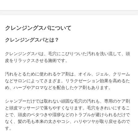
クレンジングスパについて
クレンジングスパとは？
クレンジングスパは、毛穴にこびりついた汚れを洗い流して、頭
皮をリラックスさせる施術です。
汚れをとるために使われるケア剤は、オイル、ジェル、クリーム
などサロンによってさまざま。リラクゼーション効果を高めるた
め、ハーブやアロマなどを配合したケア剤もあります。
シャンプーだけでは取れない頑固な毛穴の汚れも、専用のケア剤
と頭皮マッサージで落ちやすくなります。毛穴をきれいにするこ
とで、頭皮のベタつきや湿疹などのトラブルが避けられるだけで
なく、髪の毛も本来の太さやコシ、ハリやツヤが取り戻せるので
す。