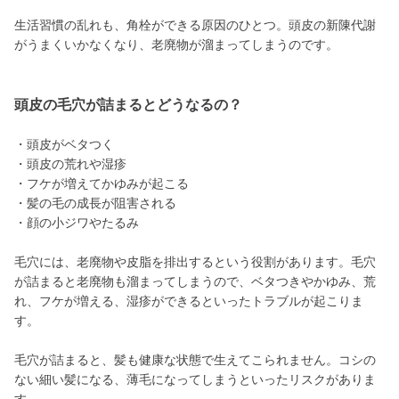
生活習慣の乱れも、角栓ができる原因のひとつ。頭皮の新陳代謝
がうまくいかなくなり、老廃物が溜まってしまうのです。
頭皮の毛穴が詰まるとどうなるの？
・頭皮がベタつく
・頭皮の荒れや湿疹
・フケが増えてかゆみが起こる
・髪の毛の成長が阻害される
・顔の小ジワやたるみ
毛穴には、老廃物や皮脂を排出するという役割があります。毛穴
が詰まると老廃物も溜まってしまうので、ベタつきやかゆみ、荒
れ、フケが増える、湿疹ができるといったトラブルが起こりま
す。
毛穴が詰まると、髪も健康な状態で生えてこられません。コシの
ない細い髪になる、薄毛になってしまうといったリスクがありま