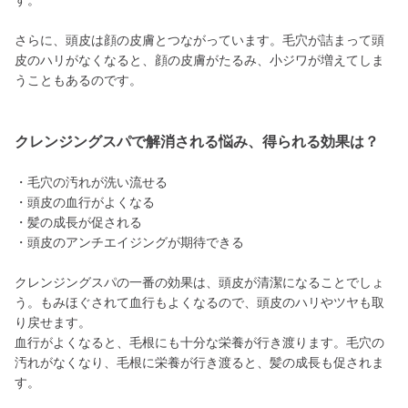
す。
さらに、頭皮は顔の皮膚とつながっています。毛穴が詰まって頭
皮のハリがなくなると、顔の皮膚がたるみ、小ジワが増えてしま
うこともあるのです。
クレンジングスパで解消される悩み、得られる効果は？
・毛穴の汚れが洗い流せる
・頭皮の血行がよくなる
・髪の成長が促される
・頭皮のアンチエイジングが期待できる
クレンジングスパの一番の効果は、頭皮が清潔になることでしょ
う。もみほぐされて血行もよくなるので、頭皮のハリやツヤも取
り戻せます。
血行がよくなると、毛根にも十分な栄養が行き渡ります。毛穴の
汚れがなくなり、毛根に栄養が行き渡ると、髪の成長も促されま
す。