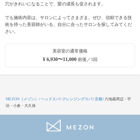
穴がきれいになることで、髪の成長も促されます。
でも施術内容は、サロンによってさまざま。ぜひ、信頼できる技
術を持った美容師がいる、自分に合ったサロンを探してみてくだ
さい。
美容室の通常価格
¥ 6,930〜11,000
前後／1回
MEZON（メゾン）
/
ヘッドスパ
/
クレンジングスパ
/
京都
/
六地蔵周辺・宇
治・小倉・大久保