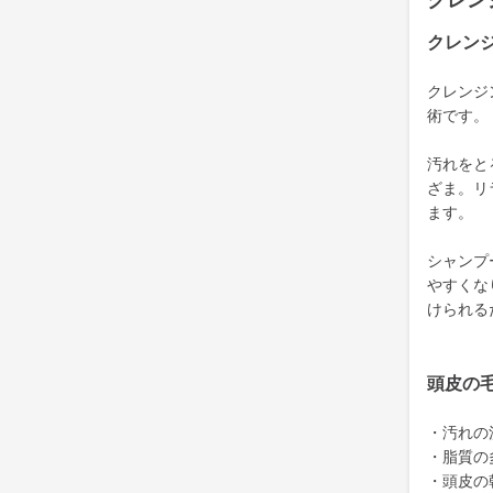
クレン
クレン
クレンジ
術です。
汚れをと
ざま。リ
ます。
シャンプ
やすくな
けられる
頭皮の
・汚れの
・脂質の
・頭皮の