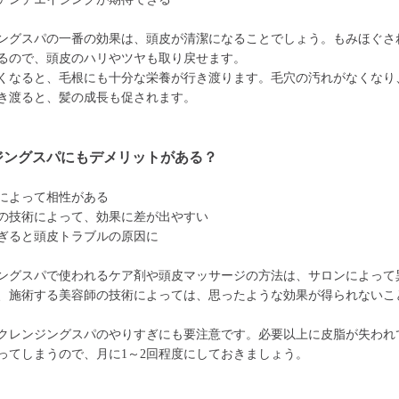
ングスパの一番の効果は、頭皮が清潔になることでしょう。もみほぐさ
るので、頭皮のハリやツヤも取り戻せます。
くなると、毛根にも十分な栄養が行き渡ります。毛穴の汚れがなくなり
き渡ると、髪の成長も促されます。
ジングスパにもデメリットがある？
によって相性がある
の技術によって、効果に差が出やすい
ぎると頭皮トラブルの原因に
ングスパで使われるケア剤や頭皮マッサージの方法は、サロンによって
、施術する美容師の技術によっては、思ったような効果が得られないこ
クレンジングスパのやりすぎにも要注意です。必要以上に皮脂が失われ
ってしまうので、月に1～2回程度にしておきましょう。