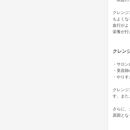
クレンジ
もよくな
血行がよ
栄養が行
クレン
・サロン
・美容師
・やりす
クレンジ
す。また
さらに、
原因とな