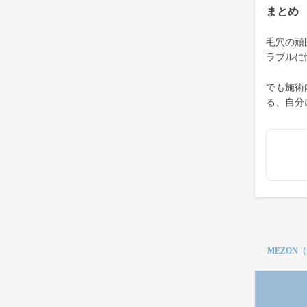
まとめ
毛穴の頑
ラブルに
でも施術
る、自分
MEZON