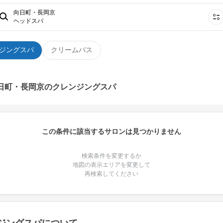
向日町・長岡京
ヘッドスパ
ジングスパ
クリームバス
向日町・長岡京のクレンジングスパ
この条件に該当するサロンは見つかりません
検索条件を変更するか
地図の表示エリアを変更して
再検索してください