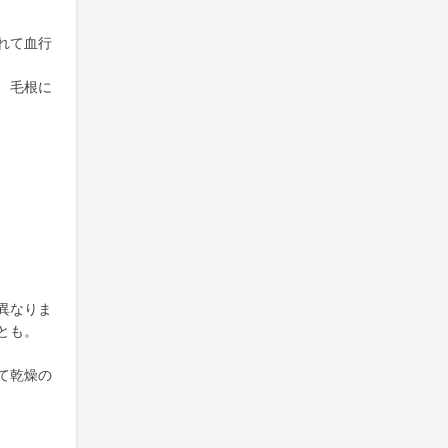
れて血行
、毛根に
異なりま
とも。
て乾燥の