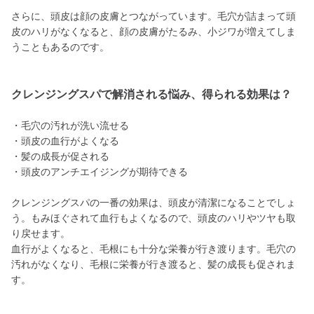
さらに、頭皮は顔の皮膚とつながっています。毛穴が詰まって頭
皮のハリがなくなると、顔の皮膚がたるみ、小ジワが増えてしま
うこともあるのです。
クレンジングスパで解消される悩み、得られる効果は？
・毛穴の汚れが洗い流せる
・頭皮の血行がよくなる
・髪の成長が促される
・頭皮のアンチエイジングが期待できる
クレンジングスパの一番の効果は、頭皮が清潔になることでしょ
う。もみほぐされて血行もよくなるので、頭皮のハリやツヤも取
り戻せます。
血行がよくなると、毛根にも十分な栄養が行き渡ります。毛穴の
汚れがなくなり、毛根に栄養が行き渡ると、髪の成長も促されま
す。