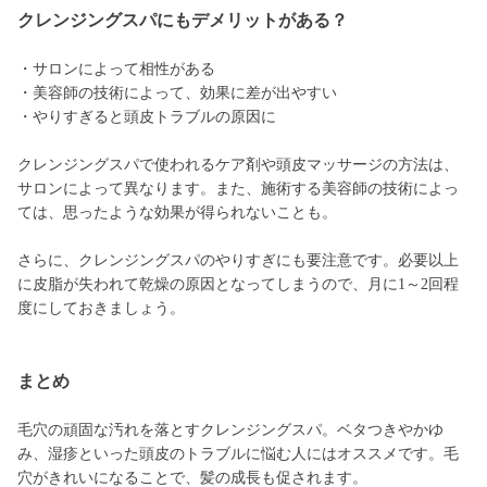
クレンジングスパにもデメリットがある？
・サロンによって相性がある
・美容師の技術によって、効果に差が出やすい
・やりすぎると頭皮トラブルの原因に
クレンジングスパで使われるケア剤や頭皮マッサージの方法は、
サロンによって異なります。また、施術する美容師の技術によっ
ては、思ったような効果が得られないことも。
さらに、クレンジングスパのやりすぎにも要注意です。必要以上
に皮脂が失われて乾燥の原因となってしまうので、月に1～2回程
度にしておきましょう。
まとめ
毛穴の頑固な汚れを落とすクレンジングスパ。ベタつきやかゆ
み、湿疹といった頭皮のトラブルに悩む人にはオススメです。毛
穴がきれいになることで、髪の成長も促されます。