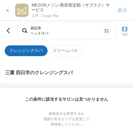
MEZONメゾン/美容室定額（サブスク）サ
×
表示
ービス
入手 -
Google Play
四日市
ヘッドスパ
地図
クレンジングスパ
クリームバス
三重 四日市のクレンジングスパ
この条件に該当するサロンは見つかりません
検索条件を変更するか
地図の表示エリアを変更して
再検索してください