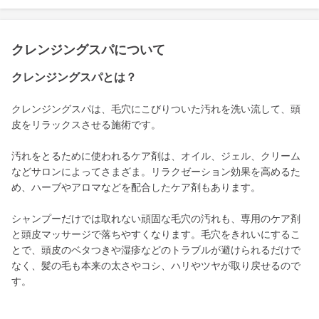
クレンジングスパについて
クレンジングスパとは？
クレンジングスパは、毛穴にこびりついた汚れを洗い流して、頭
皮をリラックスさせる施術です。
汚れをとるために使われるケア剤は、オイル、ジェル、クリーム
などサロンによってさまざま。リラクゼーション効果を高めるた
め、ハーブやアロマなどを配合したケア剤もあります。
シャンプーだけでは取れない頑固な毛穴の汚れも、専用のケア剤
と頭皮マッサージで落ちやすくなります。毛穴をきれいにするこ
とで、頭皮のベタつきや湿疹などのトラブルが避けられるだけで
なく、髪の毛も本来の太さやコシ、ハリやツヤが取り戻せるので
す。