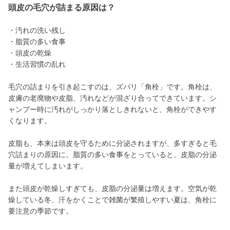
頭皮の毛穴が詰まる原因は？
・汚れの洗い残し
・脂質の多い食事
・頭皮の乾燥
・生活習慣の乱れ
毛穴の詰まりを引き起こすのは、ズバリ「角栓」です。角栓は、
皮膚の老廃物や皮脂、汚れなどが混ざり合ってできています。シ
ャンプー時に汚れがしっかり落としきれないと、角栓ができやす
くなります。
皮脂も、本来は頭皮を守るために分泌されますが、多すぎると毛
穴詰まりの原因に。脂質の多い食事をとっていると、皮脂の分泌
量が増えてしまいます。
また頭皮が乾燥しすぎても、皮脂の分泌量は増えます。空気が乾
燥している冬、汗をかくことで雑菌が繁殖しやすい夏は、角栓に
要注意の季節です。