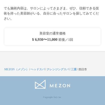
でも施術内容は、サロンによってさまざま。ぜひ、信頼できる技
術を持った美容師がいる、自分に合ったサロンを探してみてくだ
さい。
美容室の通常価格
¥ 6,930〜11,000
前後／1回
MEZON（メゾン）
/
ヘッドスパ
/
クレンジングスパ
/
三重
/
四日市
Copyright Jocy inc.