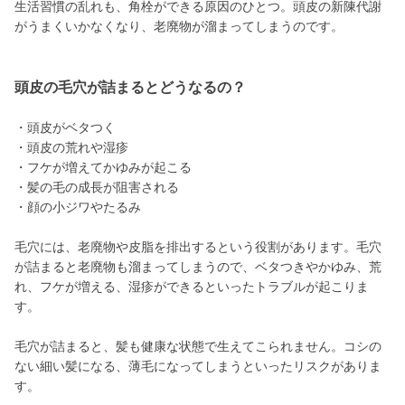
生活習慣の乱れも、角栓ができる原因のひとつ。頭皮の新陳代謝
がうまくいかなくなり、老廃物が溜まってしまうのです。
頭皮の毛穴が詰まるとどうなるの？
・頭皮がベタつく
・頭皮の荒れや湿疹
・フケが増えてかゆみが起こる
・髪の毛の成長が阻害される
・顔の小ジワやたるみ
毛穴には、老廃物や皮脂を排出するという役割があります。毛穴
が詰まると老廃物も溜まってしまうので、ベタつきやかゆみ、荒
れ、フケが増える、湿疹ができるといったトラブルが起こりま
す。
毛穴が詰まると、髪も健康な状態で生えてこられません。コシの
ない細い髪になる、薄毛になってしまうといったリスクがありま
す。