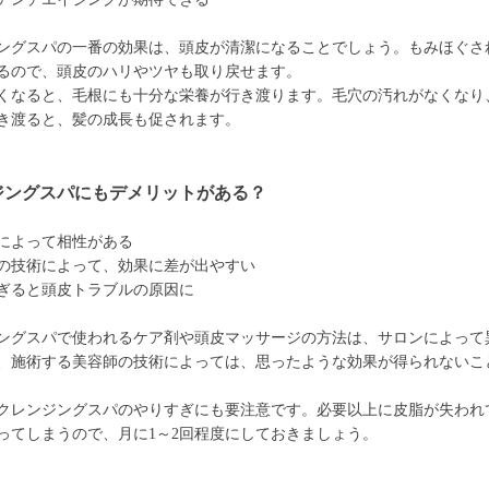
ングスパの一番の効果は、頭皮が清潔になることでしょう。もみほぐさ
るので、頭皮のハリやツヤも取り戻せます。
くなると、毛根にも十分な栄養が行き渡ります。毛穴の汚れがなくなり
き渡ると、髪の成長も促されます。
ジングスパにもデメリットがある？
によって相性がある
の技術によって、効果に差が出やすい
ぎると頭皮トラブルの原因に
ングスパで使われるケア剤や頭皮マッサージの方法は、サロンによって
、施術する美容師の技術によっては、思ったような効果が得られないこ
クレンジングスパのやりすぎにも要注意です。必要以上に皮脂が失われ
ってしまうので、月に1～2回程度にしておきましょう。