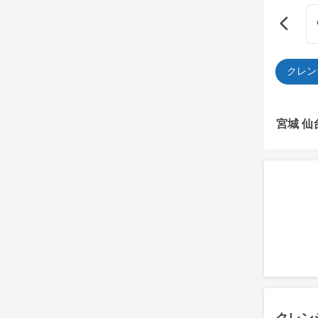
クレン
宮城 