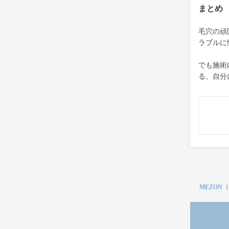
まとめ
毛穴の頑
ラブルに
でも施術
る、自分
MEZON