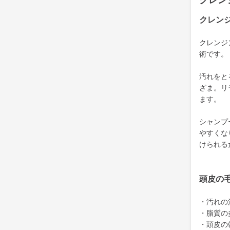
クレン
クレン
クレンジ
術です。
汚れをと
ざま。リ
ます。
シャンプ
やすくな
けられる
頭皮の
・汚れの
・脂質の
・頭皮の