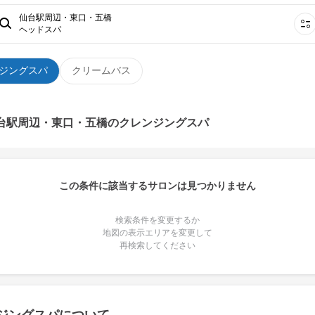
仙台駅周辺・東口・五橋
ヘッドスパ
ジングスパ
クリームバス
仙台駅周辺・東口・五橋のクレンジングスパ
この条件に該当するサロンは見つかりません
検索条件を変更するか
地図の表示エリアを変更して
再検索してください