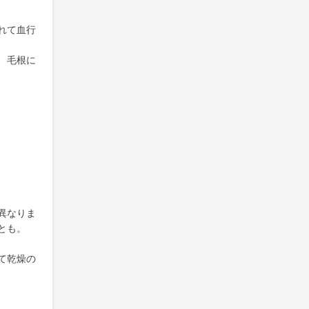
れて血行
、毛根に
異なりま
とも。
て乾燥の