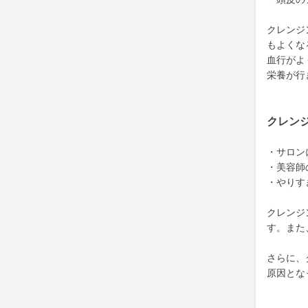
クレンジ
もよくな
血行がよ
栄養が行
クレン
・サロン
・美容師
・やりす
クレンジ
す。また
さらに、
原因とな