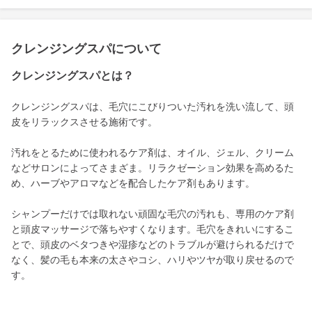
クレンジングスパについて
クレンジングスパとは？
クレンジングスパは、毛穴にこびりついた汚れを洗い流して、頭
皮をリラックスさせる施術です。
汚れをとるために使われるケア剤は、オイル、ジェル、クリーム
などサロンによってさまざま。リラクゼーション効果を高めるた
め、ハーブやアロマなどを配合したケア剤もあります。
シャンプーだけでは取れない頑固な毛穴の汚れも、専用のケア剤
と頭皮マッサージで落ちやすくなります。毛穴をきれいにするこ
とで、頭皮のベタつきや湿疹などのトラブルが避けられるだけで
なく、髪の毛も本来の太さやコシ、ハリやツヤが取り戻せるので
す。