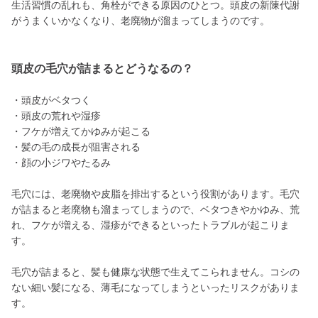
生活習慣の乱れも、角栓ができる原因のひとつ。頭皮の新陳代謝
がうまくいかなくなり、老廃物が溜まってしまうのです。
頭皮の毛穴が詰まるとどうなるの？
・頭皮がベタつく
・頭皮の荒れや湿疹
・フケが増えてかゆみが起こる
・髪の毛の成長が阻害される
・顔の小ジワやたるみ
毛穴には、老廃物や皮脂を排出するという役割があります。毛穴
が詰まると老廃物も溜まってしまうので、ベタつきやかゆみ、荒
れ、フケが増える、湿疹ができるといったトラブルが起こりま
す。
毛穴が詰まると、髪も健康な状態で生えてこられません。コシの
ない細い髪になる、薄毛になってしまうといったリスクがありま
す。