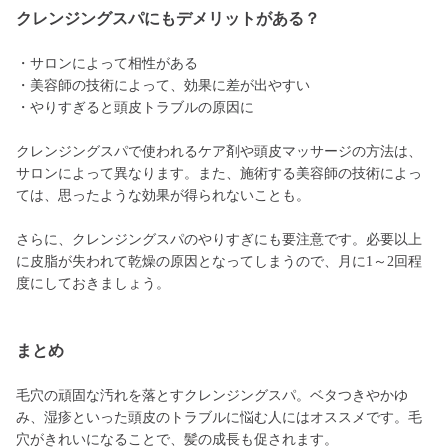
クレンジングスパにもデメリットがある？
・サロンによって相性がある
・美容師の技術によって、効果に差が出やすい
・やりすぎると頭皮トラブルの原因に
クレンジングスパで使われるケア剤や頭皮マッサージの方法は、
サロンによって異なります。また、施術する美容師の技術によっ
ては、思ったような効果が得られないことも。
さらに、クレンジングスパのやりすぎにも要注意です。必要以上
に皮脂が失われて乾燥の原因となってしまうので、月に1～2回程
度にしておきましょう。
まとめ
毛穴の頑固な汚れを落とすクレンジングスパ。ベタつきやかゆ
み、湿疹といった頭皮のトラブルに悩む人にはオススメです。毛
穴がきれいになることで、髪の成長も促されます。