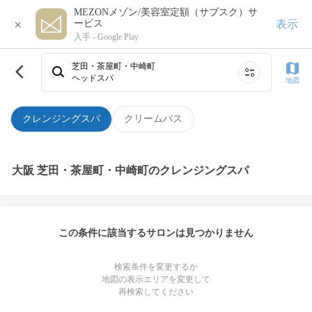
MEZONメゾン/美容室定額（サブスク）サ
×
表示
ービス
入手 -
Google Play
芝田・茶屋町・中崎町
ヘッドスパ
地図
クレンジングスパ
クリームバス
大阪 芝田・茶屋町・中崎町のクレンジングスパ
この条件に該当するサロンは見つかりません
検索条件を変更するか
地図の表示エリアを変更して
再検索してください