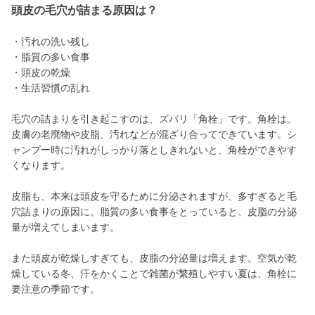
頭皮の毛穴が詰まる原因は？
・汚れの洗い残し
・脂質の多い食事
・頭皮の乾燥
・生活習慣の乱れ
毛穴の詰まりを引き起こすのは、ズバリ「角栓」です。角栓は、
皮膚の老廃物や皮脂、汚れなどが混ざり合ってできています。シ
ャンプー時に汚れがしっかり落としきれないと、角栓ができやす
くなります。
皮脂も、本来は頭皮を守るために分泌されますが、多すぎると毛
穴詰まりの原因に。脂質の多い食事をとっていると、皮脂の分泌
量が増えてしまいます。
また頭皮が乾燥しすぎても、皮脂の分泌量は増えます。空気が乾
燥している冬、汗をかくことで雑菌が繁殖しやすい夏は、角栓に
要注意の季節です。