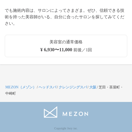
でも施術内容は、サロンによってさまざま。ぜひ、信頼できる技
術を持った美容師がいる、自分に合ったサロンを探してみてくだ
さい。
美容室の通常価格
¥ 6,930〜11,000
前後／1回
MEZON（メゾン）
/
ヘッドスパ
/
クレンジングスパ
/
大阪
/
芝田・茶屋町・
中崎町
Copyright Jocy inc.