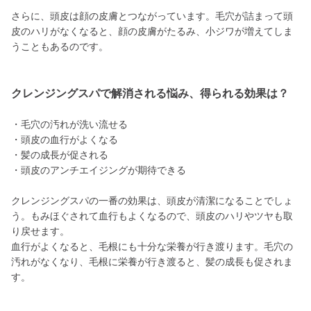
さらに、頭皮は顔の皮膚とつながっています。毛穴が詰まって頭
皮のハリがなくなると、顔の皮膚がたるみ、小ジワが増えてしま
うこともあるのです。
クレンジングスパで解消される悩み、得られる効果は？
・毛穴の汚れが洗い流せる
・頭皮の血行がよくなる
・髪の成長が促される
・頭皮のアンチエイジングが期待できる
クレンジングスパの一番の効果は、頭皮が清潔になることでしょ
う。もみほぐされて血行もよくなるので、頭皮のハリやツヤも取
り戻せます。
血行がよくなると、毛根にも十分な栄養が行き渡ります。毛穴の
汚れがなくなり、毛根に栄養が行き渡ると、髪の成長も促されま
す。