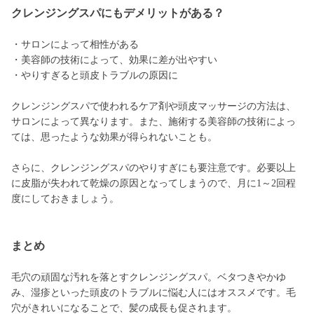
クレンジングスパにもデメリットがある？
・サロンによって相性がある
・美容師の技術によって、効果に差が出やすい
・やりすぎると頭皮トラブルの原因に
クレンジングスパで使われるケア剤や頭皮マッサージの方法は、
サロンによって異なります。また、施術する美容師の技術によっ
ては、思ったような効果が得られないことも。
さらに、クレンジングスパのやりすぎにも要注意です。必要以上
に皮脂が失われて乾燥の原因となってしまうので、月に1～2回程
度にしておきましょう。
まとめ
毛穴の頑固な汚れを落とすクレンジングスパ。ベタつきやかゆ
み、湿疹といった頭皮のトラブルに悩む人にはオススメです。毛
穴がきれいになることで、髪の成長も促されます。