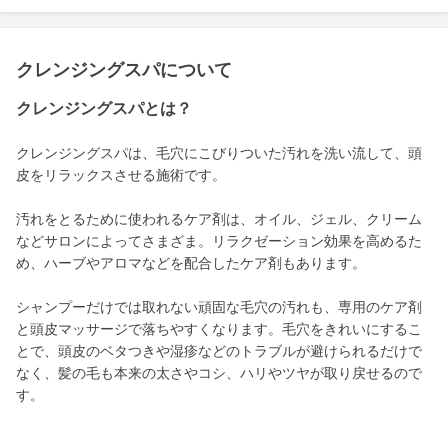
クレンジングスパについて
クレンジングスパとは？
クレンジングスパは、毛穴にこびりついた汚れを洗い流して、頭
皮をリラックスさせる施術です。
汚れをとるために使われるケア剤は、オイル、ジェル、クリーム
などサロンによってさまざま。リラクゼーション効果を高めるた
め、ハーブやアロマなどを配合したケア剤もあります。
シャンプーだけでは取れない頑固な毛穴の汚れも、専用のケア剤
と頭皮マッサージで落ちやすくなります。毛穴をきれいにするこ
とで、頭皮のベタつきや湿疹などのトラブルが避けられるだけで
なく、髪の毛も本来の太さやコシ、ハリやツヤが取り戻せるので
す。