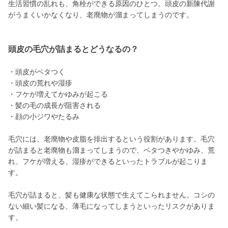
生活習慣の乱れも、角栓ができる原因のひとつ。頭皮の新陳代謝
がうまくいかなくなり、老廃物が溜まってしまうのです。
頭皮の毛穴が詰まるとどうなるの？
・頭皮がベタつく
・頭皮の荒れや湿疹
・フケが増えてかゆみが起こる
・髪の毛の成長が阻害される
・顔の小ジワやたるみ
毛穴には、老廃物や皮脂を排出するという役割があります。毛穴
が詰まると老廃物も溜まってしまうので、ベタつきやかゆみ、荒
れ、フケが増える、湿疹ができるといったトラブルが起こりま
す。
毛穴が詰まると、髪も健康な状態で生えてこられません。コシの
ない細い髪になる、薄毛になってしまうといったリスクがありま
す。