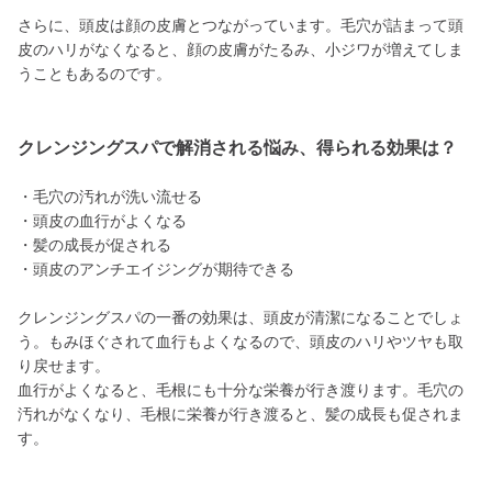
さらに、頭皮は顔の皮膚とつながっています。毛穴が詰まって頭
皮のハリがなくなると、顔の皮膚がたるみ、小ジワが増えてしま
うこともあるのです。
クレンジングスパで解消される悩み、得られる効果は？
・毛穴の汚れが洗い流せる
・頭皮の血行がよくなる
・髪の成長が促される
・頭皮のアンチエイジングが期待できる
クレンジングスパの一番の効果は、頭皮が清潔になることでしょ
う。もみほぐされて血行もよくなるので、頭皮のハリやツヤも取
り戻せます。
血行がよくなると、毛根にも十分な栄養が行き渡ります。毛穴の
汚れがなくなり、毛根に栄養が行き渡ると、髪の成長も促されま
す。