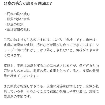
頭皮の毛穴が詰まる原因は？
・汚れの洗い残し
・脂質の多い食事
・頭皮の乾燥
・生活習慣の乱れ
毛穴の詰まりを引き起こすのは、ズバリ「角栓」です。角栓は、
皮膚の老廃物や皮脂、汚れなどが混ざり合ってできています。シ
ャンプー時に汚れがしっかり落としきれないと、角栓ができやす
くなります。
皮脂も、本来は頭皮を守るために分泌されますが、多すぎると毛
穴詰まりの原因に。脂質の多い食事をとっていると、皮脂の分泌
量が増えてしまいます。
また頭皮が乾燥しすぎても、皮脂の分泌量は増えます。空気が乾
燥している冬、汗をかくことで雑菌が繁殖しやすい夏は、角栓に
要注意の季節です。