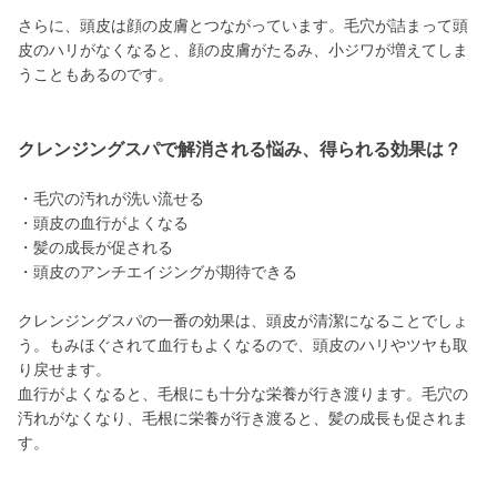
さらに、頭皮は顔の皮膚とつながっています。毛穴が詰まって頭
皮のハリがなくなると、顔の皮膚がたるみ、小ジワが増えてしま
うこともあるのです。
クレンジングスパで解消される悩み、得られる効果は？
・毛穴の汚れが洗い流せる
・頭皮の血行がよくなる
・髪の成長が促される
・頭皮のアンチエイジングが期待できる
クレンジングスパの一番の効果は、頭皮が清潔になることでしょ
う。もみほぐされて血行もよくなるので、頭皮のハリやツヤも取
り戻せます。
血行がよくなると、毛根にも十分な栄養が行き渡ります。毛穴の
汚れがなくなり、毛根に栄養が行き渡ると、髪の成長も促されま
す。