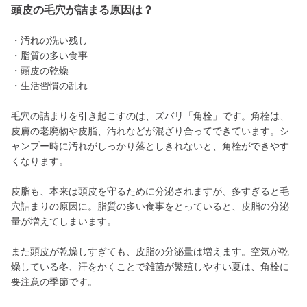
頭皮の毛穴が詰まる原因は？
・汚れの洗い残し
・脂質の多い食事
・頭皮の乾燥
・生活習慣の乱れ
毛穴の詰まりを引き起こすのは、ズバリ「角栓」です。角栓は、
皮膚の老廃物や皮脂、汚れなどが混ざり合ってできています。シ
ャンプー時に汚れがしっかり落としきれないと、角栓ができやす
くなります。
皮脂も、本来は頭皮を守るために分泌されますが、多すぎると毛
穴詰まりの原因に。脂質の多い食事をとっていると、皮脂の分泌
量が増えてしまいます。
また頭皮が乾燥しすぎても、皮脂の分泌量は増えます。空気が乾
燥している冬、汗をかくことで雑菌が繁殖しやすい夏は、角栓に
要注意の季節です。