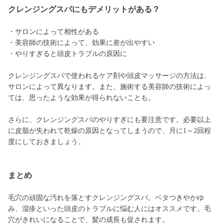
クレンジングスパにもデメリットがある？
・サロンによって相性がある
・美容師の技術によって、効果に差が出やすい
・やりすぎると頭皮トラブルの原因に
クレンジングスパで使われるケア剤や頭皮マッサージの方法は、
サロンによって異なります。また、施術する美容師の技術によっ
ては、思ったような効果が得られないことも。
さらに、クレンジングスパのやりすぎにも要注意です。必要以上
に皮脂が失われて乾燥の原因となってしまうので、月に1～2回程
度にしておきましょう。
まとめ
毛穴の頑固な汚れを落とすクレンジングスパ。ベタつきやかゆ
み、湿疹といった頭皮のトラブルに悩む人にはオススメです。毛
穴がきれいになることで、髪の成長も促されます。