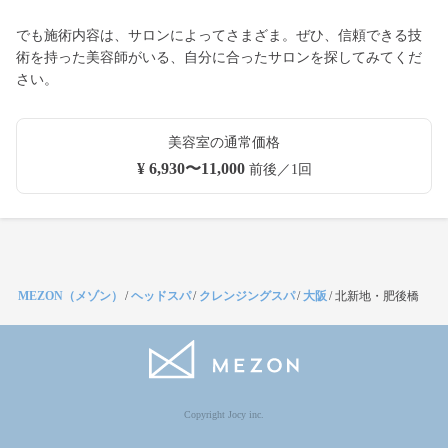
でも施術内容は、サロンによってさまざま。ぜひ、信頼できる技
術を持った美容師がいる、自分に合ったサロンを探してみてくだ
さい。
美容室の通常価格
¥ 6,930〜11,000
前後／1回
MEZON（メゾン）
/
ヘッドスパ
/
クレンジングスパ
/
大阪
/
北新地・肥後橋
Copyright Jocy inc.