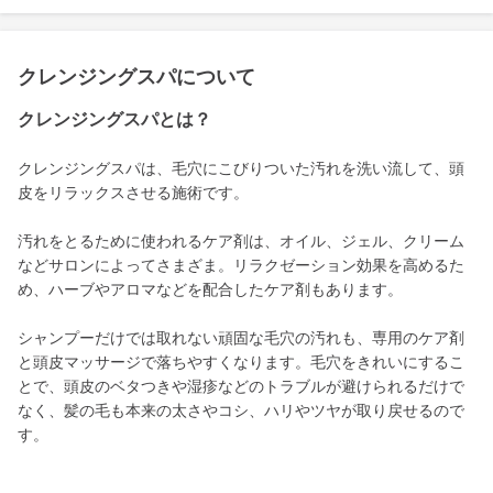
クレンジングスパについて
クレンジングスパとは？
クレンジングスパは、毛穴にこびりついた汚れを洗い流して、頭
皮をリラックスさせる施術です。
汚れをとるために使われるケア剤は、オイル、ジェル、クリーム
などサロンによってさまざま。リラクゼーション効果を高めるた
め、ハーブやアロマなどを配合したケア剤もあります。
シャンプーだけでは取れない頑固な毛穴の汚れも、専用のケア剤
と頭皮マッサージで落ちやすくなります。毛穴をきれいにするこ
とで、頭皮のベタつきや湿疹などのトラブルが避けられるだけで
なく、髪の毛も本来の太さやコシ、ハリやツヤが取り戻せるので
す。