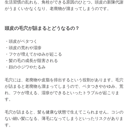
生活習慣の乱れも、角栓ができる原因のひとつ。頭皮の新陳代謝
がうまくいかなくなり、老廃物が溜まってしまうのです。
頭皮の毛穴が詰まるとどうなるの？
・頭皮がベタつく
・頭皮の荒れや湿疹
・フケが増えてかゆみが起こる
・髪の毛の成長が阻害される
・顔の小ジワやたるみ
毛穴には、老廃物や皮脂を排出するという役割があります。毛穴
が詰まると老廃物も溜まってしまうので、ベタつきやかゆみ、荒
れ、フケが増える、湿疹ができるといったトラブルが起こりま
す。
毛穴が詰まると、髪も健康な状態で生えてこられません。コシの
ない細い髪になる、薄毛になってしまうといったリスクがありま
す。