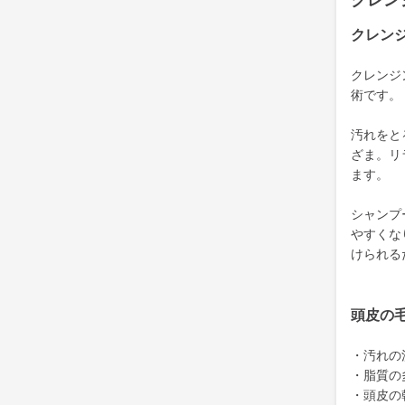
クレン
クレン
クレンジ
術です。
汚れをと
ざま。リ
ます。
シャンプ
やすくな
けられる
頭皮の
・汚れの
・脂質の
・頭皮の