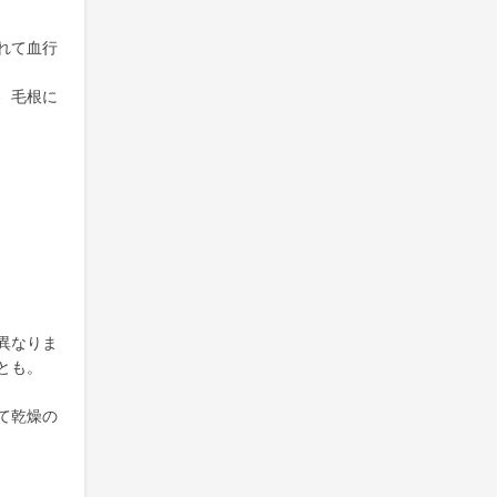
れて血行
、毛根に
異なりま
とも。
て乾燥の