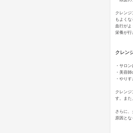
クレンジ
もよくな
血行がよ
栄養が行
クレン
・サロン
・美容師
・やりす
クレンジ
す。また
さらに、
原因とな