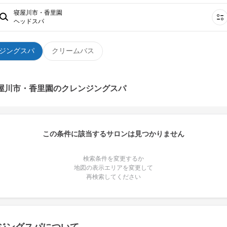
寝屋川市・香里園
ヘッドスパ
ジングスパ
クリームバス
寝屋川市・香里園のクレンジングスパ
この条件に該当するサロンは見つかりません
検索条件を変更するか
地図の表示エリアを変更して
再検索してください