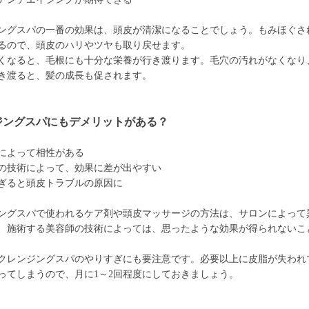
ングスパの一番の効果は、頭皮が清潔になることでしょう。もみほぐさ
るので、頭皮のハリやツヤも取り戻せます。
くなると、毛根にも十分な栄養が行き渡ります。毛穴の汚れがなくなり
き渡ると、髪の成長も促されます。
ジングスパにもデメリットがある？
によって相性がある
の技術によって、効果に差が出やすい
ぎると頭皮トラブルの原因に
ングスパで使われるケア剤や頭皮マッサージの方法は、サロンによって
、施術する美容師の技術によっては、思ったような効果が得られないこ
クレンジングスパのやりすぎにも要注意です。必要以上に皮脂が失われ
ってしまうので、月に1～2回程度にしておきましょう。