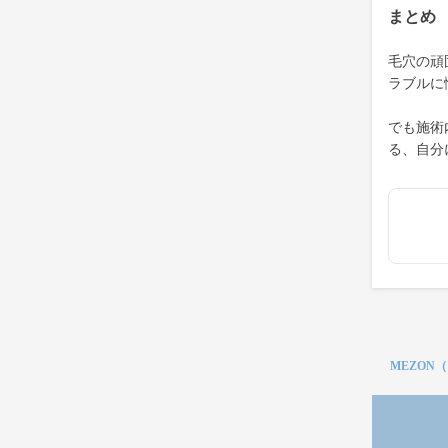
まとめ
毛穴の頑
ラブルに
でも施術
る、自分
MEZON