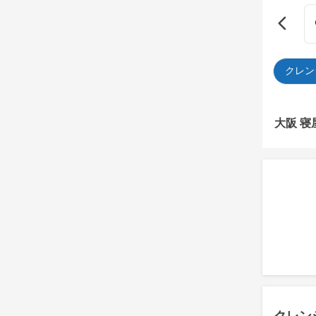
クレン
大阪 