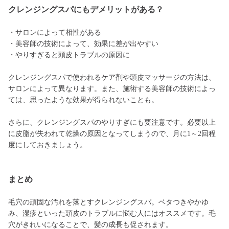
クレンジングスパにもデメリットがある？
・サロンによって相性がある
・美容師の技術によって、効果に差が出やすい
・やりすぎると頭皮トラブルの原因に
クレンジングスパで使われるケア剤や頭皮マッサージの方法は、
サロンによって異なります。また、施術する美容師の技術によっ
ては、思ったような効果が得られないことも。
さらに、クレンジングスパのやりすぎにも要注意です。必要以上
に皮脂が失われて乾燥の原因となってしまうので、月に1～2回程
度にしておきましょう。
まとめ
毛穴の頑固な汚れを落とすクレンジングスパ。ベタつきやかゆ
み、湿疹といった頭皮のトラブルに悩む人にはオススメです。毛
穴がきれいになることで、髪の成長も促されます。