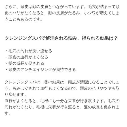
さらに、頭皮は顔の皮膚とつながっています。毛穴が詰まって頭
皮のハリがなくなると、顔の皮膚がたるみ、小ジワが増えてしま
うこともあるのです。
クレンジングスパで解消される悩み、得られる効果は？
・毛穴の汚れが洗い流せる
・頭皮の血行がよくなる
・髪の成長が促される
・頭皮のアンチエイジングが期待できる
クレンジングスパの一番の効果は、頭皮が清潔になることでしょ
う。もみほぐされて血行もよくなるので、頭皮のハリやツヤも取
り戻せます。
血行がよくなると、毛根にも十分な栄養が行き渡ります。毛穴の
汚れがなくなり、毛根に栄養が行き渡ると、髪の成長も促されま
す。