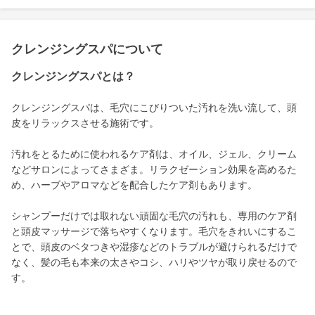
クレンジングスパについて
クレンジングスパとは？
クレンジングスパは、毛穴にこびりついた汚れを洗い流して、頭
皮をリラックスさせる施術です。
汚れをとるために使われるケア剤は、オイル、ジェル、クリーム
などサロンによってさまざま。リラクゼーション効果を高めるた
め、ハーブやアロマなどを配合したケア剤もあります。
シャンプーだけでは取れない頑固な毛穴の汚れも、専用のケア剤
と頭皮マッサージで落ちやすくなります。毛穴をきれいにするこ
とで、頭皮のベタつきや湿疹などのトラブルが避けられるだけで
なく、髪の毛も本来の太さやコシ、ハリやツヤが取り戻せるので
す。