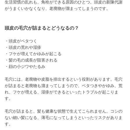
生活習慣の乱れも、角栓ができる原因のひとつ。頭皮の新陳代謝
がうまくいかなくなり、老廃物が溜まってしまうのです。
頭皮の毛穴が詰まるとどうなるの？
・頭皮がベタつく
・頭皮の荒れや湿疹
・フケが増えてかゆみが起こる
・髪の毛の成長が阻害される
・顔の小ジワやたるみ
毛穴には、老廃物や皮脂を排出するという役割があります。毛穴
が詰まると老廃物も溜まってしまうので、ベタつきやかゆみ、荒
れ、フケが増える、湿疹ができるといったトラブルが起こりま
す。
毛穴が詰まると、髪も健康な状態で生えてこられません。コシの
ない細い髪になる、薄毛になってしまうといったリスクがありま
す。