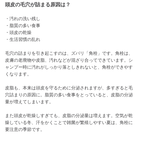
頭皮の毛穴が詰まる原因は？
・汚れの洗い残し
・脂質の多い食事
・頭皮の乾燥
・生活習慣の乱れ
毛穴の詰まりを引き起こすのは、ズバリ「角栓」です。角栓は、
皮膚の老廃物や皮脂、汚れなどが混ざり合ってできています。シ
ャンプー時に汚れがしっかり落としきれないと、角栓ができやす
くなります。
皮脂も、本来は頭皮を守るために分泌されますが、多すぎると毛
穴詰まりの原因に。脂質の多い食事をとっていると、皮脂の分泌
量が増えてしまいます。
また頭皮が乾燥しすぎても、皮脂の分泌量は増えます。空気が乾
燥している冬、汗をかくことで雑菌が繁殖しやすい夏は、角栓に
要注意の季節です。