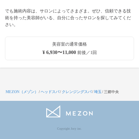
でも施術内容は、サロンによってさまざま。ぜひ、信頼できる技
術を持った美容師がいる、自分に合ったサロンを探してみてくだ
さい。
美容室の通常価格
¥ 6,930〜11,000
前後／1回
MEZON（メゾン）
/
ヘッドスパ
/
クレンジングスパ
/
埼玉
/
三郷中央
Copyright Jocy inc.