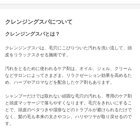
クレンジングスパについて
クレンジングスパとは？
クレンジングスパは、毛穴にこびりついた汚れを洗い流して、頭
皮をリラックスさせる施術です。
汚れをとるために使われるケア剤は、オイル、ジェル、クリーム
などサロンによってさまざま。リラクゼーション効果を高めるた
め、ハーブやアロマなどを配合したケア剤もあります。
シャンプーだけでは取れない頑固な毛穴の汚れも、専用のケア剤
と頭皮マッサージで落ちやすくなります。毛穴をきれいにするこ
とで、頭皮のベタつきや湿疹などのトラブルが避けられるだけで
なく、髪の毛も本来の太さやコシ、ハリやツヤが取り戻せるので
す。