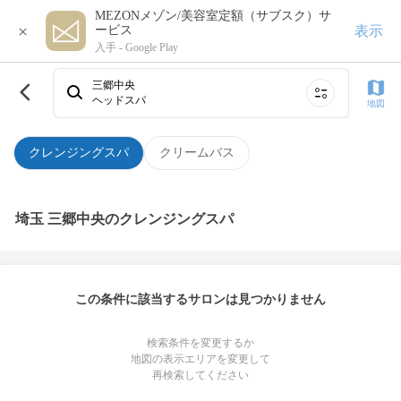
MEZONメゾン/美容室定額（サブスク）サ
×
表示
ービス
入手 -
Google Play
三郷中央
ヘッドスパ
地図
クレンジングスパ
クリームバス
埼玉 三郷中央のクレンジングスパ
この条件に該当するサロンは見つかりません
検索条件を変更するか
地図の表示エリアを変更して
再検索してください