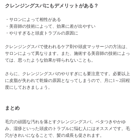
クレンジングスパにもデメリットがある？
・サロンによって相性がある
・美容師の技術によって、効果に差が出やすい
・やりすぎると頭皮トラブルの原因に
クレンジングスパで使われるケア剤や頭皮マッサージの方法は、
サロンによって異なります。また、施術する美容師の技術によっ
ては、思ったような効果が得られないことも。
さらに、クレンジングスパのやりすぎにも要注意です。必要以上
に皮脂が失われて乾燥の原因となってしまうので、月に1～2回程
度にしておきましょう。
まとめ
毛穴の頑固な汚れを落とすクレンジングスパ。ベタつきやかゆ
み、湿疹といった頭皮のトラブルに悩む人にはオススメです。毛
穴がきれいになることで、髪の成長も促されます。