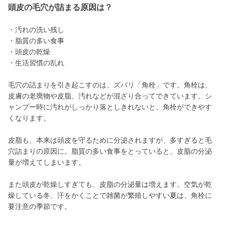
頭皮の毛穴が詰まる原因は？
・汚れの洗い残し
・脂質の多い食事
・頭皮の乾燥
・生活習慣の乱れ
毛穴の詰まりを引き起こすのは、ズバリ「角栓」です。角栓は、
皮膚の老廃物や皮脂、汚れなどが混ざり合ってできています。シ
ャンプー時に汚れがしっかり落としきれないと、角栓ができやす
くなります。
皮脂も、本来は頭皮を守るために分泌されますが、多すぎると毛
穴詰まりの原因に。脂質の多い食事をとっていると、皮脂の分泌
量が増えてしまいます。
また頭皮が乾燥しすぎても、皮脂の分泌量は増えます。空気が乾
燥している冬、汗をかくことで雑菌が繁殖しやすい夏は、角栓に
要注意の季節です。