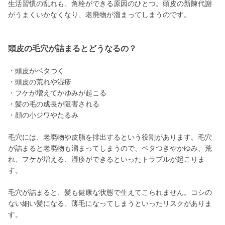
生活習慣の乱れも、角栓ができる原因のひとつ。頭皮の新陳代謝
がうまくいかなくなり、老廃物が溜まってしまうのです。
頭皮の毛穴が詰まるとどうなるの？
・頭皮がベタつく
・頭皮の荒れや湿疹
・フケが増えてかゆみが起こる
・髪の毛の成長が阻害される
・顔の小ジワやたるみ
毛穴には、老廃物や皮脂を排出するという役割があります。毛穴
が詰まると老廃物も溜まってしまうので、ベタつきやかゆみ、荒
れ、フケが増える、湿疹ができるといったトラブルが起こりま
す。
毛穴が詰まると、髪も健康な状態で生えてこられません。コシの
ない細い髪になる、薄毛になってしまうといったリスクがありま
す。