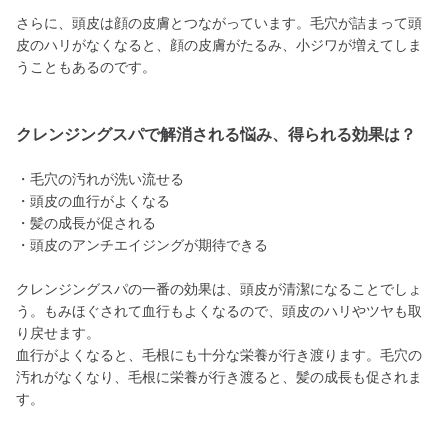
さらに、頭皮は顔の皮膚とつながっています。毛穴が詰まって頭
皮のハリがなくなると、顔の皮膚がたるみ、小ジワが増えてしま
うこともあるのです。
クレンジングスパで解消される悩み、得られる効果は？
・毛穴の汚れが洗い流せる
・頭皮の血行がよくなる
・髪の成長が促される
・頭皮のアンチエイジングが期待できる
クレンジングスパの一番の効果は、頭皮が清潔になることでしょ
う。もみほぐされて血行もよくなるので、頭皮のハリやツヤも取
り戻せます。
血行がよくなると、毛根にも十分な栄養が行き渡ります。毛穴の
汚れがなくなり、毛根に栄養が行き渡ると、髪の成長も促されま
す。