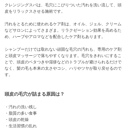
クレンジングスパは、毛穴にこびりついた汚れを洗い流して、頭
皮をリラックスさせる施術です。
汚れをとるために使われるケア剤は、オイル、ジェル、クリーム
などサロンによってさまざま。リラクゼーション効果を高めるた
め、ハーブやアロマなどを配合したケア剤もあります。
シャンプーだけでは取れない頑固な毛穴の汚れも、専用のケア剤
と頭皮マッサージで落ちやすくなります。毛穴をきれいにするこ
とで、頭皮のベタつきや湿疹などのトラブルが避けられるだけで
なく、髪の毛も本来の太さやコシ、ハリやツヤが取り戻せるので
す。
頭皮の毛穴が詰まる原因は？
・汚れの洗い残し
・脂質の多い食事
・頭皮の乾燥
・生活習慣の乱れ