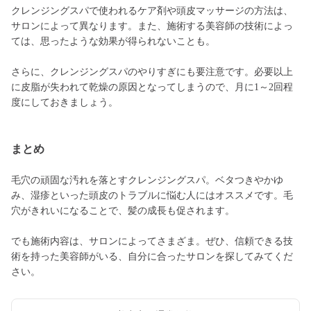
クレンジングスパで使われるケア剤や頭皮マッサージの方法は、
サロンによって異なります。また、施術する美容師の技術によっ
ては、思ったような効果が得られないことも。
さらに、クレンジングスパのやりすぎにも要注意です。必要以上
に皮脂が失われて乾燥の原因となってしまうので、月に1～2回程
度にしておきましょう。
まとめ
毛穴の頑固な汚れを落とすクレンジングスパ。ベタつきやかゆ
み、湿疹といった頭皮のトラブルに悩む人にはオススメです。毛
穴がきれいになることで、髪の成長も促されます。
でも施術内容は、サロンによってさまざま。ぜひ、信頼できる技
術を持った美容師がいる、自分に合ったサロンを探してみてくだ
さい。