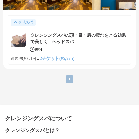
ヘッドスパ
クレンジングスパの頭・目・肩の疲れをとる効果
で美しく、ヘッドスパ
90分
2チケット(¥5,775)
通常 ¥9,900/1回
→
1
クレンジングスパについて
クレンジングスパとは？