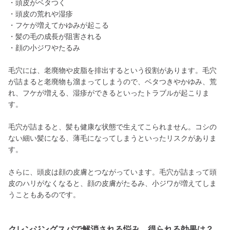
・頭皮がベタつく
・頭皮の荒れや湿疹
・フケが増えてかゆみが起こる
・髪の毛の成長が阻害される
・顔の小ジワやたるみ
毛穴には、老廃物や皮脂を排出するという役割があります。毛穴
が詰まると老廃物も溜まってしまうので、ベタつきやかゆみ、荒
れ、フケが増える、湿疹ができるといったトラブルが起こりま
す。
毛穴が詰まると、髪も健康な状態で生えてこられません。コシの
ない細い髪になる、薄毛になってしまうといったリスクがありま
す。
さらに、頭皮は顔の皮膚とつながっています。毛穴が詰まって頭
皮のハリがなくなると、顔の皮膚がたるみ、小ジワが増えてしま
うこともあるのです。
クレンジングスパで解消される悩み、得られる効果は？