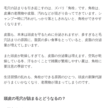
毛穴の詰まりを引き起こすのは、ズバリ「角栓」です。角栓は、
皮膚の老廃物や皮脂、汚れなどが混ざり合ってできています。シ
ャンプー時に汚れがしっかり落としきれないと、角栓ができやす
くなります。
皮脂も、本来は頭皮を守るために分泌されますが、多すぎると毛
穴詰まりの原因に。脂質の多い食事をとっていると、皮脂の分泌
量が増えてしまいます。
また頭皮が乾燥しすぎても、皮脂の分泌量は増えます。空気が乾
燥している冬、汗をかくことで雑菌が繁殖しやすい夏は、角栓に
要注意の季節です。
生活習慣の乱れも、角栓ができる原因のひとつ。頭皮の新陳代謝
がうまくいかなくなり、老廃物が溜まってしまうのです。
頭皮の毛穴が詰まるとどうなるの？