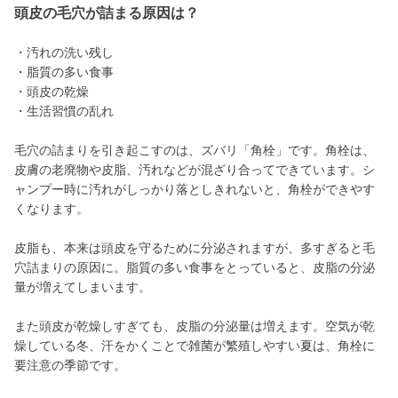
頭皮の毛穴が詰まる原因は？
・汚れの洗い残し
・脂質の多い食事
・頭皮の乾燥
・生活習慣の乱れ
毛穴の詰まりを引き起こすのは、ズバリ「角栓」です。角栓は、
皮膚の老廃物や皮脂、汚れなどが混ざり合ってできています。シ
ャンプー時に汚れがしっかり落としきれないと、角栓ができやす
くなります。
皮脂も、本来は頭皮を守るために分泌されますが、多すぎると毛
穴詰まりの原因に。脂質の多い食事をとっていると、皮脂の分泌
量が増えてしまいます。
また頭皮が乾燥しすぎても、皮脂の分泌量は増えます。空気が乾
燥している冬、汗をかくことで雑菌が繁殖しやすい夏は、角栓に
要注意の季節です。