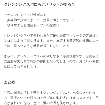
クレンジングスパにもデメリットがある？
・サロンによって相性がある
・美容師の技術によって、効果に差が出やすい
・やりすぎると頭皮トラブルの原因に
クレンジングスパで使われるケア剤や頭皮マッサージの方法は、
サロンによって異なります。また、施術する美容師の技術によっ
ては、思ったような効果が得られないことも。
さらに、クレンジングスパのやりすぎにも要注意です。必要以上
に皮脂が失われて乾燥の原因となってしまうので、月に1～2回程
度にしておきましょう。
まとめ
毛穴の頑固な汚れを落とすクレンジングスパ。ベタつきやかゆ
み、湿疹といった頭皮のトラブルに悩む人にはオススメです。毛
穴がきれいになることで、髪の成長も促されます。