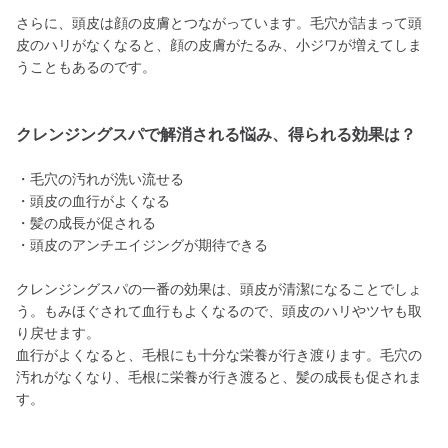
さらに、頭皮は顔の皮膚とつながっています。毛穴が詰まって頭
皮のハリがなくなると、顔の皮膚がたるみ、小ジワが増えてしま
うこともあるのです。
クレンジングスパで解消される悩み、得られる効果は？
・毛穴の汚れが洗い流せる
・頭皮の血行がよくなる
・髪の成長が促される
・頭皮のアンチエイジングが期待できる
クレンジングスパの一番の効果は、頭皮が清潔になることでしょ
う。もみほぐされて血行もよくなるので、頭皮のハリやツヤも取
り戻せます。
血行がよくなると、毛根にも十分な栄養が行き渡ります。毛穴の
汚れがなくなり、毛根に栄養が行き渡ると、髪の成長も促されま
す。