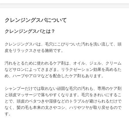
クレンジングスパについて
クレンジングスパとは？
クレンジングスパは、毛穴にこびりついた汚れを洗い流して、頭
皮をリラックスさせる施術です。
汚れをとるために使われるケア剤は、オイル、ジェル、クリーム
などサロンによってさまざま。リラクゼーション効果を高めるた
め、ハーブやアロマなどを配合したケア剤もあります。
シャンプーだけでは取れない頑固な毛穴の汚れも、専用のケア剤
と頭皮マッサージで落ちやすくなります。毛穴をきれいにするこ
とで、頭皮のベタつきや湿疹などのトラブルが避けられるだけで
なく、髪の毛も本来の太さやコシ、ハリやツヤが取り戻せるので
す。