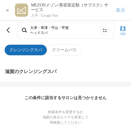
MEZONメゾン/美容室定額（サブスク）サ
×
表示
ービス
入手 -
Google Play
大津・草津・守山・甲賀
ヘッドスパ
地図
クレンジングスパ
クリームバス
滋賀のクレンジングスパ
この条件に該当するサロンは見つかりません
検索条件を変更するか
地図の表示エリアを変更して
再検索してください