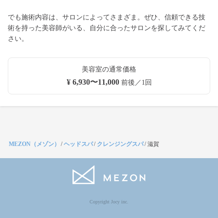
でも施術内容は、サロンによってさまざま。ぜひ、信頼できる技
術を持った美容師がいる、自分に合ったサロンを探してみてくだ
さい。
美容室の通常価格
¥ 6,930〜11,000
前後／1回
MEZON（メゾン）
/
ヘッドスパ
/
クレンジングスパ
/
滋賀
Copyright Jocy inc.