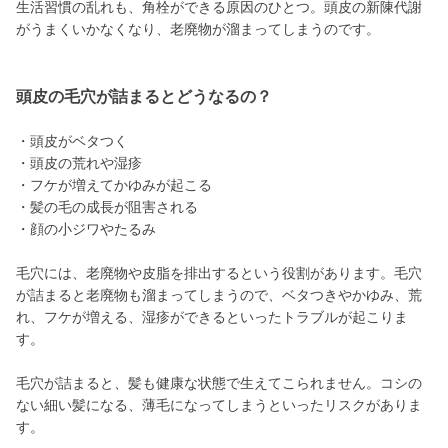
生活習慣の乱れも、角栓ができる原因のひとつ。頭皮の新陳代謝
がうまくいかなくなり、老廃物が溜まってしまうのです。
頭皮の毛穴が詰まるとどうなるの？
・頭皮がベタつく
・頭皮の荒れや湿疹
・フケが増えてかゆみが起こる
・髪の毛の成長が阻害される
・顔の小ジワやたるみ
毛穴には、老廃物や皮脂を排出するという役割があります。毛穴
が詰まると老廃物も溜まってしまうので、ベタつきやかゆみ、荒
れ、フケが増える、湿疹ができるといったトラブルが起こりま
す。
毛穴が詰まると、髪も健康な状態で生えてこられません。コシの
ない細い髪になる、薄毛になってしまうといったリスクがありま
す。