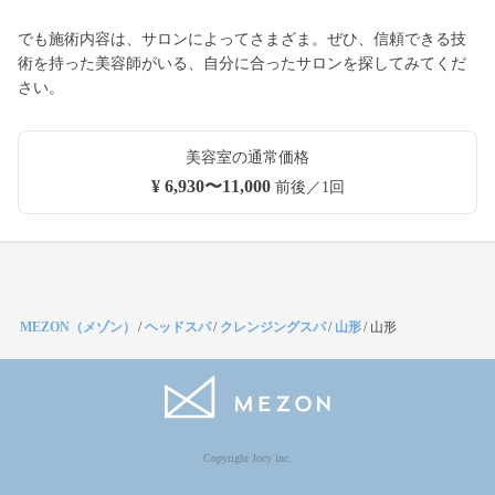
でも施術内容は、サロンによってさまざま。ぜひ、信頼できる技
術を持った美容師がいる、自分に合ったサロンを探してみてくだ
さい。
美容室の通常価格
¥ 6,930〜11,000
前後／1回
MEZON（メゾン）
/
ヘッドスパ
/
クレンジングスパ
/
山形
/
山形
Copyright Jocy inc.