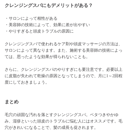
クレンジングスパにもデメリットがある？
・サロンによって相性がある
・美容師の技術によって、効果に差が出やすい
・やりすぎると頭皮トラブルの原因に
クレンジングスパで使われるケア剤や頭皮マッサージの方法は、
サロンによって異なります。また、施術する美容師の技術によっ
ては、思ったような効果が得られないことも。
さらに、クレンジングスパのやりすぎにも要注意です。必要以上
に皮脂が失われて乾燥の原因となってしまうので、月に1～2回程
度にしておきましょう。
まとめ
毛穴の頑固な汚れを落とすクレンジングスパ。ベタつきやかゆ
み、湿疹といった頭皮のトラブルに悩む人にはオススメです。毛
穴がきれいになることで、髪の成長も促されます。