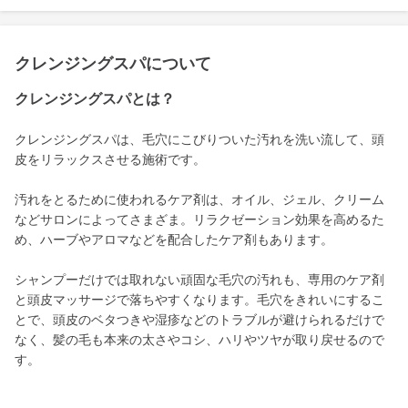
クレンジングスパについて
クレンジングスパとは？
クレンジングスパは、毛穴にこびりついた汚れを洗い流して、頭
皮をリラックスさせる施術です。
汚れをとるために使われるケア剤は、オイル、ジェル、クリーム
などサロンによってさまざま。リラクゼーション効果を高めるた
め、ハーブやアロマなどを配合したケア剤もあります。
シャンプーだけでは取れない頑固な毛穴の汚れも、専用のケア剤
と頭皮マッサージで落ちやすくなります。毛穴をきれいにするこ
とで、頭皮のベタつきや湿疹などのトラブルが避けられるだけで
なく、髪の毛も本来の太さやコシ、ハリやツヤが取り戻せるので
す。