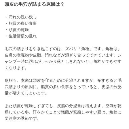
頭皮の毛穴が詰まる原因は？
・汚れの洗い残し
・脂質の多い食事
・頭皮の乾燥
・生活習慣の乱れ
毛穴の詰まりを引き起こすのは、ズバリ「角栓」です。角栓は、
皮膚の老廃物や皮脂、汚れなどが混ざり合ってできています。シ
ャンプー時に汚れがしっかり落としきれないと、角栓ができやす
くなります。
皮脂も、本来は頭皮を守るために分泌されますが、多すぎると毛
穴詰まりの原因に。脂質の多い食事をとっていると、皮脂の分泌
量が増えてしまいます。
また頭皮が乾燥しすぎても、皮脂の分泌量は増えます。空気が乾
燥している冬、汗をかくことで雑菌が繁殖しやすい夏は、角栓に
要注意の季節です。