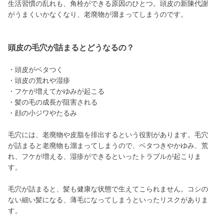
生活習慣の乱れも、角栓ができる原因のひとつ。頭皮の新陳代謝
がうまくいかなくなり、老廃物が溜まってしまうのです。
頭皮の毛穴が詰まるとどうなるの？
・頭皮がベタつく
・頭皮の荒れや湿疹
・フケが増えてかゆみが起こる
・髪の毛の成長が阻害される
・顔の小ジワやたるみ
毛穴には、老廃物や皮脂を排出するという役割があります。毛穴
が詰まると老廃物も溜まってしまうので、ベタつきやかゆみ、荒
れ、フケが増える、湿疹ができるといったトラブルが起こりま
す。
毛穴が詰まると、髪も健康な状態で生えてこられません。コシの
ない細い髪になる、薄毛になってしまうといったリスクがありま
す。