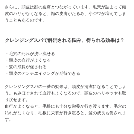
さらに、頭皮は顔の皮膚とつながっています。毛穴が詰まって頭
皮のハリがなくなると、顔の皮膚がたるみ、小ジワが増えてしま
うこともあるのです。
クレンジングスパで解消される悩み、得られる効果は？
・毛穴の汚れが洗い流せる
・頭皮の血行がよくなる
・髪の成長が促される
・頭皮のアンチエイジングが期待できる
クレンジングスパの一番の効果は、頭皮が清潔になることでしょ
う。もみほぐされて血行もよくなるので、頭皮のハリやツヤも取
り戻せます。
血行がよくなると、毛根にも十分な栄養が行き渡ります。毛穴の
汚れがなくなり、毛根に栄養が行き渡ると、髪の成長も促されま
す。