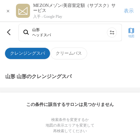
MEZONメゾン/美容室定額（サブスク）サ
×
表示
ービス
入手 -
Google Play
山形
ヘッドスパ
地図
クレンジングスパ
クリームバス
山形 山形のクレンジングスパ
この条件に該当するサロンは見つかりません
検索条件を変更するか
地図の表示エリアを変更して
再検索してください