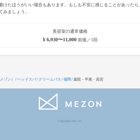
避けたほうがいい場合もあります。もしも不安に感じることがあったら
てみましょう。
美容室の通常価格
¥ 6,930〜11,000
前後／1回
（メゾン）
/
ヘッドスパ
/
クリームバス
/
福岡
/
薬院・平尾・高宮
Copyright Jocy inc.