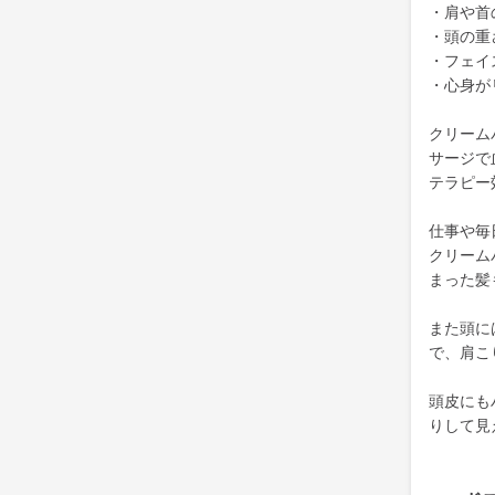
・肩や首
・頭の重
・フェイ
・心身が
クリーム
サージで
テラピー
仕事や毎
クリーム
まった髪
また頭に
で、肩こ
頭皮にも
りして見