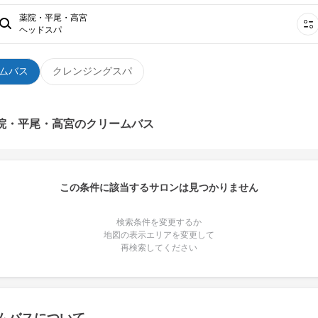
薬院・平尾・高宮
ヘッドスパ
ムバス
クレンジングスパ
薬院・平尾・高宮のクリームバス
この条件に該当するサロンは見つかりません
検索条件を変更するか
地図の表示エリアを変更して
再検索してください