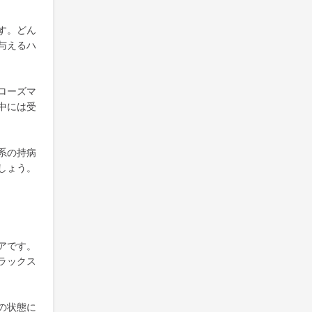
す。どん
与えるハ
ローズマ
中には受
系の持病
しょう。
アです。
ラックス
の状態に