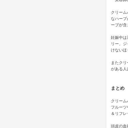
クリーム
なハーブ
ーブが含
妊娠中は
リー、ジ
けないほ
またクリ
がある人
まとめ
クリーム
フルーツ
＆リフレ
頭皮の血