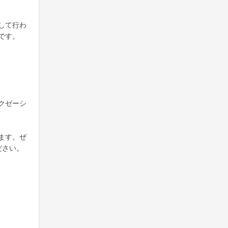
して行わ
です。
クゼーシ
ます。ぜ
ださい。