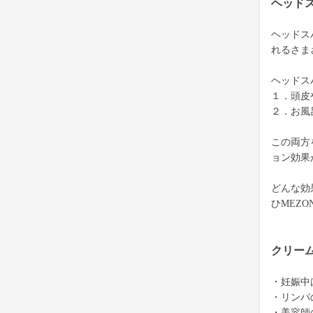
ヘッド
ヘッドス
れるさま
ヘッドス
１．頭皮
２．お風
この両方
ョン効果
どんな効
ひMEZ
クリー
・妊娠中
・リンパ
・美容師