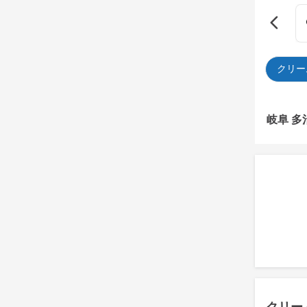
クリー
岐阜 