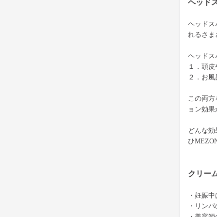
ヘッド
ヘッドス
れるさま
ヘッドス
１．頭皮
２．お風
この両方
ョン効果
どんな効
ひMEZ
クリー
・妊娠中
・リンパ
・美容師