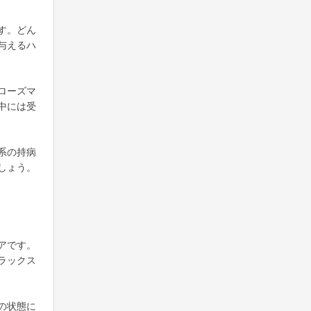
す。どん
与えるハ
ローズマ
中には受
系の持病
しょう。
アです。
ラックス
の状態に