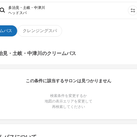
多治見・土岐・中津川
ヘッドスパ
ムバス
クレンジングスパ
多治見・土岐・中津川のクリームバス
この条件に該当するサロンは見つかりません
検索条件を変更するか
地図の表示エリアを変更して
再検索してください