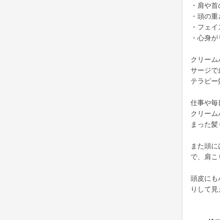
・肩や首
・頭の重
・フェイ
・心身が
クリーム
サージで
テラピー
仕事や毎
クリーム
まった髪
また頭に
で、肩こ
頭皮にも
りして見