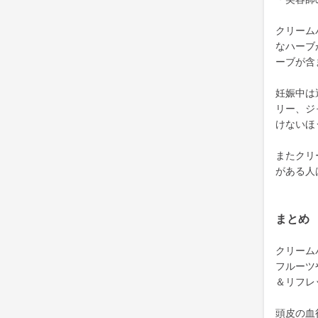
クリーム
なハーブ
ーブが含
妊娠中は
リー、ジ
けないほ
またクリ
がある人
まとめ
クリーム
フルーツ
＆リフレ
頭皮の血