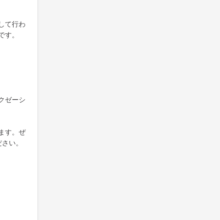
して行わ
です。
クゼーシ
ます。ぜ
ださい。