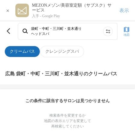
MEZONメゾン/美容室定額（サブスク）サ
×
表示
ービス
入手 -
Google Play
袋町・中町・三川町・並木通り
ヘッドスパ
地図
クリームバス
クレンジングスパ
広島 袋町・中町・三川町・並木通りのクリームバス
この条件に該当するサロンは見つかりません
検索条件を変更するか
地図の表示エリアを変更して
再検索してください