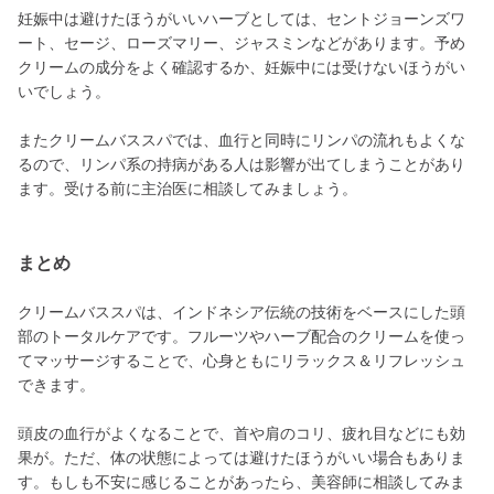
妊娠中は避けたほうがいいハーブとしては、セントジョーンズワ
ート、セージ、ローズマリー、ジャスミンなどがあります。予め
クリームの成分をよく確認するか、妊娠中には受けないほうがい
いでしょう。
またクリームバススパでは、血行と同時にリンパの流れもよくな
るので、リンパ系の持病がある人は影響が出てしまうことがあり
ます。受ける前に主治医に相談してみましょう。
まとめ
クリームバススパは、インドネシア伝統の技術をベースにした頭
部のトータルケアです。フルーツやハーブ配合のクリームを使っ
てマッサージすることで、心身ともにリラックス＆リフレッシュ
できます。
頭皮の血行がよくなることで、首や肩のコリ、疲れ目などにも効
果が。ただ、体の状態によっては避けたほうがいい場合もありま
す。もしも不安に感じることがあったら、美容師に相談してみま