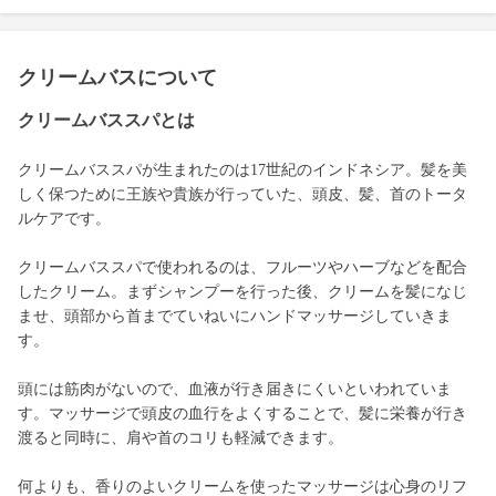
クリームバスについて
クリームバススパとは
クリームバススパが生まれたのは17世紀のインドネシア。髪を美
しく保つために王族や貴族が行っていた、頭皮、髪、首のトータ
ルケアです。
クリームバススパで使われるのは、フルーツやハーブなどを配合
したクリーム。まずシャンプーを行った後、クリームを髪になじ
ませ、頭部から首までていねいにハンドマッサージしていきま
す。
頭には筋肉がないので、血液が行き届きにくいといわれていま
す。マッサージで頭皮の血行をよくすることで、髪に栄養が行き
渡ると同時に、肩や首のコリも軽減できます。
何よりも、香りのよいクリームを使ったマッサージは心身のリフ