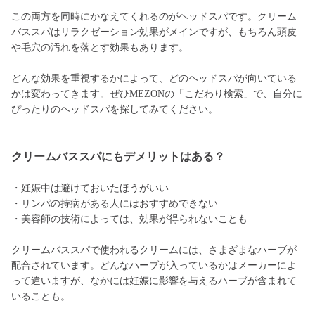
この両方を同時にかなえてくれるのがヘッドスパです。クリーム
バススパはリラクゼーション効果がメインですが、もちろん頭皮
や毛穴の汚れを落とす効果もあります。
どんな効果を重視するかによって、どのヘッドスパが向いている
かは変わってきます。ぜひMEZONの「こだわり検索」で、自分に
ぴったりのヘッドスパを探してみてください。
クリームバススパにもデメリットはある？
・妊娠中は避けておいたほうがいい
・リンパの持病がある人にはおすすめできない
・美容師の技術によっては、効果が得られないことも
クリームバススパで使われるクリームには、さまざまなハーブが
配合されています。どんなハーブが入っているかはメーカーによ
って違いますが、なかには妊娠に影響を与えるハーブが含まれて
いることも。