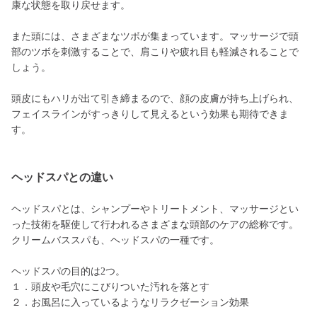
康な状態を取り戻せます。
また頭には、さまざまなツボが集まっています。マッサージで頭
部のツボを刺激することで、肩こりや疲れ目も軽減されることで
しょう。
頭皮にもハリが出て引き締まるので、顔の皮膚が持ち上げられ、
フェイスラインがすっきりして見えるという効果も期待できま
す。
ヘッドスパとの違い
ヘッドスパとは、シャンプーやトリートメント、マッサージとい
った技術を駆使して行われるさまざまな頭部のケアの総称です。
クリームバススパも、ヘッドスパの一種です。
ヘッドスパの目的は2つ。
１．頭皮や毛穴にこびりついた汚れを落とす
２．お風呂に入っているようなリラクゼーション効果