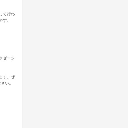
して行わ
です。
クゼーシ
ます。ぜ
ださい。