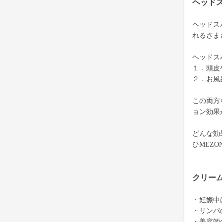
ヘッド
ヘッドス
れるさま
ヘッドス
１．頭皮
２．お風
この両方
ョン効果
どんな効
ひMEZ
クリー
・妊娠中
・リンパ
・美容師