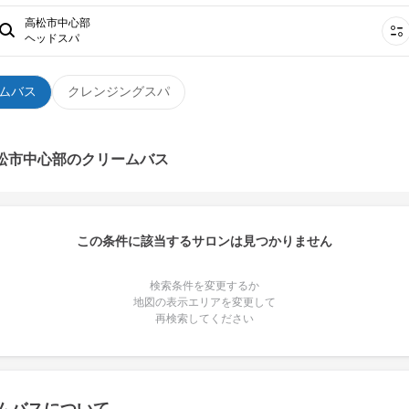
高松市中心部
ヘッドスパ
ムバス
クレンジングスパ
高松市中心部のクリームバス
この条件に該当するサロンは見つかりません
検索条件を変更するか
地図の表示エリアを変更して
再検索してください