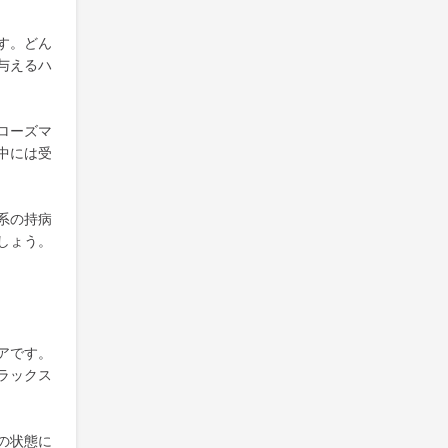
す。どん
与えるハ
ローズマ
中には受
系の持病
しょう。
アです。
ラックス
の状態に