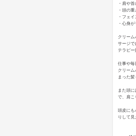
・肩や首
・頭の重
・フェイ
・心身が
クリーム
サージで
テラピー
仕事や毎
クリーム
まった髪
また頭に
で、肩こ
頭皮にも
りして見