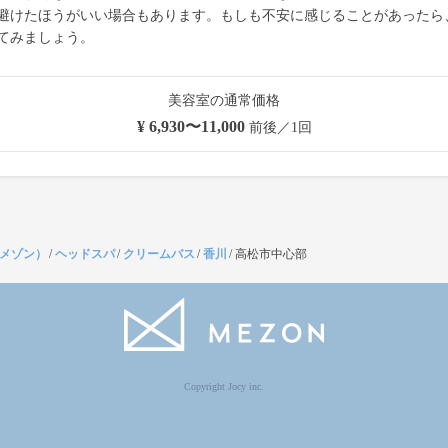
避けたほうがいい場合もあります。もしも不安に感じることがあったら
てみましょう。
美容室の通常価格
¥ 6,930〜11,000
前後／1回
（メゾン）
/
ヘッドスパ
/
クリームバス
/
香川
/
高松市中心部
Copyright Jocy inc.