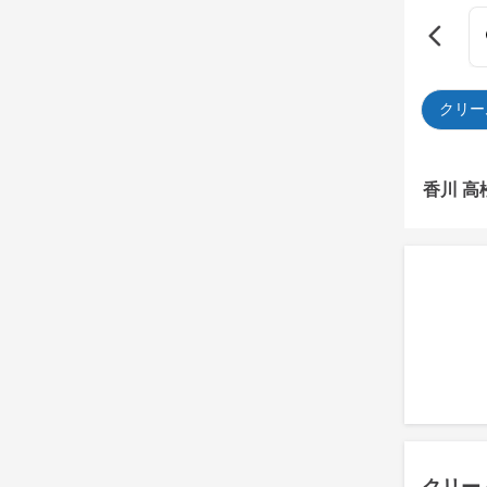
クリー
香川 