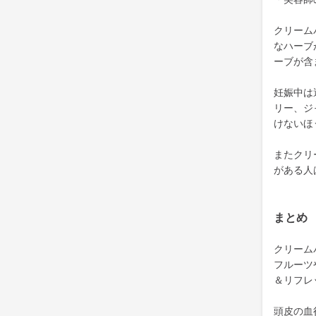
クリーム
なハーブ
ーブが含
妊娠中は
リー、ジ
けないほ
またクリ
がある人
まとめ
クリーム
フルーツ
＆リフレ
頭皮の血