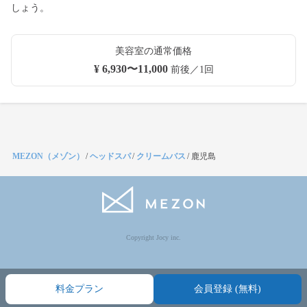
しょう。
美容室の通常価格
¥ 6,930〜11,000
前後／1回
MEZON（メゾン）
/
ヘッドスパ
/
クリームバス
/
鹿児島
Copyright Jocy inc.
料金プラン
会員登録 (無料)