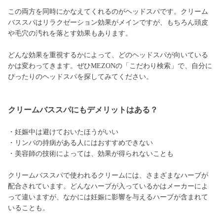
この両方を同時にかなえてくれるのがヘッドスパです。クリーム
バススパはリラクゼーション効果がメインですが、もちろん頭皮
や毛穴の汚れを落とす効果もあります。
どんな効果を重視するかによって、どのヘッドスパが向いている
かは変わってきます。ぜひMEZONの「こだわり検索」で、自分に
ぴったりのヘッドスパを探してみてください。
クリームバススパにもデメリットはある？
・妊娠中は避けておいたほうがいい
・リンパの持病がある人にはおすすめできない
・美容師の技術によっては、効果が得られないことも
クリームバススパで使われるクリームには、さまざまなハーブが
配合されています。どんなハーブが入っているかはメーカーによ
って違いますが、なかには妊娠に影響を与えるハーブが含まれて
いることも。