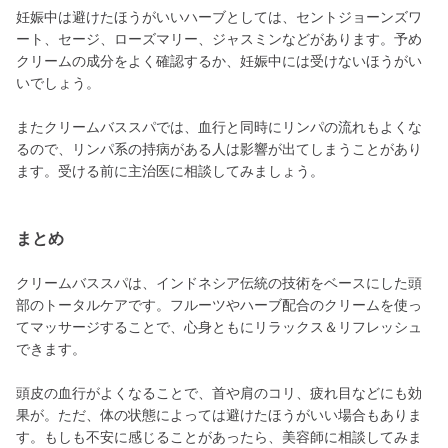
妊娠中は避けたほうがいいハーブとしては、セントジョーンズワ
ート、セージ、ローズマリー、ジャスミンなどがあります。予め
クリームの成分をよく確認するか、妊娠中には受けないほうがい
いでしょう。
またクリームバススパでは、血行と同時にリンパの流れもよくな
るので、リンパ系の持病がある人は影響が出てしまうことがあり
ます。受ける前に主治医に相談してみましょう。
まとめ
クリームバススパは、インドネシア伝統の技術をベースにした頭
部のトータルケアです。フルーツやハーブ配合のクリームを使っ
てマッサージすることで、心身ともにリラックス＆リフレッシュ
できます。
頭皮の血行がよくなることで、首や肩のコリ、疲れ目などにも効
果が。ただ、体の状態によっては避けたほうがいい場合もありま
す。もしも不安に感じることがあったら、美容師に相談してみま