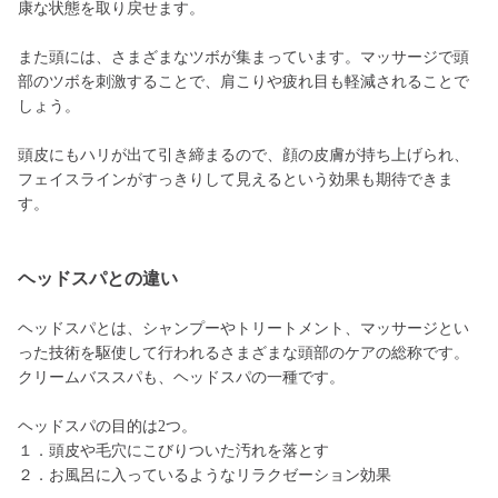
康な状態を取り戻せます。
また頭には、さまざまなツボが集まっています。マッサージで頭
部のツボを刺激することで、肩こりや疲れ目も軽減されることで
しょう。
頭皮にもハリが出て引き締まるので、顔の皮膚が持ち上げられ、
フェイスラインがすっきりして見えるという効果も期待できま
す。
ヘッドスパとの違い
ヘッドスパとは、シャンプーやトリートメント、マッサージとい
った技術を駆使して行われるさまざまな頭部のケアの総称です。
クリームバススパも、ヘッドスパの一種です。
ヘッドスパの目的は2つ。
１．頭皮や毛穴にこびりついた汚れを落とす
２．お風呂に入っているようなリラクゼーション効果