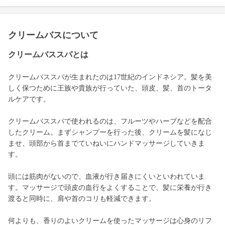
クリームバスについて
クリームバススパとは
クリームバススパが生まれたのは17世紀のインドネシア。髪を美
しく保つために王族や貴族が行っていた、頭皮、髪、首のトータ
ルケアです。
クリームバススパで使われるのは、フルーツやハーブなどを配合
したクリーム。まずシャンプーを行った後、クリームを髪になじ
ませ、頭部から首までていねいにハンドマッサージしていきま
す。
頭には筋肉がないので、血液が行き届きにくいといわれていま
す。マッサージで頭皮の血行をよくすることで、髪に栄養が行き
渡ると同時に、肩や首のコリも軽減できます。
何よりも、香りのよいクリームを使ったマッサージは心身のリフ