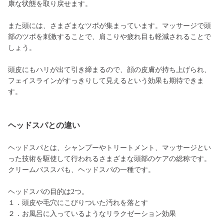
康な状態を取り戻せます。
また頭には、さまざまなツボが集まっています。マッサージで頭
部のツボを刺激することで、肩こりや疲れ目も軽減されることで
しょう。
頭皮にもハリが出て引き締まるので、顔の皮膚が持ち上げられ、
フェイスラインがすっきりして見えるという効果も期待できま
す。
ヘッドスパとの違い
ヘッドスパとは、シャンプーやトリートメント、マッサージとい
った技術を駆使して行われるさまざまな頭部のケアの総称です。
クリームバススパも、ヘッドスパの一種です。
ヘッドスパの目的は2つ。
１．頭皮や毛穴にこびりついた汚れを落とす
２．お風呂に入っているようなリラクゼーション効果