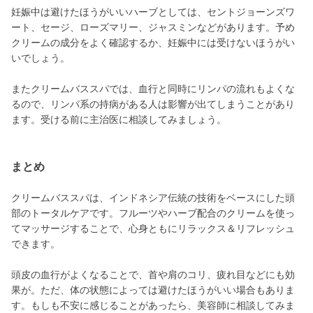
妊娠中は避けたほうがいいハーブとしては、セントジョーンズワ
ート、セージ、ローズマリー、ジャスミンなどがあります。予め
クリームの成分をよく確認するか、妊娠中には受けないほうがい
いでしょう。
またクリームバススパでは、血行と同時にリンパの流れもよくな
るので、リンパ系の持病がある人は影響が出てしまうことがあり
ます。受ける前に主治医に相談してみましょう。
まとめ
クリームバススパは、インドネシア伝統の技術をベースにした頭
部のトータルケアです。フルーツやハーブ配合のクリームを使っ
てマッサージすることで、心身ともにリラックス＆リフレッシュ
できます。
頭皮の血行がよくなることで、首や肩のコリ、疲れ目などにも効
果が。ただ、体の状態によっては避けたほうがいい場合もありま
す。もしも不安に感じることがあったら、美容師に相談してみま