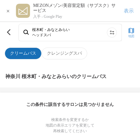
MEZONメゾン/美容室定額（サブスク）サ
×
表示
ービス
入手 -
Google Play
桜木町・みなとみらい
ヘッドスパ
地図
クリームバス
クレンジングスパ
神奈川 桜木町・みなとみらいのクリームバス
この条件に該当するサロンは見つかりません
検索条件を変更するか
地図の表示エリアを変更して
再検索してください