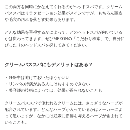
この両方を同時にかなえてくれるのがヘッドスパです。クリーム
バススパはリラクゼーション効果がメインですが、もちろん頭皮
や毛穴の汚れを落とす効果もあります。
どんな効果を重視するかによって、どのヘッドスパが向いている
かは変わってきます。ぜひMEZONの「こだわり検索」で、自分に
ぴったりのヘッドスパを探してみてください。
クリームバススパにもデメリットはある？
・妊娠中は避けておいたほうがいい
・リンパの持病がある人にはおすすめできない
・美容師の技術によっては、効果が得られないことも
クリームバススパで使われるクリームには、さまざまなハーブが
配合されています。どんなハーブが入っているかはメーカーによ
って違いますが、なかには妊娠に影響を与えるハーブが含まれて
いることも。