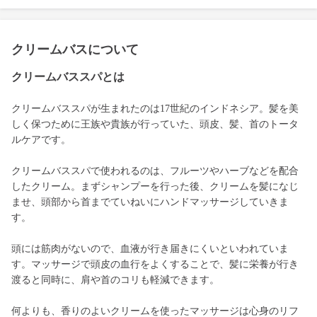
クリームバスについて
クリームバススパとは
クリームバススパが生まれたのは17世紀のインドネシア。髪を美
しく保つために王族や貴族が行っていた、頭皮、髪、首のトータ
ルケアです。
クリームバススパで使われるのは、フルーツやハーブなどを配合
したクリーム。まずシャンプーを行った後、クリームを髪になじ
ませ、頭部から首までていねいにハンドマッサージしていきま
す。
頭には筋肉がないので、血液が行き届きにくいといわれていま
す。マッサージで頭皮の血行をよくすることで、髪に栄養が行き
渡ると同時に、肩や首のコリも軽減できます。
何よりも、香りのよいクリームを使ったマッサージは心身のリフ