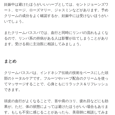
妊娠中は避けたほうがいいハーブとしては、セントジョーンズワ
ート、セージ、ローズマリー、ジャスミンなどがあります。予め
クリームの成分をよく確認するか、妊娠中には受けないほうがい
いでしょう。
またクリームバススパでは、血行と同時にリンパの流れもよくな
るので、リンパ系の持病がある人は影響が出てしまうことがあり
ます。受ける前に主治医に相談してみましょう。
まとめ
クリームバススパは、インドネシア伝統の技術をベースにした頭
部のトータルケアです。フルーツやハーブ配合のクリームを使っ
てマッサージすることで、心身ともにリラックス＆リフレッシュ
できます。
頭皮の血行がよくなることで、首や肩のコリ、疲れ目などにも効
果が。ただ、体の状態によっては避けたほうがいい場合もありま
す。もしも不安に感じることがあったら、美容師に相談してみま