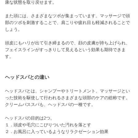
康な状態を取り戻せます。
また頭には、さまざまなツボが集まっています。マッサージで頭
部のツボを刺激することで、肩こりや疲れ目も軽減されることで
しょう。
頭皮にもハリが出て引き締まるので、顔の皮膚が持ち上げられ、
フェイスラインがすっきりして見えるという効果も期待できま
す。
ヘッドスパとの違い
ヘッドスパとは、シャンプーやトリートメント、マッサージとい
った技術を駆使して行われるさまざまな頭部のケアの総称です。
クリームバススパも、ヘッドスパの一種です。
ヘッドスパの目的は2つ。
１．頭皮や毛穴にこびりついた汚れを落とす
２．お風呂に入っているようなリラクゼーション効果