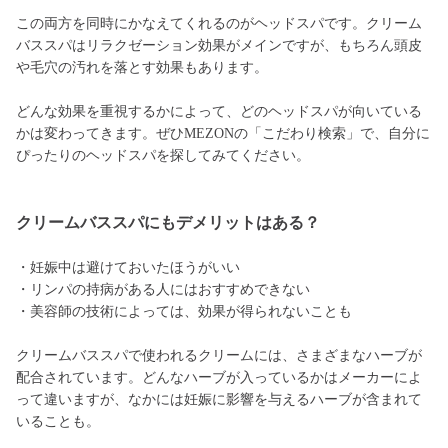
この両方を同時にかなえてくれるのがヘッドスパです。クリーム
バススパはリラクゼーション効果がメインですが、もちろん頭皮
や毛穴の汚れを落とす効果もあります。
どんな効果を重視するかによって、どのヘッドスパが向いている
かは変わってきます。ぜひMEZONの「こだわり検索」で、自分に
ぴったりのヘッドスパを探してみてください。
クリームバススパにもデメリットはある？
・妊娠中は避けておいたほうがいい
・リンパの持病がある人にはおすすめできない
・美容師の技術によっては、効果が得られないことも
クリームバススパで使われるクリームには、さまざまなハーブが
配合されています。どんなハーブが入っているかはメーカーによ
って違いますが、なかには妊娠に影響を与えるハーブが含まれて
いることも。