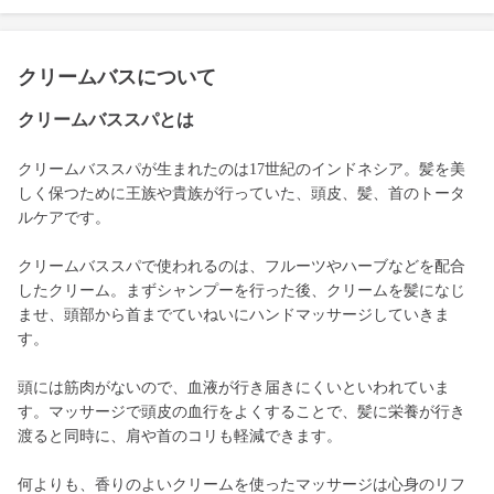
クリームバスについて
クリームバススパとは
クリームバススパが生まれたのは17世紀のインドネシア。髪を美
しく保つために王族や貴族が行っていた、頭皮、髪、首のトータ
ルケアです。
クリームバススパで使われるのは、フルーツやハーブなどを配合
したクリーム。まずシャンプーを行った後、クリームを髪になじ
ませ、頭部から首までていねいにハンドマッサージしていきま
す。
頭には筋肉がないので、血液が行き届きにくいといわれていま
す。マッサージで頭皮の血行をよくすることで、髪に栄養が行き
渡ると同時に、肩や首のコリも軽減できます。
何よりも、香りのよいクリームを使ったマッサージは心身のリフ