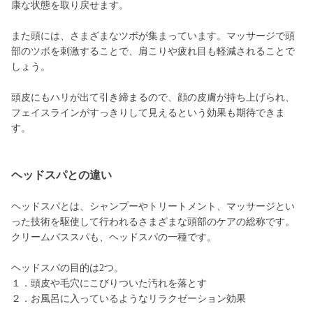
康な状態を取り戻せます。
また頭には、さまざまなツボが集まっています。マッサージで頭
部のツボを刺激することで、肩こりや疲れ目も軽減されることで
しょう。
頭皮にもハリが出て引き締まるので、顔の皮膚が持ち上げられ、
フェイスラインがすっきりして見えるという効果も期待できま
す。
ヘッドスパとの違い
ヘッドスパとは、シャンプーやトリートメント、マッサージとい
った技術を駆使して行われるさまざまな頭部のケアの総称です。
クリームバススパも、ヘッドスパの一種です。
ヘッドスパの目的は2つ。
１．頭皮や毛穴にこびりついた汚れを落とす
２．お風呂に入っているようなリラクゼーション効果