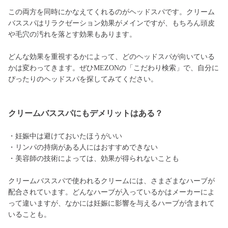
この両方を同時にかなえてくれるのがヘッドスパです。クリーム
バススパはリラクゼーション効果がメインですが、もちろん頭皮
や毛穴の汚れを落とす効果もあります。
どんな効果を重視するかによって、どのヘッドスパが向いている
かは変わってきます。ぜひMEZONの「こだわり検索」で、自分に
ぴったりのヘッドスパを探してみてください。
クリームバススパにもデメリットはある？
・妊娠中は避けておいたほうがいい
・リンパの持病がある人にはおすすめできない
・美容師の技術によっては、効果が得られないことも
クリームバススパで使われるクリームには、さまざまなハーブが
配合されています。どんなハーブが入っているかはメーカーによ
って違いますが、なかには妊娠に影響を与えるハーブが含まれて
いることも。