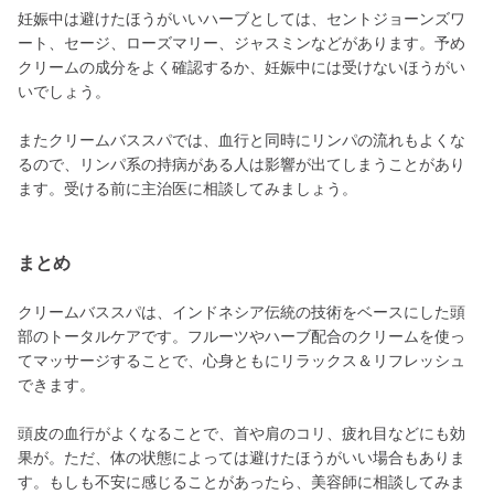
妊娠中は避けたほうがいいハーブとしては、セントジョーンズワ
ート、セージ、ローズマリー、ジャスミンなどがあります。予め
クリームの成分をよく確認するか、妊娠中には受けないほうがい
いでしょう。
またクリームバススパでは、血行と同時にリンパの流れもよくな
るので、リンパ系の持病がある人は影響が出てしまうことがあり
ます。受ける前に主治医に相談してみましょう。
まとめ
クリームバススパは、インドネシア伝統の技術をベースにした頭
部のトータルケアです。フルーツやハーブ配合のクリームを使っ
てマッサージすることで、心身ともにリラックス＆リフレッシュ
できます。
頭皮の血行がよくなることで、首や肩のコリ、疲れ目などにも効
果が。ただ、体の状態によっては避けたほうがいい場合もありま
す。もしも不安に感じることがあったら、美容師に相談してみま