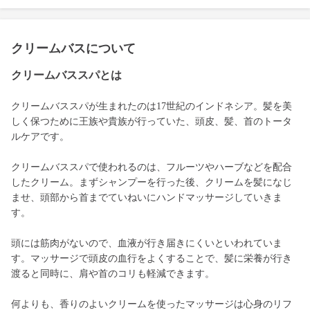
クリームバスについて
クリームバススパとは
クリームバススパが生まれたのは17世紀のインドネシア。髪を美
しく保つために王族や貴族が行っていた、頭皮、髪、首のトータ
ルケアです。
クリームバススパで使われるのは、フルーツやハーブなどを配合
したクリーム。まずシャンプーを行った後、クリームを髪になじ
ませ、頭部から首までていねいにハンドマッサージしていきま
す。
頭には筋肉がないので、血液が行き届きにくいといわれていま
す。マッサージで頭皮の血行をよくすることで、髪に栄養が行き
渡ると同時に、肩や首のコリも軽減できます。
何よりも、香りのよいクリームを使ったマッサージは心身のリフ