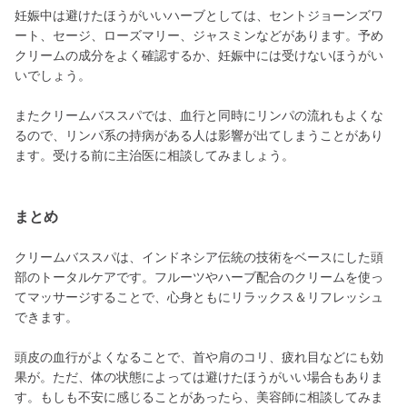
妊娠中は避けたほうがいいハーブとしては、セントジョーンズワ
ート、セージ、ローズマリー、ジャスミンなどがあります。予め
クリームの成分をよく確認するか、妊娠中には受けないほうがい
いでしょう。
またクリームバススパでは、血行と同時にリンパの流れもよくな
るので、リンパ系の持病がある人は影響が出てしまうことがあり
ます。受ける前に主治医に相談してみましょう。
まとめ
クリームバススパは、インドネシア伝統の技術をベースにした頭
部のトータルケアです。フルーツやハーブ配合のクリームを使っ
てマッサージすることで、心身ともにリラックス＆リフレッシュ
できます。
頭皮の血行がよくなることで、首や肩のコリ、疲れ目などにも効
果が。ただ、体の状態によっては避けたほうがいい場合もありま
す。もしも不安に感じることがあったら、美容師に相談してみま