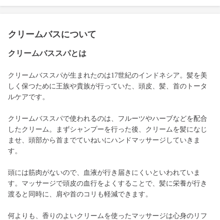
クリームバスについて
クリームバススパとは
クリームバススパが生まれたのは17世紀のインドネシア。髪を美
しく保つために王族や貴族が行っていた、頭皮、髪、首のトータ
ルケアです。
クリームバススパで使われるのは、フルーツやハーブなどを配合
したクリーム。まずシャンプーを行った後、クリームを髪になじ
ませ、頭部から首までていねいにハンドマッサージしていきま
す。
頭には筋肉がないので、血液が行き届きにくいといわれていま
す。マッサージで頭皮の血行をよくすることで、髪に栄養が行き
渡ると同時に、肩や首のコリも軽減できます。
何よりも、香りのよいクリームを使ったマッサージは心身のリフ