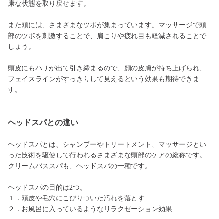
康な状態を取り戻せます。
また頭には、さまざまなツボが集まっています。マッサージで頭
部のツボを刺激することで、肩こりや疲れ目も軽減されることで
しょう。
頭皮にもハリが出て引き締まるので、顔の皮膚が持ち上げられ、
フェイスラインがすっきりして見えるという効果も期待できま
す。
ヘッドスパとの違い
ヘッドスパとは、シャンプーやトリートメント、マッサージとい
った技術を駆使して行われるさまざまな頭部のケアの総称です。
クリームバススパも、ヘッドスパの一種です。
ヘッドスパの目的は2つ。
１．頭皮や毛穴にこびりついた汚れを落とす
２．お風呂に入っているようなリラクゼーション効果