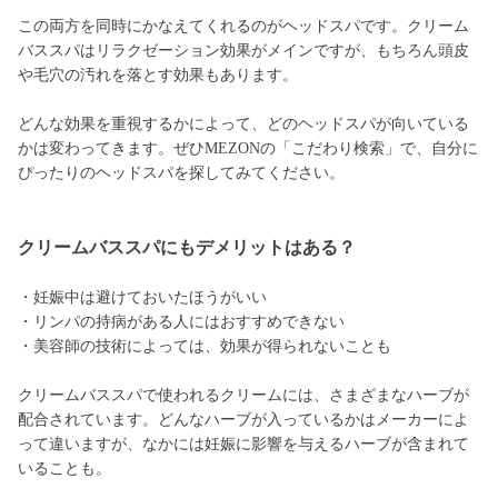
この両方を同時にかなえてくれるのがヘッドスパです。クリーム
バススパはリラクゼーション効果がメインですが、もちろん頭皮
や毛穴の汚れを落とす効果もあります。
どんな効果を重視するかによって、どのヘッドスパが向いている
かは変わってきます。ぜひMEZONの「こだわり検索」で、自分に
ぴったりのヘッドスパを探してみてください。
クリームバススパにもデメリットはある？
・妊娠中は避けておいたほうがいい
・リンパの持病がある人にはおすすめできない
・美容師の技術によっては、効果が得られないことも
クリームバススパで使われるクリームには、さまざまなハーブが
配合されています。どんなハーブが入っているかはメーカーによ
って違いますが、なかには妊娠に影響を与えるハーブが含まれて
いることも。