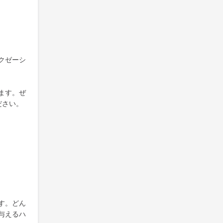
クゼーシ
ます。ぜ
ださい。
す。どん
与えるハ