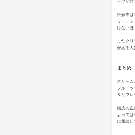
ーブが含
妊娠中は
リー、ジ
けないほ
またクリ
がある人
まとめ
クリーム
フルーツ
＆リフレ
頭皮の血
よっては
に相談し