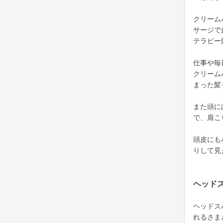
クリーム
サージで
テラピー
仕事や毎
クリーム
まった髪
また頭に
で、肩こ
頭皮にも
りして見
ヘッド
ヘッドス
れるさま