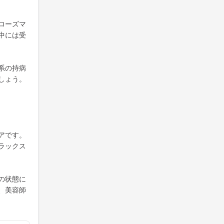
ローズマ
中には受
系の持病
しょう。
アです。
ラックス
の状態に
、美容師