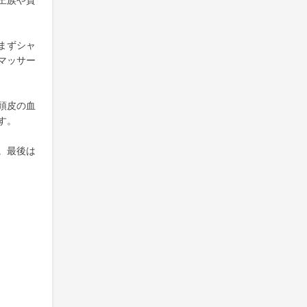
王族や貴
まずシャ
マッサー
頭皮の血
す。
。最後は