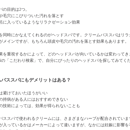
パの目的は2つ。
や毛穴にこびりついた汚れを落とす
呂に入っているようなリラクゼーション効果
を同時にかなえてくれるのがヘッドスパです。クリームバススパはリラ
がメインですが、もちろん頭皮や毛穴の汚れを落とす効果もあります。
果を重視するかによって、どのヘッドスパが向いているかは変わってき
ONの「こだわり検索」で、自分にぴったりのヘッドスパを探してみてく
ムバススパにもデメリットはある？
は避けておいたほうがいい
の持病がある人にはおすすめできない
の技術によっては、効果が得られないことも
バススパで使われるクリームには、さまざまなハーブが配合されていま
が入っているかはメーカーによって違いますが、なかには妊娠に影響を