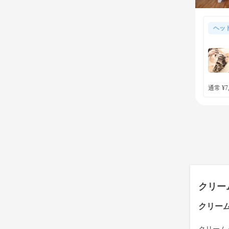
ヘッ
通常 ¥7,
クリー
クリー