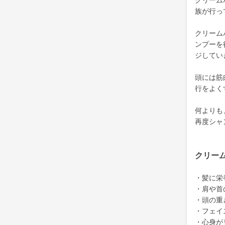
クリーム
族が行っ
クリーム
ンプーを
ジしてい
頭には筋
行をよく
何よりも
再度シャ
クリー
・髪に栄
・肩や首
・頭の重
・フェイ
・心身が