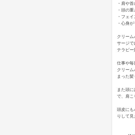
・肩や首
・頭の重
・フェイ
・心身が
クリーム
サージで
テラピー
仕事や毎
クリーム
まった髪
また頭に
で、肩こ
頭皮にも
りして見