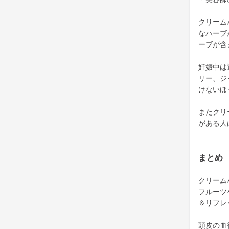
クリーム
なハーブ
ーブが含
妊娠中は
リー、ジ
けないほ
またクリ
がある人
まとめ
クリーム
フルーツ
＆リフレ
頭皮の血