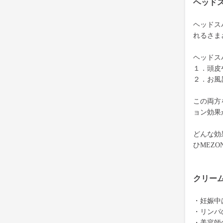
ヘッド
ヘッドス
れるさま
ヘッドス
１．頭皮
２．お風
この両方
ョン効果
どんな効
ひMEZ
クリー
・妊娠中
・リンパ
・美容師