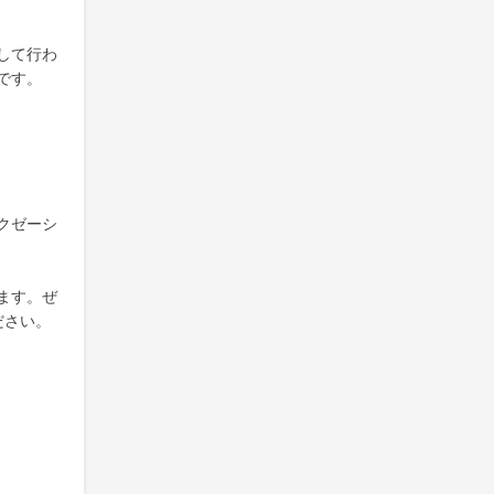
して行わ
です。
クゼーシ
ます。ぜ
ださい。