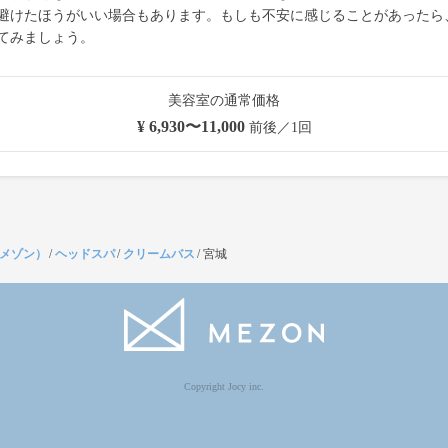
避けたほうがいい場合もあります。もしも不安に感じることがあったら
てみましょう。
美容室の通常価格
¥ 6,930〜11,000
前後／1回
（メゾン）
/
ヘッドスパ
/
クリームバス
/
宮城
Copyright Jocy inc.