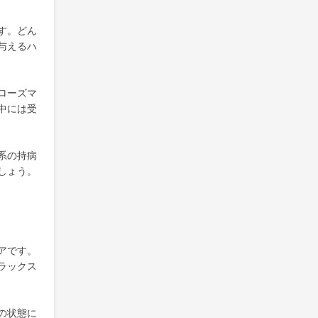
す。どん
与えるハ
ローズマ
中には受
系の持病
しょう。
アです。
ラックス
の状態に