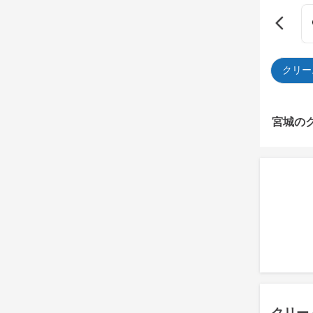
クリー
宮城の