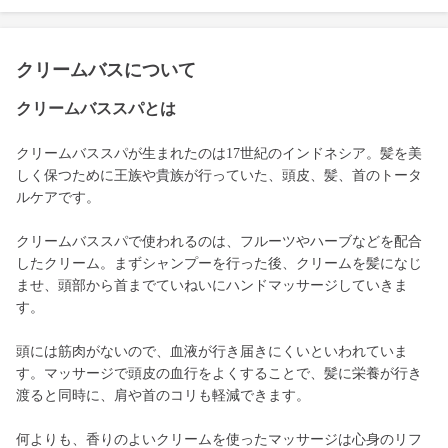
クリームバスについて
クリームバススパとは
クリームバススパが生まれたのは17世紀のインドネシア。髪を美
しく保つために王族や貴族が行っていた、頭皮、髪、首のトータ
ルケアです。
クリームバススパで使われるのは、フルーツやハーブなどを配合
したクリーム。まずシャンプーを行った後、クリームを髪になじ
ませ、頭部から首までていねいにハンドマッサージしていきま
す。
頭には筋肉がないので、血液が行き届きにくいといわれていま
す。マッサージで頭皮の血行をよくすることで、髪に栄養が行き
渡ると同時に、肩や首のコリも軽減できます。
何よりも、香りのよいクリームを使ったマッサージは心身のリフ