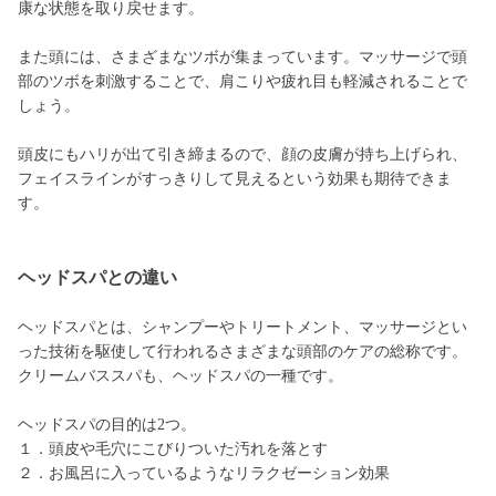
康な状態を取り戻せます。
また頭には、さまざまなツボが集まっています。マッサージで頭
部のツボを刺激することで、肩こりや疲れ目も軽減されることで
しょう。
頭皮にもハリが出て引き締まるので、顔の皮膚が持ち上げられ、
フェイスラインがすっきりして見えるという効果も期待できま
す。
ヘッドスパとの違い
ヘッドスパとは、シャンプーやトリートメント、マッサージとい
った技術を駆使して行われるさまざまな頭部のケアの総称です。
クリームバススパも、ヘッドスパの一種です。
ヘッドスパの目的は2つ。
１．頭皮や毛穴にこびりついた汚れを落とす
２．お風呂に入っているようなリラクゼーション効果