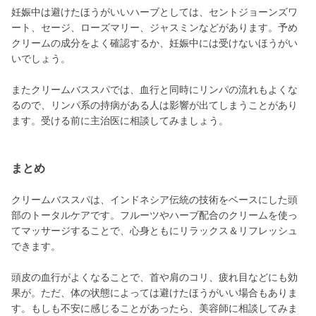
妊娠中は避けたほうがいいハーブとしては、セントジョーンズワ
ート、セージ、ローズマリー、ジャスミンなどがあります。予め
クリームの成分をよく確認するか、妊娠中には受けないほうがい
いでしょう。
またクリームバススパでは、血行と同時にリンパの流れもよくな
るので、リンパ系の持病がある人は影響が出てしまうことがあり
ます。受ける前に主治医に相談してみましょう。
まとめ
クリームバススパは、インドネシア伝統の技術をベースにした頭
部のトータルケアです。フルーツやハーブ配合のクリームを使っ
てマッサージすることで、心身ともにリラックス＆リフレッシュ
できます。
頭皮の血行がよくなることで、首や肩のコリ、疲れ目などにも効
果が。ただ、体の状態によっては避けたほうがいい場合もありま
す。もしも不安に感じることがあったら、美容師に相談してみま