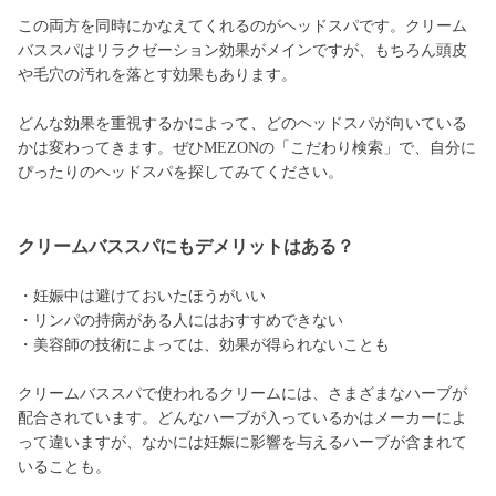
この両方を同時にかなえてくれるのがヘッドスパです。クリーム
バススパはリラクゼーション効果がメインですが、もちろん頭皮
や毛穴の汚れを落とす効果もあります。
どんな効果を重視するかによって、どのヘッドスパが向いている
かは変わってきます。ぜひMEZONの「こだわり検索」で、自分に
ぴったりのヘッドスパを探してみてください。
クリームバススパにもデメリットはある？
・妊娠中は避けておいたほうがいい
・リンパの持病がある人にはおすすめできない
・美容師の技術によっては、効果が得られないことも
クリームバススパで使われるクリームには、さまざまなハーブが
配合されています。どんなハーブが入っているかはメーカーによ
って違いますが、なかには妊娠に影響を与えるハーブが含まれて
いることも。