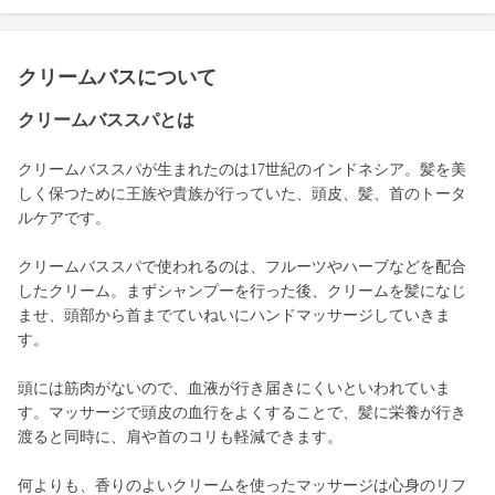
クリームバスについて
クリームバススパとは
クリームバススパが生まれたのは17世紀のインドネシア。髪を美
しく保つために王族や貴族が行っていた、頭皮、髪、首のトータ
ルケアです。
クリームバススパで使われるのは、フルーツやハーブなどを配合
したクリーム。まずシャンプーを行った後、クリームを髪になじ
ませ、頭部から首までていねいにハンドマッサージしていきま
す。
頭には筋肉がないので、血液が行き届きにくいといわれていま
す。マッサージで頭皮の血行をよくすることで、髪に栄養が行き
渡ると同時に、肩や首のコリも軽減できます。
何よりも、香りのよいクリームを使ったマッサージは心身のリフ