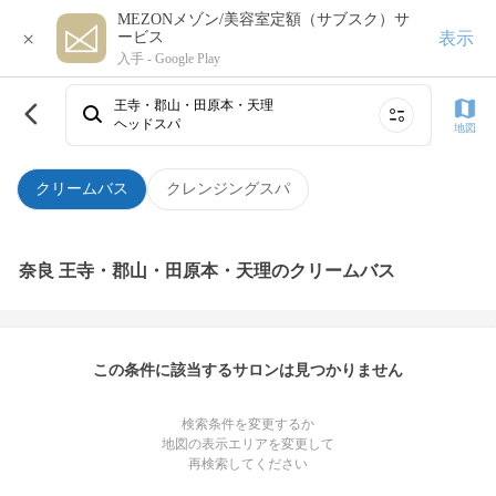
MEZONメゾン/美容室定額（サブスク）サ
×
表示
ービス
入手 -
Google Play
王寺・郡山・田原本・天理
ヘッドスパ
地図
クリームバス
クレンジングスパ
奈良 王寺・郡山・田原本・天理のクリームバス
この条件に該当するサロンは見つかりません
検索条件を変更するか
地図の表示エリアを変更して
再検索してください