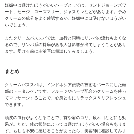
妊娠中は避けたほうがいいハーブとしては、セントジョーンズワ
ート、セージ、ローズマリー、ジャスミンなどがあります。予め
クリームの成分をよく確認するか、妊娠中には受けないほうがい
いでしょう。
またクリームバススパでは、血行と同時にリンパの流れもよくな
るので、リンパ系の持病がある人は影響が出てしまうことがあり
ます。受ける前に主治医に相談してみましょう。
まとめ
クリームバススパは、インドネシア伝統の技術をベースにした頭
部のトータルケアです。フルーツやハーブ配合のクリームを使っ
てマッサージすることで、心身ともにリラックス＆リフレッシュ
できます。
頭皮の血行がよくなることで、首や肩のコリ、疲れ目などにも効
果が。ただ、体の状態によっては避けたほうがいい場合もありま
す。もしも不安に感じることがあったら、美容師に相談してみま