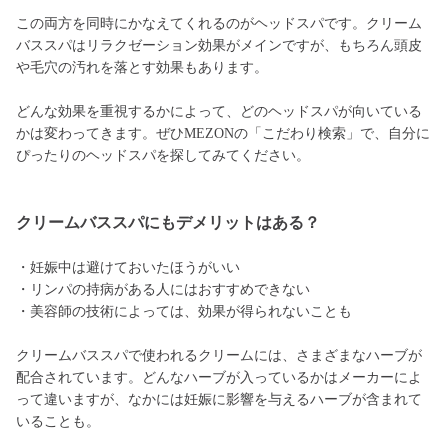
この両方を同時にかなえてくれるのがヘッドスパです。クリーム
バススパはリラクゼーション効果がメインですが、もちろん頭皮
や毛穴の汚れを落とす効果もあります。
どんな効果を重視するかによって、どのヘッドスパが向いている
かは変わってきます。ぜひMEZONの「こだわり検索」で、自分に
ぴったりのヘッドスパを探してみてください。
クリームバススパにもデメリットはある？
・妊娠中は避けておいたほうがいい
・リンパの持病がある人にはおすすめできない
・美容師の技術によっては、効果が得られないことも
クリームバススパで使われるクリームには、さまざまなハーブが
配合されています。どんなハーブが入っているかはメーカーによ
って違いますが、なかには妊娠に影響を与えるハーブが含まれて
いることも。