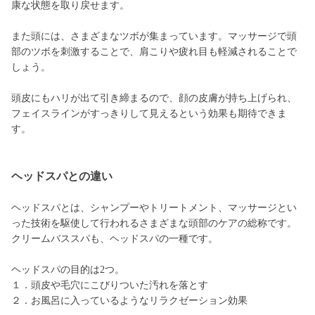
康な状態を取り戻せます。
また頭には、さまざまなツボが集まっています。マッサージで頭
部のツボを刺激することで、肩こりや疲れ目も軽減されることで
しょう。
頭皮にもハリが出て引き締まるので、顔の皮膚が持ち上げられ、
フェイスラインがすっきりして見えるという効果も期待できま
す。
ヘッドスパとの違い
ヘッドスパとは、シャンプーやトリートメント、マッサージとい
った技術を駆使して行われるさまざまな頭部のケアの総称です。
クリームバススパも、ヘッドスパの一種です。
ヘッドスパの目的は2つ。
１．頭皮や毛穴にこびりついた汚れを落とす
２．お風呂に入っているようなリラクゼーション効果